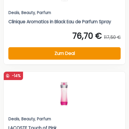
Deals
,
Beauty
,
Parfum
Clinique Aromatics in Black Eau de Parfum Spray
76,70 €
117,50 €
Zum Deal
-14%
Deals
,
Beauty
,
Parfum
LACOSTE Touch of Pink