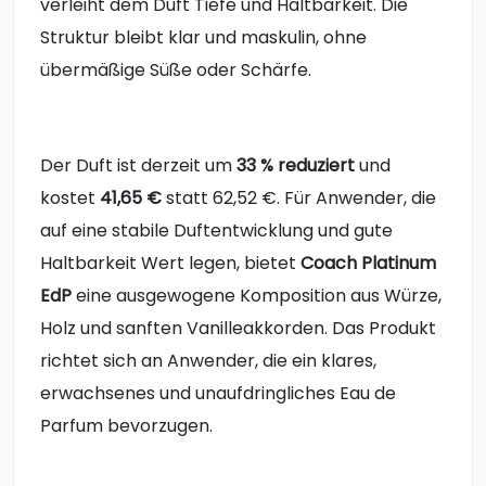
verleiht dem Duft Tiefe und Haltbarkeit. Die
Struktur bleibt klar und maskulin, ohne
übermäßige Süße oder Schärfe.
Der Duft ist derzeit um
33 % reduziert
und
kostet
41,65 €
statt 62,52 €. Für Anwender, die
auf eine stabile Duftentwicklung und gute
Haltbarkeit Wert legen, bietet
Coach Platinum
EdP
eine ausgewogene Komposition aus Würze,
Holz und sanften Vanilleakkorden. Das Produkt
richtet sich an Anwender, die ein klares,
erwachsenes und unaufdringliches Eau de
Parfum bevorzugen.