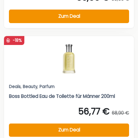
Zum Deal
-18%
Deals
,
Beauty
,
Parfum
Boss Bottled Eau de Toilette für Männer 200ml
56,77 €
68,90 €
Zum Deal