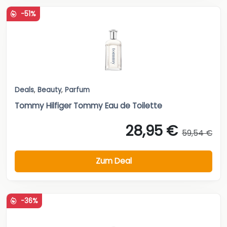
-51%
Deals
,
Beauty
,
Parfum
Tommy Hilfiger Tommy Eau de Toilette
28,95 €
59,54 €
Zum Deal
-36%