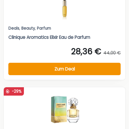
Deals
,
Beauty
,
Parfum
Clinique Aromatics Elixir Eau de Parfum
28,36 €
44,00 €
Zum Deal
-29%