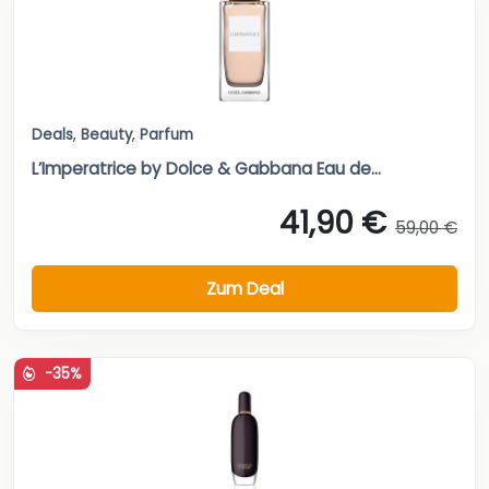
Deals
,
Beauty
,
Parfum
L’Imperatrice by Dolce & Gabbana Eau de...
41,90 €
59,00 €
Zum Deal
-35%