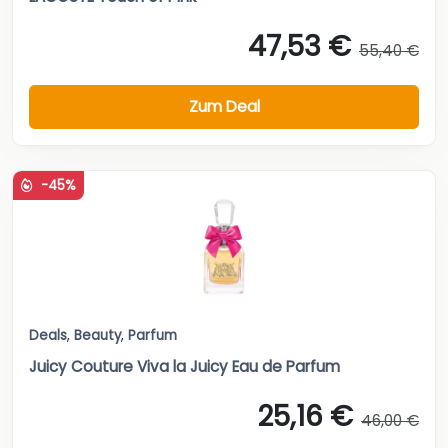
47,53 €
55,40 €
Zum Deal
-45%
Deals
,
Beauty
,
Parfum
Juicy Couture Viva la Juicy Eau de Parfum
25,16 €
46,00 €