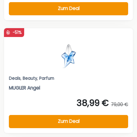
Zum Deal
-51%
Deals
,
Beauty
,
Parfum
MUGLER Angel
38,99 €
79,00 €
Zum Deal