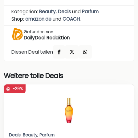
Kategorien:
Beauty
,
Deals
und
Parfum
.
Shop:
amazon.de
und
COACH
.
Gefunden von
DailyDeal Redaktion
Diesen Deal teilen
Weitere tolle Deals
-29%
Deals
,
Beauty
,
Parfum