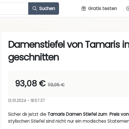
Suchen
Gratis testen
Damenstiefel von Tamaris i
geschnitten
93,08 €
119,95 €
12.01.2024 - 18:57:37
Sicher dir jetzt die
Tamaris Damen Stiefel zum Preis von n
stylischen Stiefel sind nicht nur ein modisches Statem