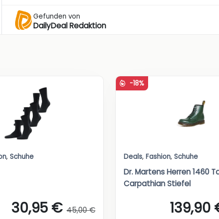
Gefunden von
DailyDeal Redaktion
-18%
on
,
Schuhe
Deals
,
Fashion
,
Schuhe
Dr. Martens Herren 1460 T
Carpathian Stiefel
30,95 €
139,90 
45,00 €