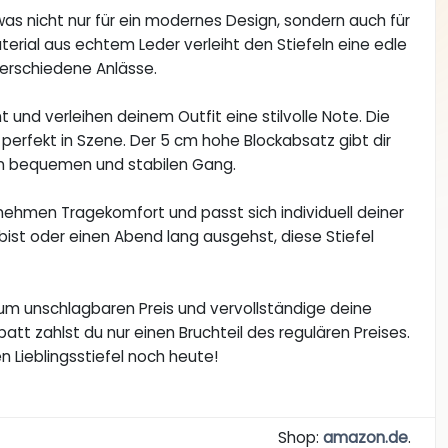
s nicht nur für ein modernes Design, sondern auch für
terial aus echtem Leder verleiht den Stiefeln eine edle
verschiedene Anlässe.
 und verleihen deinem Outfit eine stilvolle Note. Die
perfekt in Szene. Der 5 cm hohe Blockabsatz gibt dir
nen bequemen und stabilen Gang.
ehmen Tragekomfort und passt sich individuell deiner
bist oder einen Abend lang ausgehst, diese Stiefel
um unschlagbaren Preis und vervollständige deine
t zahlst du nur einen Bruchteil des regulären Preises.
n Lieblingsstiefel noch heute!
Shop:
amazon.de
.