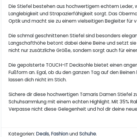
Die Stiefel bestehen aus hochwertigem echtem Leder, wa
Langlebigkeit und Strapazierfähigkeit sorgt. Das Oberma
Optik und macht sie zu einem vielseitigen Begleiter für 
Die schmal geschnittenen Stiefel sind besonders elegant
Langschafthöhe betont dabei deine Beine und setzt sie 
nicht nur zusätzliche Größe, sondern sorgt auch für ei
Die gepolsterte TOUCH-IT Decksohle bietet einen angen
Fußform an. Egal, ob du den ganzen Tag auf den Beinen 
lassen dich nicht im Stich.
Sichere dir diese hochwertigen Tamaris Damen Stiefel z
Schuhsammlung mit einem echten Highlight. Mit 35% Rabat
Verpasse nicht diese Gelegenheit und hol dir deine neue
Kategorien:
Deals
,
Fashion
und
Schuhe
.