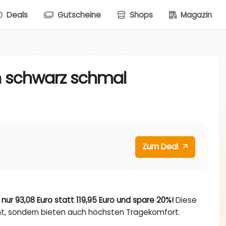
Deals
Gutscheine
Shops
Magazin
n schwarz schmal
Zum Deal
ur 93,08 Euro statt 119,95 Euro und spare 20%!
Diese
ent, sondern bieten auch höchsten Tragekomfort.