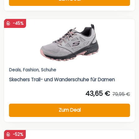
-45%
Deals
,
Fashion
,
Schuhe
Skechers Trail- und Wanderschuhe für Damen
43,65 €
79,95 €
Zum Deal
-52%