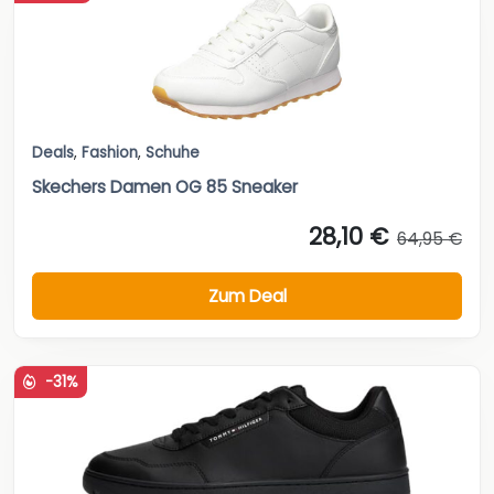
Deals
,
Fashion
,
Schuhe
Skechers Damen OG 85 Sneaker
28,10 €
64,95 €
Zum Deal
-31%