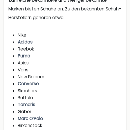
Zahlreiche bekanntere und weniger bekannte
Marken bieten Schuhe an. Zu den bekannten Schuh-
Herstellern gehören etwa:
Nike
Adidas
Reebok
Puma
Asics
Vans
New Balance
Converse
Skechers
Buffalo
Tamaris
Gabor
Marc O’Polo
Birkenstock