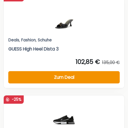
Deals
,
Fashion
,
Schuhe
GUESS High Heel Dista 3
102,85 €
135,00 €
Zum Deal
-25%