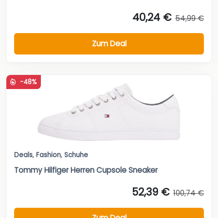
40,24 €
54,99 €
Zum Deal
-48%
Deals
,
Fashion
,
Schuhe
Tommy Hilfiger Herren Cupsole Sneaker
52,39 €
100,74 €
Zum Deal