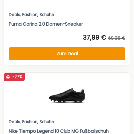
Deals
,
Fashion
,
Schuhe
Puma Carina 2.0 Damen-Sneaker
37,99 €
69,95 €
Zum Deal
-27%
Deals
,
Fashion
,
Schuhe
Nike Tiempo Legend 10 Club MG Fußballschuh