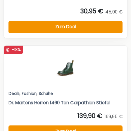
30,95 €
45,00 €
Zum Deal
-18%
Deals
,
Fashion
,
Schuhe
Dr. Martens Herren 1460 Tan Carpathian Stiefel
139,90 €
169,95 €