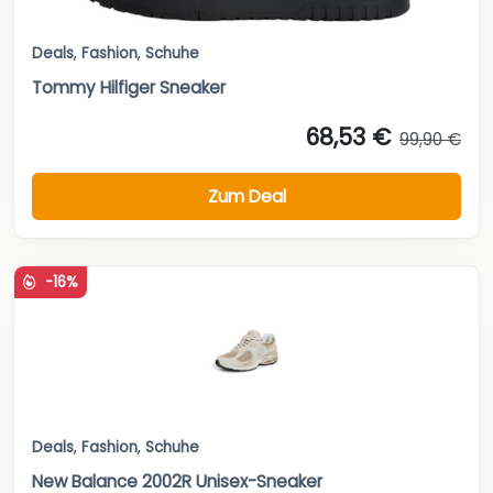
Deals
,
Fashion
,
Schuhe
Tommy Hilfiger Sneaker
68,53 €
99,90 €
Zum Deal
-16%
Deals
,
Fashion
,
Schuhe
New Balance 2002R Unisex-Sneaker