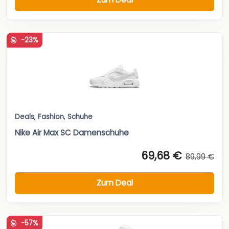
-23%
Deals
,
Fashion
,
Schuhe
Nike Air Max SC Damenschuhe
69,68 €
89,99 €
Zum Deal
-57%