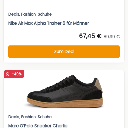
Deals
,
Fashion
,
Schuhe
Nike Air Max Alpha Trainer 6 für Männer
67,45 €
89,99 €
Zum Deal
-40%
Deals
,
Fashion
,
Schuhe
Marc O’Polo Sneaker Charlie