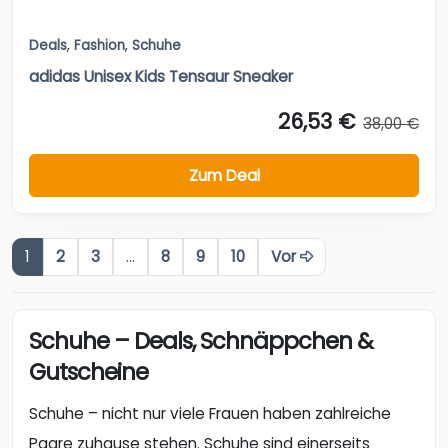
Deals
,
Fashion
,
Schuhe
adidas Unisex Kids Tensaur Sneaker
26,53 €
38,00 €
Zum Deal
1
2
3
…
8
9
10
Vor
Schuhe – Deals, Schnäppchen &
Gutscheine
Schuhe – nicht nur viele Frauen haben zahlreiche
Paare zuhause stehen. Schuhe sind einerseits