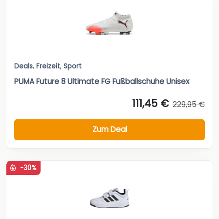
Deals
,
Freizeit
,
Sport
PUMA Future 8 Ultimate FG Fußballschuhe Unisex
111,45 €
229,95 €
Zum Deal
-30%