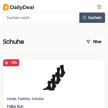
Suchen
Schuhe
Filter
-31%
Deals
,
Fashion
,
Schuhe
Falke Run