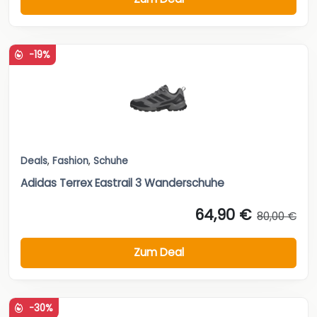
-19%
Deals
,
Fashion
,
Schuhe
Adidas Terrex Eastrail 3 Wanderschuhe
64,90 €
80,00 €
Zum Deal
-30%