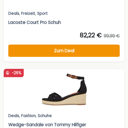
Deals
,
Freizeit
,
Sport
Lacoste Court Pro Schuh
82,22 €
99,99 €
Zum Deal
-26%
Deals
,
Fashion
,
Schuhe
Wedge-Sandale von Tommy Hilfiger