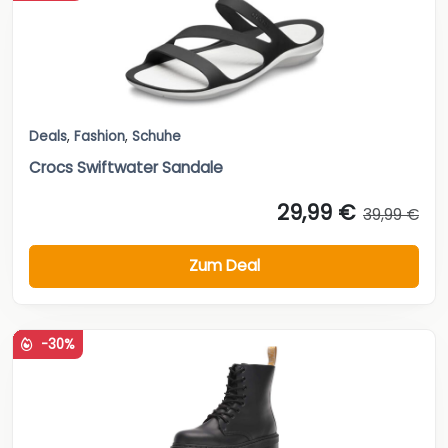
Deals
,
Fashion
,
Schuhe
Crocs Swiftwater Sandale
29,99 €
39,99 €
Zum Deal
-30%