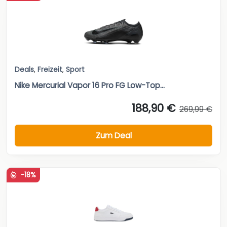
Deals
,
Freizeit
,
Sport
Nike Mercurial Vapor 16 Pro FG Low-Top...
188,90 €
269,99 €
Zum Deal
-18%