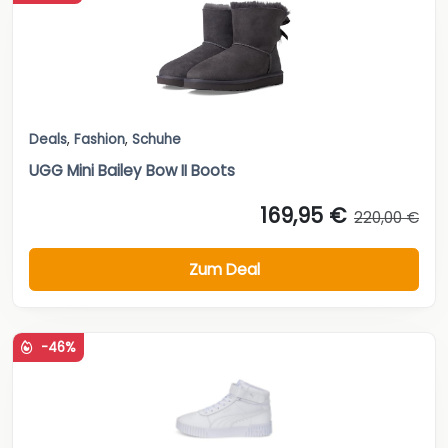
Deals
,
Fashion
,
Schuhe
UGG Mini Bailey Bow II Boots
169,95 €
220,00 €
Zum Deal
-46%