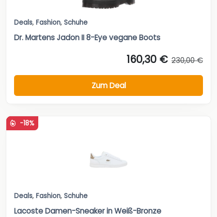
Deals
,
Fashion
,
Schuhe
Dr. Martens Jadon II 8-Eye vegane Boots
160,30 €
230,00 €
Zum Deal
-18%
Deals
,
Fashion
,
Schuhe
Lacoste Damen-Sneaker in Weiß-Bronze