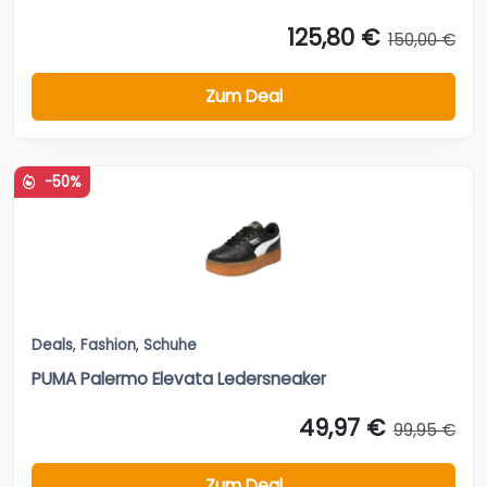
125,80 €
150,00 €
Zum Deal
-50%
Deals
,
Fashion
,
Schuhe
PUMA Palermo Elevata Ledersneaker
49,97 €
99,95 €
Zum Deal