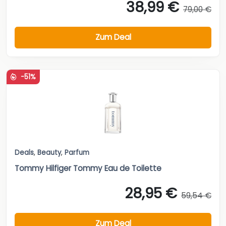
38,99 €
79,00 €
Zum Deal
-51%
Deals
,
Beauty
,
Parfum
Tommy Hilfiger Tommy Eau de Toilette
28,95 €
59,54 €
Zum Deal