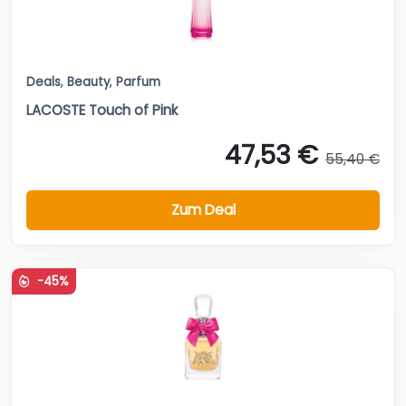
Deals
,
Beauty
,
Parfum
LACOSTE Touch of Pink
47,53 €
55,40 €
Zum Deal
-45%