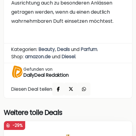
Ausrichtung auch zu besonderen Anlässen
getragen werden, wenn du einen deutlich
wahrnehmbaren Duft einsetzen möchtest.
Kategorien:
Beauty
,
Deals
und
Parfum
.
Shop:
amazon.de
und
Diesel
.
Gefunden von
DailyDeal Redaktion
Diesen Deal teilen
Weitere tolle Deals
-29%