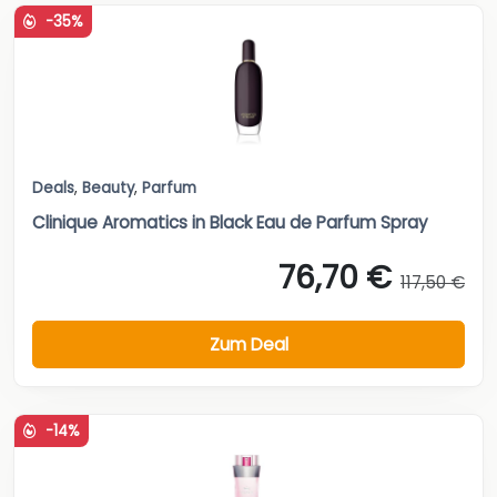
-35%
Deals
,
Beauty
,
Parfum
Clinique Aromatics in Black Eau de Parfum Spray
76,70 €
117,50 €
Zum Deal
-14%