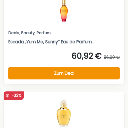
Deals
,
Beauty
,
Parfum
Escada „Yum Me, Sunny“ Eau de Parfum...
60,92 €
86,00 €
Zum Deal
-33%