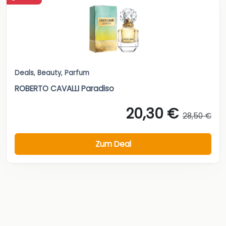
Deals
,
Beauty
,
Parfum
ROBERTO CAVALLI Paradiso
20,30 €
28,50 €
Zum Deal