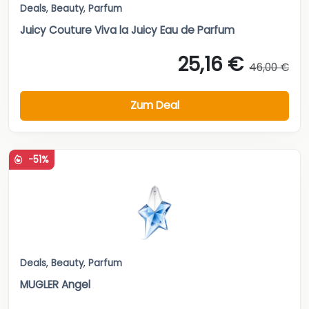
Deals
,
Beauty
,
Parfum
Juicy Couture Viva la Juicy Eau de Parfum
25,16 €
46,00 €
Zum Deal
-51%
Deals
,
Beauty
,
Parfum
MUGLER Angel