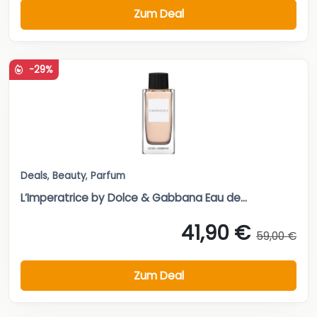
Zum Deal
-29%
Deals
,
Beauty
,
Parfum
L’Imperatrice by Dolce & Gabbana Eau de...
41,90 €
59,00 €
Zum Deal