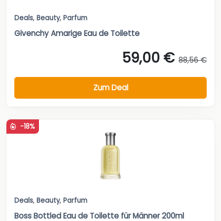
Deals
,
Beauty
,
Parfum
Givenchy Amarige Eau de Toilette
59,00 €
88,56 €
Zum Deal
-18%
Deals
,
Beauty
,
Parfum
Boss Bottled Eau de Toilette für Männer 200ml