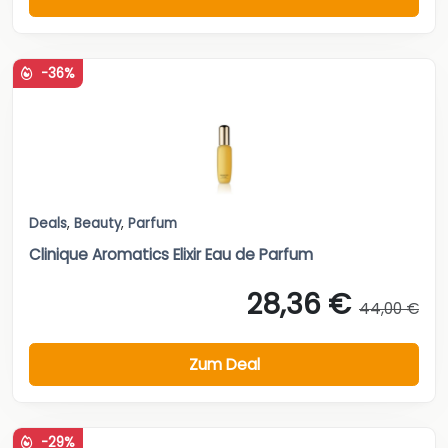
-36%
Deals
,
Beauty
,
Parfum
Clinique Aromatics Elixir Eau de Parfum
28,36 €
44,00 €
Zum Deal
-29%