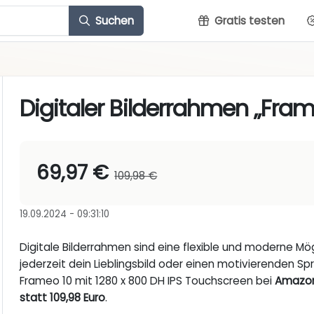
Suchen
Gratis testen
Digitaler Bilderrahmen „Fram
69,97 €
109,98 €
19.09.2024 - 09:31:10
Digitale Bilderrahmen sind eine flexible und moderne M
jederzeit dein Lieblingsbild oder einen motivierenden Spru
Frameo 10 mit 1280 x 800 DH IPS Touchscreen bei
Amazo
statt 109,98 Euro
.