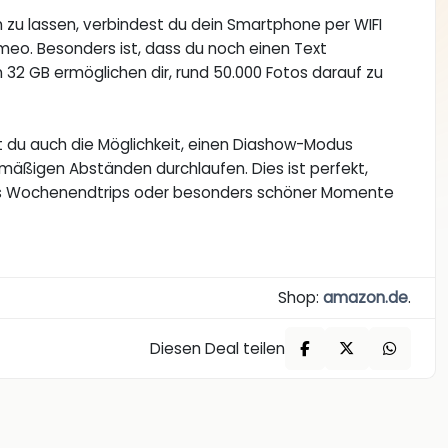
zu lassen, verbindest du dein Smartphone per WIFI
meo. Besonders ist, dass du noch einen Text
n 32 GB ermöglichen dir, rund 50.000 Fotos darauf zu
st du auch die Möglichkeit, einen Diashow-Modus
chmäßigen Abständen durchlaufen. Dies ist perfekt,
es Wochenendtrips oder besonders schöner Momente
Shop:
amazon.de
.
Diesen Deal teilen