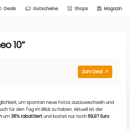
Deals
Gutscheine
Shops
Magazin
eo 10“
Zum Deal
öglichkeit, um spontan neue Fotos auszuwechseln und
ch für den Tag im Blick zu haben. Aktuell ist der
n
um
36% rabattiert
und kostet nur noch
69,97 Euro