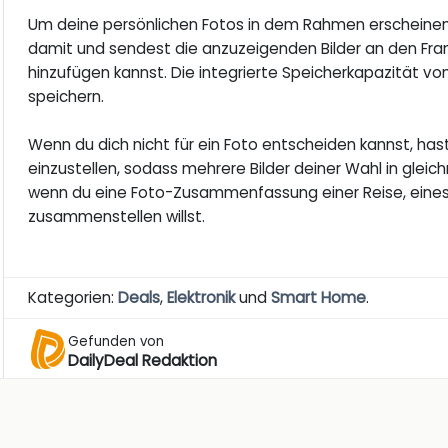
Um deine persönlichen Fotos in dem Rahmen erscheinen 
damit und sendest die anzuzeigenden Bilder an den Fra
hinzufügen kannst. Die integrierte Speicherkapazität vo
speichern.
Wenn du dich nicht für ein Foto entscheiden kannst, ha
einzustellen, sodass mehrere Bilder deiner Wahl in glei
wenn du eine Foto-Zusammenfassung einer Reise, ein
zusammenstellen willst.
Kategorien:
Deals
,
Elektronik
und
Smart Home
.
Gefunden von
DailyDeal Redaktion