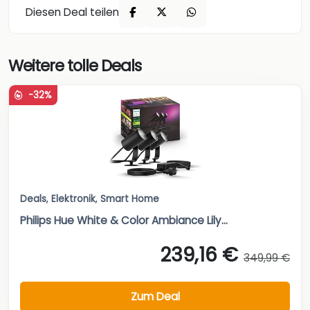
Diesen Deal teilen
Weitere tolle Deals
-32%
Deals
,
Elektronik
,
Smart Home
Philips Hue White & Color Ambiance Lily...
239,16 €
349,99 €
Zum Deal