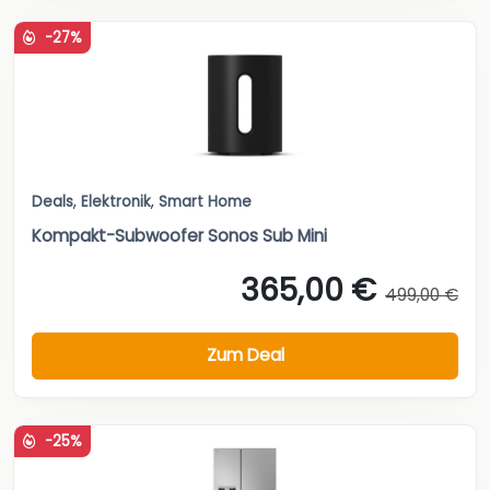
-27%
Deals
,
Elektronik
,
Smart Home
Kompakt-Subwoofer Sonos Sub Mini
365,00 €
499,00 €
Zum Deal
-25%