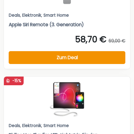
Deals
,
Elektronik
,
Smart Home
Apple Siri Remote (3. Generation)
58,70 €
69,00 €
Zum Deal
-15%
Deals
,
Elektronik
,
Smart Home