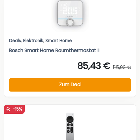
Deals
,
Elektronik
,
Smart Home
Bosch Smart Home Raumthermostat II
85,43 €
115,92 €
Zum Deal
-15%