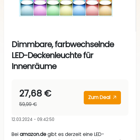
Dimmbare, farbwechselnde
LED-Deckenleuchte für
Innenräume
27,68 €
Zum Deal
59,99 €
12.03.2024 - 09:42:50
Bei
amazon.de
gibt es derzeit eine LED-