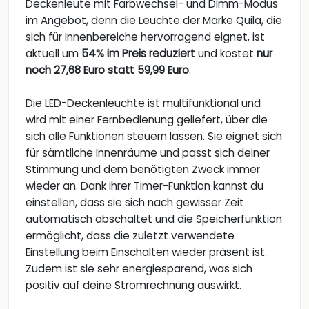
Deckenleute mit Farbwechsel- und Dimm-Modus
im Angebot, denn die Leuchte der Marke Quila, die
sich für Innenbereiche hervorragend eignet, ist
aktuell um
54% im Preis reduziert
und kostet
nur
noch 27,68 Euro statt 59,99 Euro
.
Die LED-Deckenleuchte ist multifunktional und
wird mit einer Fernbedienung geliefert, über die
sich alle Funktionen steuern lassen. Sie eignet sich
für sämtliche Innenräume und passt sich deiner
Stimmung und dem benötigten Zweck immer
wieder an. Dank ihrer Timer-Funktion kannst du
einstellen, dass sie sich nach gewisser Zeit
automatisch abschaltet und die Speicherfunktion
ermöglicht, dass die zuletzt verwendete
Einstellung beim Einschalten wieder präsent ist.
Zudem ist sie sehr energiesparend, was sich
positiv auf deine Stromrechnung auswirkt.