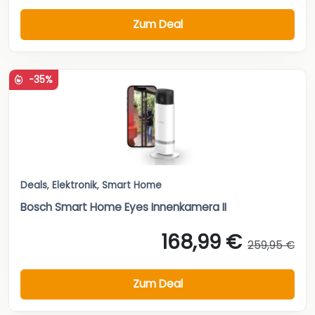
Zum Deal
-35%
Deals
,
Elektronik
,
Smart Home
Bosch Smart Home Eyes Innenkamera II
168,99 €
259,95 €
Zum Deal