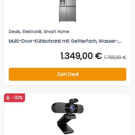
Deals
,
Elektronik
,
Smart Home
Multi-Door-Kühlschrank mit Gefrierfach, Wasser-,...
1.349,00 €
1.799,00 €
Zum Deal
-32%