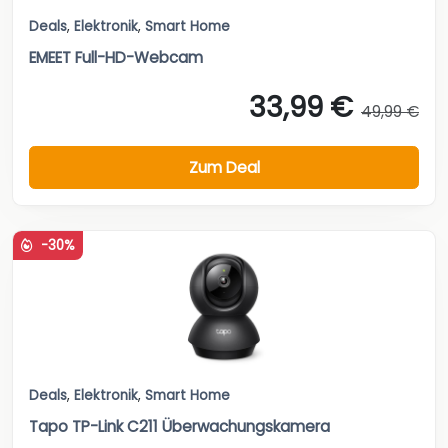
Deals
,
Elektronik
,
Smart Home
EMEET Full-HD-Webcam
33,99 €
49,99 €
Zum Deal
-30%
Deals
,
Elektronik
,
Smart Home
Tapo TP-Link C211 Überwachungskamera