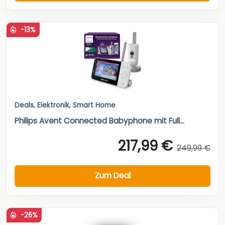
-13%
Deals
,
Elektronik
,
Smart Home
Philips Avent Connected Babyphone mit Full...
217,99 €
249,99 €
Zum Deal
-26%