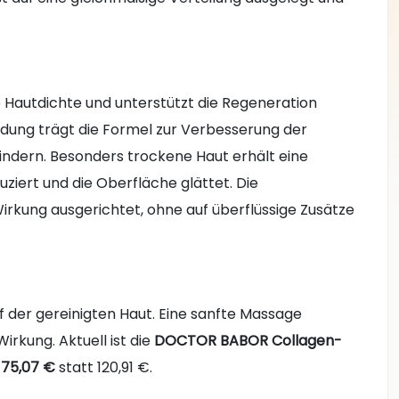
 Hautdichte und unterstützt die Regeneration
dung trägt die Formel zur Verbesserung der
mindern. Besonders trockene Haut erhält eine
ziert und die Oberfläche glättet. Die
irkung ausgerichtet, ohne auf überflüssige Zusätze
der gereinigten Haut. Eine sanfte Massage
irkung. Aktuell ist die
DOCTOR BABOR Collagen-
t
75,07 €
statt 120,91 €.