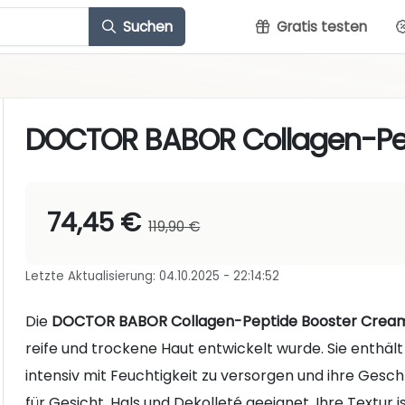
Suchen
Gratis testen
DOCTOR BABOR Collagen-Pe
74,45 €
119,90 €
Letzte Aktualisierung: 04.10.2025 - 22:14:52
Die
DOCTOR BABOR Collagen-Peptide Booster Crea
reife und trockene Haut entwickelt wurde. Sie enthält
intensiv mit Feuchtigkeit zu versorgen und ihre Gesc
für Gesicht, Hals und Dekolleté geeignet. Ihre Textur 