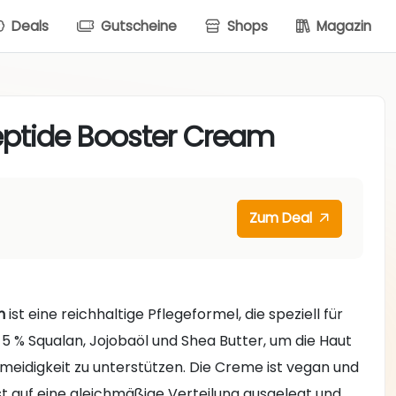
Deals
Gutscheine
Shops
Magazin
ptide Booster Cream
Zum Deal
m
ist eine reichhaltige Pflegeformel, die speziell für
 5 % Squalan, Jojobaöl und Shea Butter, um die Haut
hmeidigkeit zu unterstützen. Die Creme ist vegan und
ist auf eine gleichmäßige Verteilung ausgelegt und