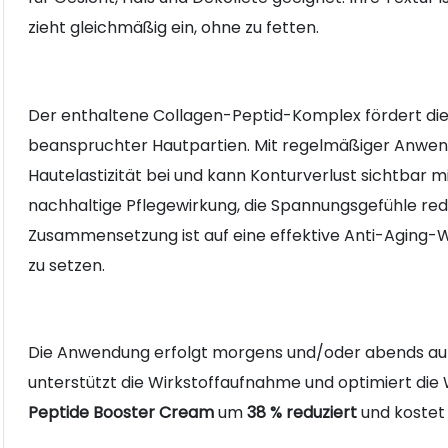
zieht gleichmäßig ein, ohne zu fetten.
Der enthaltene Collagen-Peptid-Komplex fördert die
beanspruchter Hautpartien. Mit regelmäßiger Anwen
Hautelastizität bei und kann Konturverlust sichtbar 
nachhaltige Pflegewirkung, die Spannungsgefühle redu
Zusammensetzung ist auf eine effektive Anti-Aging-W
zu setzen.
Die Anwendung erfolgt morgens und/oder abends auf 
unterstützt die Wirkstoffaufnahme und optimiert die W
Peptide Booster Cream
um
38 % reduziert
und koste