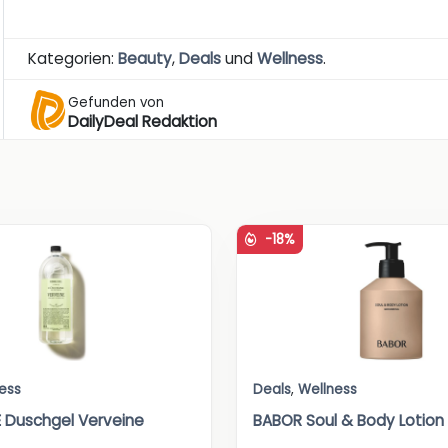
Kategorien:
Beauty
,
Deals
und
Wellness
.
Gefunden von
DailyDeal Redaktion
-18%
ess
Deals
,
Wellness
 Duschgel Verveine
BABOR Soul & Body Lotion