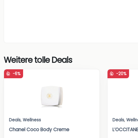
Weitere tolle Deals
-6%
-20%
Deals
,
Wellness
Deals
,
Welln
Chanel Coco Body Creme
L’OCCITANE