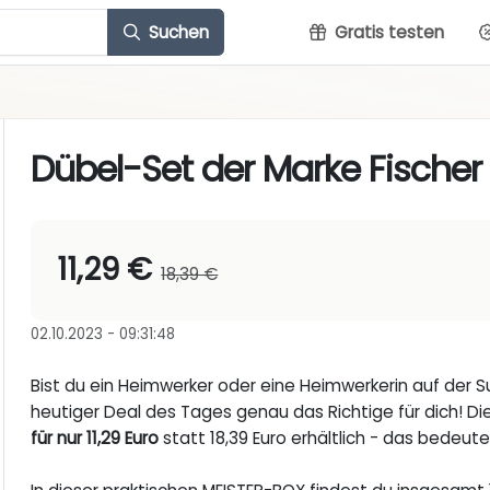
Suchen
Gratis testen
Dübel-Set der Marke Fischer 
11,29 €
18,39 €
02.10.2023 - 09:31:48
Bist du ein Heimwerker oder eine Heimwerkerin auf der
heutiger Deal des Tages genau das Richtige für dich! Di
für nur 11,29 Euro
statt 18,39 Euro erhältlich - das bedeut