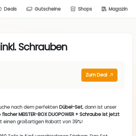
Deals
Gutscheine
Shops
Magazin
inkl. Schrauben
Zum Deal
 Suche nach dem perfekten
Dübel-Set
, dann ist unser
e
fischer MEISTER-BOX DUOPOWER + Schraube ist jetzt
et einen großartigen Rabatt von 39%!