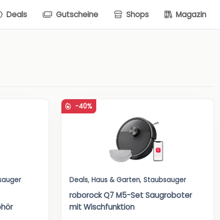
Deals
Gutscheine
Shops
Magazin
-40%
sauger
Deals
,
Haus & Garten
,
Staubsauger
roborock Q7 M5-Set Saugroboter
ehör
mit Wischfunktion