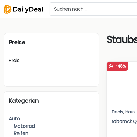
Staub
Preise
Preis
-48%
Kategorien
Deals
,
Haus
Auto
roborock Q
Motorrad
Reifen