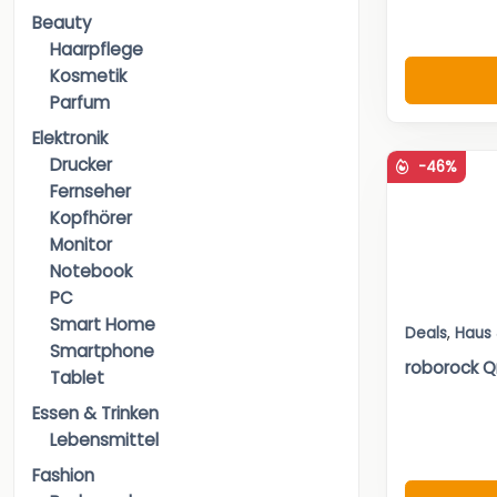
Beauty
Haarpflege
Kosmetik
Parfum
Elektronik
Drucker
-46%
Fernseher
Kopfhörer
Monitor
Notebook
PC
Smart Home
Deals
,
Haus
Smartphone
roborock Q
Tablet
Essen & Trinken
Lebensmittel
Fashion