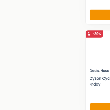
-30%
Deals
,
Haus
Dyson Cycl
Friday