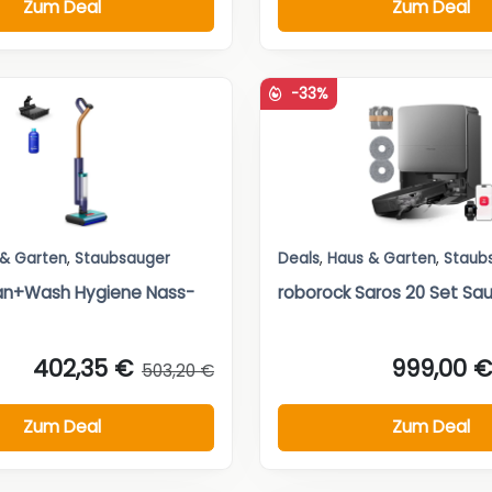
Zum Deal
Zum Deal
-33%
 & Garten
,
Staubsauger
Deals
,
Haus & Garten
,
Staub
an+Wash Hygiene Nass-
roborock Saros 20 Set Sa
402,35 €
999,00 €
503,20 €
Zum Deal
Zum Deal