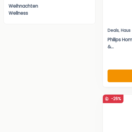
Weihnachten
Wellness
Deals
,
Haus
Philips Ho
&...
-26%