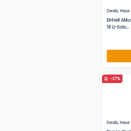
Deals
,
Haus
Einhell Akk
18 Li-Solo...
-27%
Deals
,
Haus