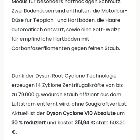
Modus für besonders hartnäckigen Schmutz.
Zwei Bodendüsen sind enthalten: die Motorbar-
Düse für Teppich- und Hartböden, die Haare
automatisch entwirrt, sowie eine Soft-Walze
für empfindliche Hartböden mit
Carbonfaserfilamenten gegen feinen Staub.
Dank der Dyson Root Cyclone Technologie
erzeugen 14 Zyklone Zentrifugalkräfte von bis
zu 79.000 g, wodurch Staub effizient aus dem
Luftstrom entfernt wird, ohne Saugkraftverlust.
Aktuell ist der
Dyson Cyclone V10 Absolute
um
30 % reduziert
und kostet
351,94 €
statt 503,20
€.