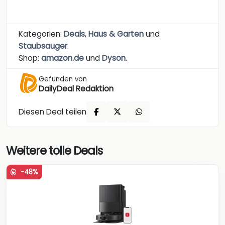
Kategorien:
Deals
,
Haus & Garten
und
Staubsauger
.
Shop:
amazon.de
und
Dyson
.
Gefunden von
DailyDeal Redaktion
Diesen Deal teilen
Weitere tolle Deals
-48%