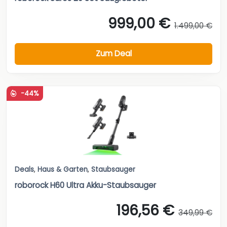
999,00 €
1.499,00 €
Zum Deal
-44%
Deals
,
Haus & Garten
,
Staubsauger
roborock H60 Ultra Akku-Staubsauger
196,56 €
349,99 €