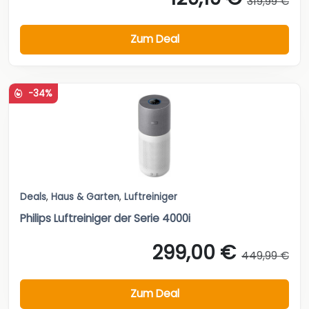
319,99 €
Zum Deal
-34%
Deals
,
Haus & Garten
,
Luftreiniger
Philips Luftreiniger der Serie 4000i
299,00 €
449,99 €
Zum Deal