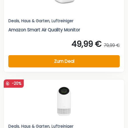
Deals
,
Haus & Garten
,
Luftreiniger
Amazon Smart Air Quality Monitor
49,99 €
79,99 €
Zum Deal
-20%
Deals
,
Haus & Garten
,
Luftreiniger