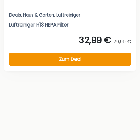
Deals
,
Haus & Garten
,
Luftreiniger
Luftreiniger H13 HEPA Filter
32,99 €
79,99 €
Zum Deal