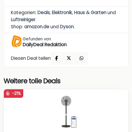
Kategorien:
Deals
,
Elektronik
,
Haus & Garten
und
Luftreiniger
.
Shop:
amazon.de
und
Dyson
.
Gefunden von
DailyDeal Redaktion
Diesen Deal teilen
Weitere tolle Deals
-21%