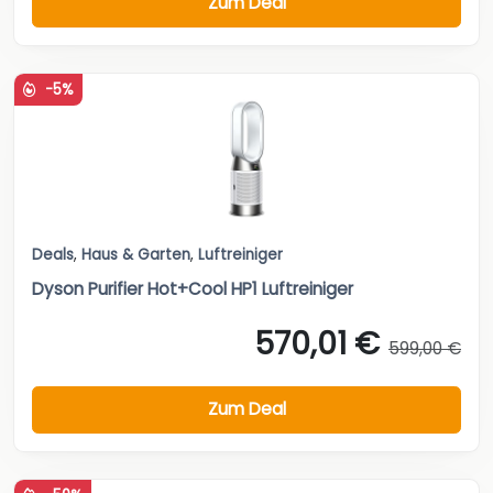
Zum Deal
-5%
Deals
,
Haus & Garten
,
Luftreiniger
Dyson Purifier Hot+Cool HP1 Luftreiniger
570,01 €
599,00 €
Zum Deal