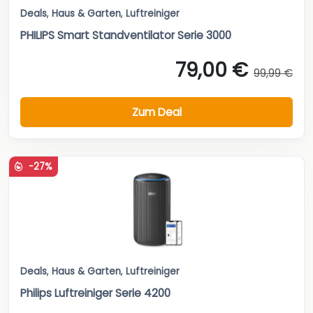
Deals
,
Haus & Garten
,
Luftreiniger
PHILIPS Smart Standventilator Serie 3000
79,00 €
99,99 €
Zum Deal
-27%
Deals
,
Haus & Garten
,
Luftreiniger
Philips Luftreiniger Serie 4200