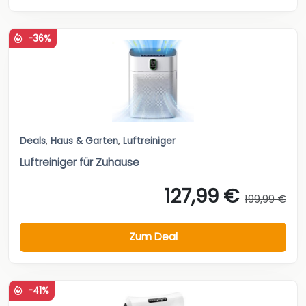
-36%
Deals
,
Haus & Garten
,
Luftreiniger
Luftreiniger für Zuhause
127,99 €
199,99 €
Zum Deal
-41%