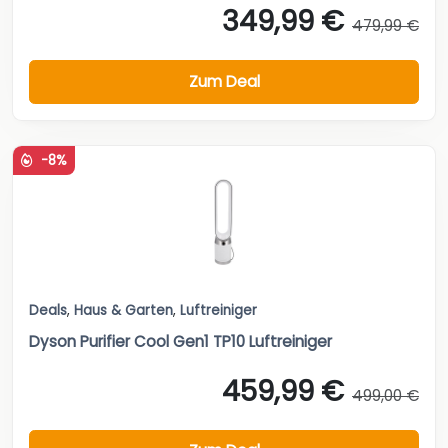
349,99 €
479,99 €
Zum Deal
-8%
Deals
,
Haus & Garten
,
Luftreiniger
Dyson Purifier Cool Gen1 TP10 Luftreiniger
459,99 €
499,00 €