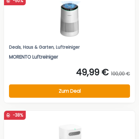
-50%
Deals
,
Haus & Garten
,
Luftreiniger
MORENTO Luftreiniger
49,99 €
100,00 €
Zum Deal
-38%