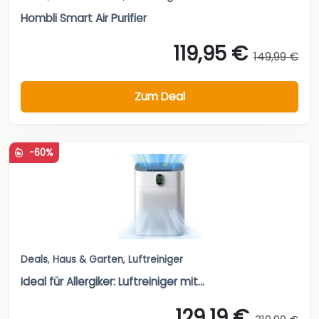
Hombli Smart Air Purifier
119,95 €
149,99 €
Zum Deal
-60%
Deals
,
Haus & Garten
,
Luftreiniger
Ideal für Allergiker: Luftreiniger mit...
129,19 €