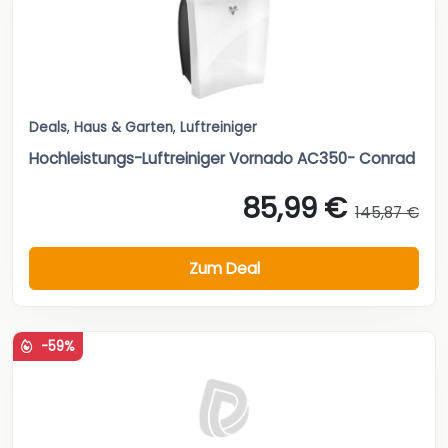
Deals
,
Haus & Garten
,
Luftreiniger
Hochleistungs-Luftreiniger Vornado AC350- Conrad
85,99 €
145,87 €
Zum Deal
-59%