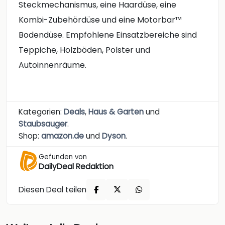
Steckmechanismus, eine Haardüse, eine
Kombi-Zubehördüse und eine Motorbar™
Bodendüse. Empfohlene Einsatzbereiche sind
Teppiche, Holzböden, Polster und
Autoinnenräume.
Kategorien:
Deals
,
Haus & Garten
und
Staubsauger
.
Shop:
amazon.de
und
Dyson
.
Gefunden von
DailyDeal Redaktion
Diesen Deal teilen