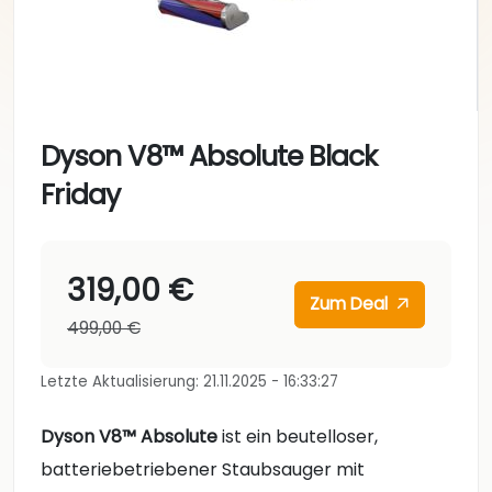
Dyson V8™ Absolute Black
Friday
319,00 €
Zum Deal
499,00 €
Letzte Aktualisierung: 21.11.2025 - 16:33:27
Dyson V8™ Absolute
ist ein beutelloser,
batteriebetriebener Staubsauger mit