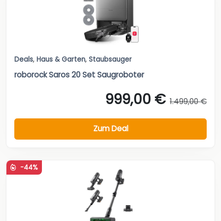
Deals
,
Haus & Garten
,
Staubsauger
roborock Saros 20 Set Saugroboter
999,00 €
1.499,00 €
Zum Deal
-44%