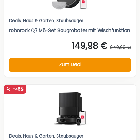
Deals
,
Haus & Garten
,
Staubsauger
roborock Q7 M5-Set Saugroboter mit Wischfunktion
149,98 €
249,99 €
Zum Deal
-46%
Deals
,
Haus & Garten
,
Staubsauger