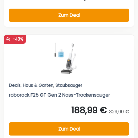
Zum Deal
-43%
Deals
,
Haus & Garten
,
Staubsauger
roborock F25 GT Gen 2 Nass-Trockensauger
188,99 €
329,00 €
Zum Deal