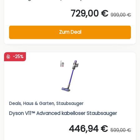
729,00 €
999,00 €
Zum Deal
-25%
Deals
,
Haus & Garten
,
Staubsauger
Dyson V11™ Advanced kabelloser Staubsauger
446,94 €
599,00 €