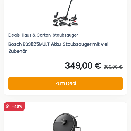
Deals
,
Haus & Garten
,
Staubsauger
Bosch BSS825MULT Akku-Staubsauger mit viel
Zubehör
349,00 €
399,00 €
Zum Deal
-40%