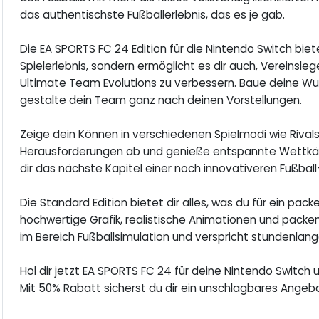
das authentischste Fußballerlebnis, das es je gab.
Die EA SPORTS FC 24 Edition für die Nintendo Switch bi
Spielerlebnis, sondern ermöglicht es dir auch, Vereinsl
Ultimate Team Evolutions zu verbessern. Baue deine Wun
gestalte dein Team ganz nach deinen Vorstellungen.
Zeige dein Können in verschiedenen Spielmodi wie Rival
Herausforderungen ab und genieße entspannte Wettkämp
dir das nächste Kapitel einer noch innovativeren Fußbal
Die Standard Edition bietet dir alles, was du für ein pac
hochwertige Grafik, realistische Animationen und pack
im Bereich Fußballsimulation und verspricht stundenlang
Hol dir jetzt EA SPORTS FC 24 für deine Nintendo Switch 
Mit 50% Rabatt sicherst du dir ein unschlagbares Angebo