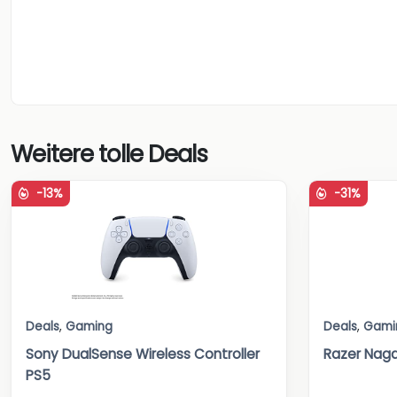
Weitere tolle Deals
-13%
-31%
Deals
,
Gaming
Deals
,
Gami
Sony DualSense Wireless Controller
Razer Nag
PS5