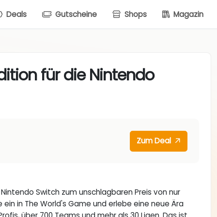
Deals
Gutscheine
Shops
Magazin
ition für die Nintendo
Zum Deal
ie Nintendo Switch zum unschlagbaren Preis von nur
e ein in The World's Game und erlebe eine neue Ära
 Profis, über 700 Teams und mehr als 30 Ligen. Das ist