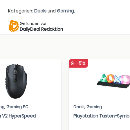
Kategorien:
Deals
und
Gaming
.
Gefunden von
DailyDeal Redaktion
-51%
ng
,
Gaming PC
Deals
,
Gaming
a V2 HyperSpeed
Playstation Tasten-Sym