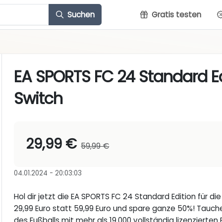
Suchen
Gratis testen
EA SPORTS FC 24 Standard Ed
Switch
29,99 €
59,99 €
04.01.2024 - 20:03:03
Hol dir jetzt die EA SPORTS FC 24 Standard Edition für d
29,99 Euro statt 59,99 Euro und spare ganze 50%! Tauch
des Fußballs mit mehr als 19.000 vollständig lizenzierten