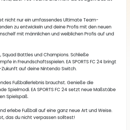
etet nicht nur ein umfassendes Ultimate Team-
egenden zu entwickeln und deine Profis mit den neuen
schelf mit männlichen und weiblichen Profis auf und
s, Squad Battles und Champions. Schließe
fe in Freundschaftsspielen. EA SPORTS FC 24 bringt
l-Zukunft auf deine Nintendo Switch.
kendes Fußballerlebnis brauchst. Genieße die
ende Spielmodi. EA SPORTS FC 24 setzt neue Maßstäbe
en Spielspaß.
und erlebe Fußball auf eine ganz neue Art und Weise.
t, das du nicht verpassen solltest!