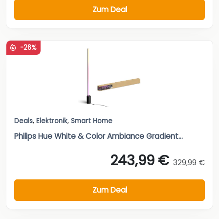
Zum Deal
-26%
Deals
,
Elektronik
,
Smart Home
Philips Hue White & Color Ambiance Gradient...
243,99 €
329,99 €
Zum Deal