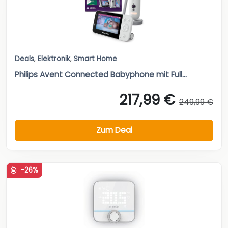
Deals
,
Elektronik
,
Smart Home
Philips Avent Connected Babyphone mit Full...
217,99 €
249,99 €
Zum Deal
-26%