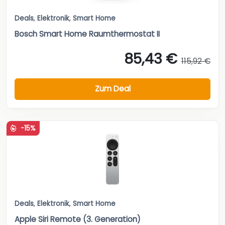
Deals
,
Elektronik
,
Smart Home
Bosch Smart Home Raumthermostat II
85,43 €
115,92 €
Zum Deal
-15%
Deals
,
Elektronik
,
Smart Home
Apple Siri Remote (3. Generation)