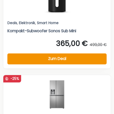
Deals
,
Elektronik
,
Smart Home
Kompakt-Subwoofer Sonos Sub Mini
365,00 €
499,00 €
Zum Deal
-25%