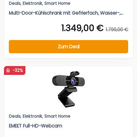
Deals
,
Elektronik
,
Smart Home
Multi-Door-Kühlschrank mit Gefrierfach, Wasser-,...
1.349,00 €
1.799,00 €
Zum Deal
-32%
Deals
,
Elektronik
,
Smart Home
EMEET Full-HD-Webcam