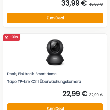
33,99 €
49,99 €
Zum Deal
-30%
Deals
,
Elektronik
,
Smart Home
Tapo TP-Link C211 Überwachungskamera
22,99 €
32,90 €
Zum Deal