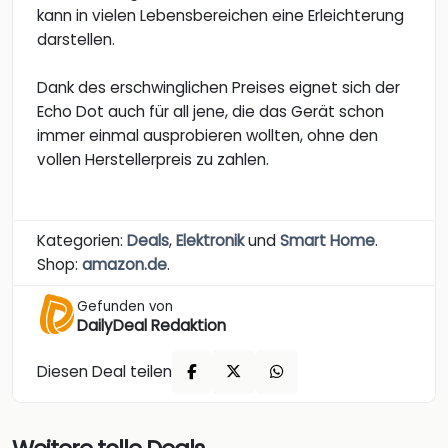
kann in vielen Lebensbereichen eine Erleichterung
darstellen.
Dank des erschwinglichen Preises eignet sich der
Echo Dot auch für all jene, die das Gerät schon
immer einmal ausprobieren wollten, ohne den
vollen Herstellerpreis zu zahlen.
Kategorien:
Deals
,
Elektronik
und
Smart Home
.
Shop:
amazon.de
.
Gefunden von
DailyDeal Redaktion
Diesen Deal teilen