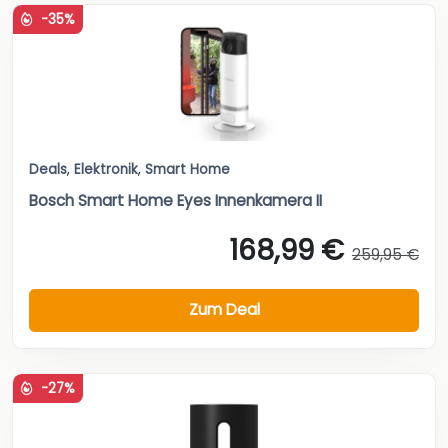
-35%
Deals
,
Elektronik
,
Smart Home
Bosch Smart Home Eyes Innenkamera II
168,99 €
259,95 €
Zum Deal
-27%