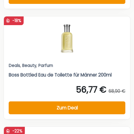
-18%
Deals
,
Beauty
,
Parfum
Boss Bottled Eau de Toilette für Männer 200ml
56,77 €
68,90 €
Zum Deal
-22%