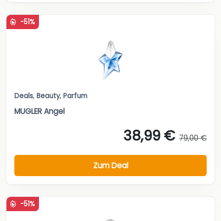
-51%
Deals
,
Beauty
,
Parfum
MUGLER Angel
38,99 €
79,00 €
Zum Deal
-51%