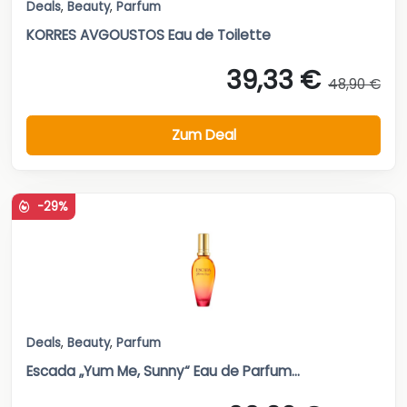
Deals
,
Beauty
,
Parfum
KORRES AVGOUSTOS Eau de Toilette
39,33 €
48,90 €
Zum Deal
-29%
Deals
,
Beauty
,
Parfum
Escada „Yum Me, Sunny“ Eau de Parfum...