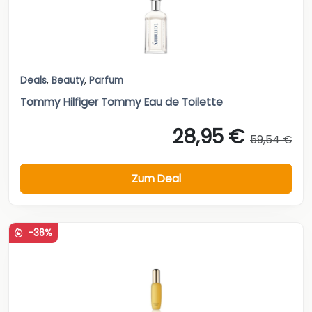
Deals
,
Beauty
,
Parfum
Tommy Hilfiger Tommy Eau de Toilette
28,95 €
59,54 €
Zum Deal
-36%