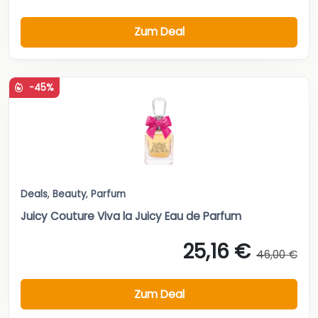
Zum Deal
-45%
Deals
,
Beauty
,
Parfum
Juicy Couture Viva la Juicy Eau de Parfum
25,16 €
46,00 €
Zum Deal