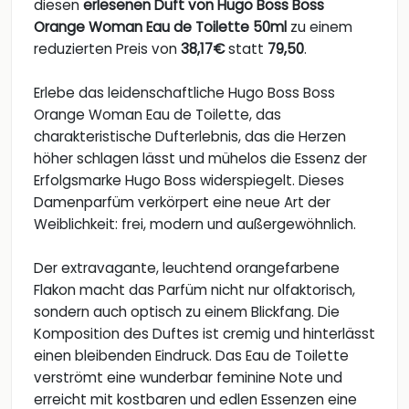
diesen
erlesenen Duft von Hugo Boss Boss
Orange Woman Eau de Toilette 50ml
zu einem
reduzierten Preis von
38,17€
statt
79,50
.
Erlebe das leidenschaftliche Hugo Boss Boss
Orange Woman Eau de Toilette, das
charakteristische Dufterlebnis, das die Herzen
höher schlagen lässt und mühelos die Essenz der
Erfolgsmarke Hugo Boss widerspiegelt. Dieses
Damenparfüm verkörpert eine neue Art der
Weiblichkeit: frei, modern und außergewöhnlich.
Der extravagante, leuchtend orangefarbene
Flakon macht das Parfüm nicht nur olfaktorisch,
sondern auch optisch zu einem Blickfang. Die
Komposition des Duftes ist cremig und hinterlässt
einen bleibenden Eindruck. Das Eau de Toilette
verströmt eine wunderbar feminine Note und
erreicht mit kostbaren und edlen Essenzen eine