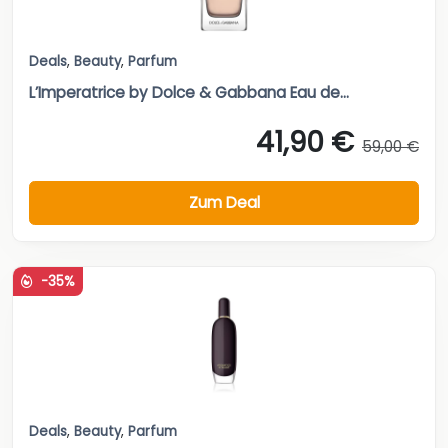
Deals
,
Beauty
,
Parfum
L’Imperatrice by Dolce & Gabbana Eau de...
41,90 €
59,00 €
Zum Deal
-35%
Deals
,
Beauty
,
Parfum