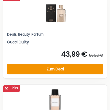
Deals
,
Beauty
,
Parfum
Gucci Guilty
43,99 €
56,22 €
Zum Deal
-29%