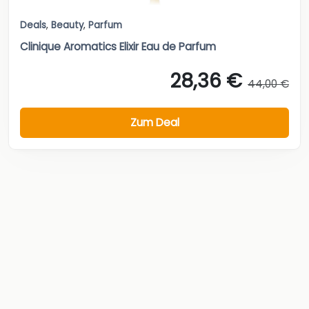
Deals
,
Beauty
,
Parfum
Clinique Aromatics Elixir Eau de Parfum
28,36 €
44,00 €
Zum Deal