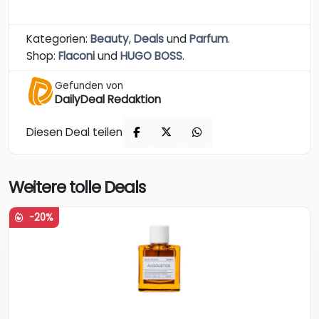
Kategorien:
Beauty
,
Deals
und
Parfum
.
Shop:
Flaconi
und
HUGO BOSS
.
Gefunden von
DailyDeal Redaktion
Diesen Deal teilen
Weitere tolle Deals
-20%