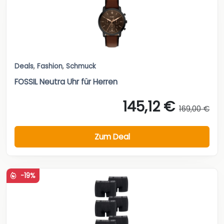
Deals
,
Fashion
,
Schmuck
FOSSIL Neutra Uhr für Herren
145,12 €
169,00 €
Zum Deal
-19%