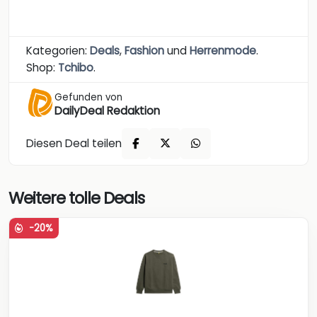
Kategorien:
Deals
,
Fashion
und
Herrenmode
.
Shop:
Tchibo
.
Gefunden von
DailyDeal Redaktion
Diesen Deal teilen
Weitere tolle Deals
-20%