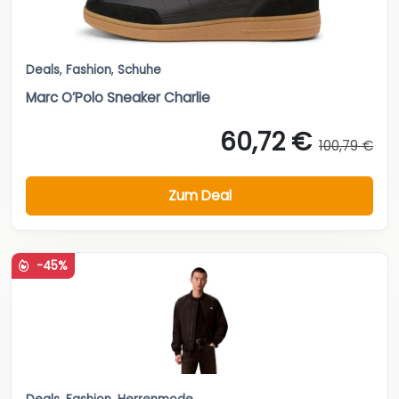
Deals
,
Fashion
,
Schuhe
Marc O’Polo Sneaker Charlie
60,72 €
100,79 €
Zum Deal
-45%