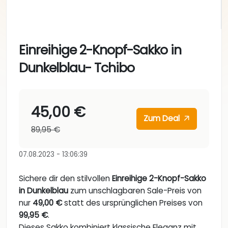
Einreihige 2-Knopf-Sakko in
Dunkelblau- Tchibo
45,00 €
Zum Deal
89,95 €
07.08.2023 - 13:06:39
Sichere dir den stilvollen
Einreihige 2-Knopf-Sakko
in Dunkelblau
zum unschlagbaren Sale-Preis von
nur
49,00 €
statt des ursprünglichen Preises von
99,95 €
.
Dieses Sakko kombiniert klassische Eleganz mit