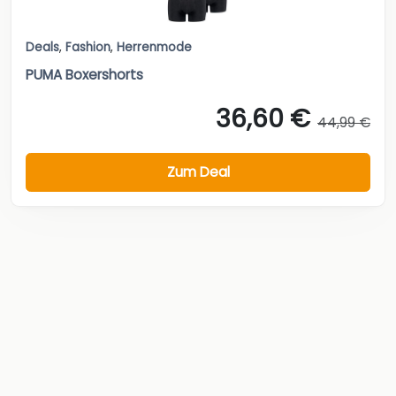
Deals
,
Fashion
,
Herrenmode
PUMA Boxershorts
36,60 €
44,99 €
Zum Deal