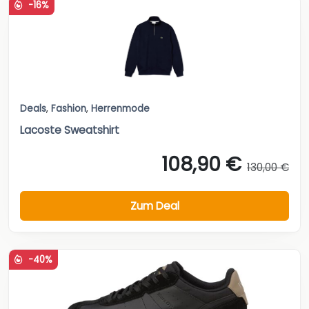
-16%
Deals
,
Fashion
,
Herrenmode
Lacoste Sweatshirt
108,90 €
130,00 €
Zum Deal
-40%