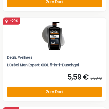
Zum Deal
-20%
Deals
,
Wellness
L’Oréal Men Expert XXXL 5-in-1-Duschgel
5,59 €
6,99 €
Zum Deal