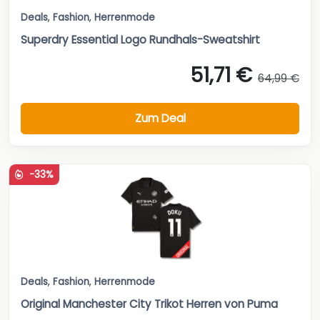
Deals
,
Fashion
,
Herrenmode
Superdry Essential Logo Rundhals-Sweatshirt
51,71 €
64,99 €
Zum Deal
-33%
Deals
,
Fashion
,
Herrenmode
Original Manchester City Trikot Herren von Puma