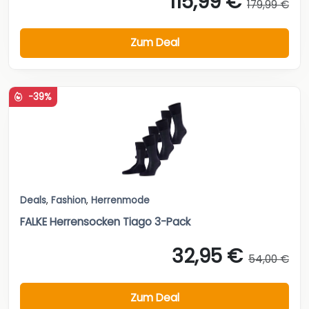
115,99 €
179,99 €
Zum Deal
-39%
Deals
,
Fashion
,
Herrenmode
FALKE Herrensocken Tiago 3-Pack
32,95 €
54,00 €
Zum Deal