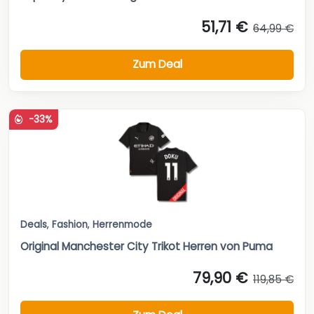
51,71 €
64,99 €
Zum Deal
-33%
Deals
,
Fashion
,
Herrenmode
Original Manchester City Trikot Herren von Puma
79,90 €
119,85 €