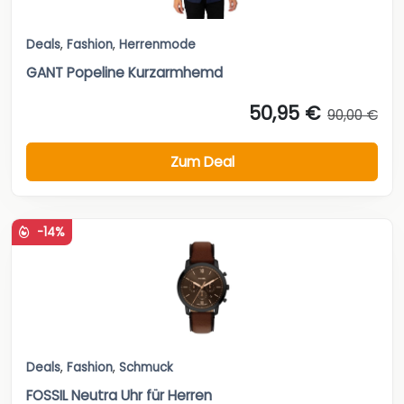
Deals
,
Fashion
,
Herrenmode
GANT Popeline Kurzarmhemd
50,95 €
90,00 €
Zum Deal
-14%
Deals
,
Fashion
,
Schmuck
FOSSIL Neutra Uhr für Herren