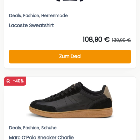
Deals
,
Fashion
,
Herrenmode
Lacoste Sweatshirt
108,90 €
130,00 €
Zum Deal
-40%
Deals
,
Fashion
,
Schuhe
Marc O’Polo Sneaker Charlie