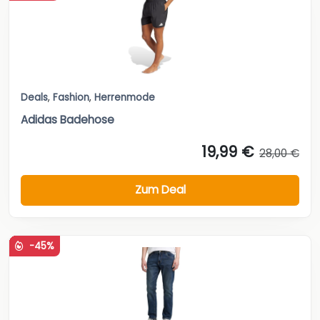
Deals
,
Fashion
,
Herrenmode
Adidas Badehose
19,99 €
28,00 €
Zum Deal
-45%