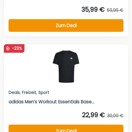
35,99 €
59,99 €
Zum Deal
-23%
Deals
,
Freizeit
,
Sport
adidas Men’s Workout Essentials Base...
22,99 €
30,00 €
Zum Deal