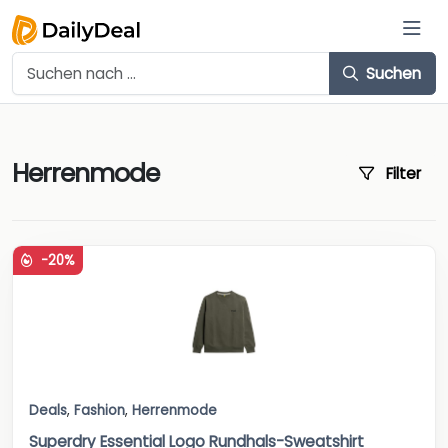
Suchen
Herrenmode
Filter
-20%
Deals
,
Fashion
,
Herrenmode
Superdry Essential Logo Rundhals-Sweatshirt