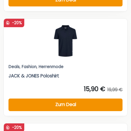
-20%
Deals
,
Fashion
,
Herrenmode
JACK & JONES Poloshirt
15,90 €
19,99 €
Zum Deal
-20%