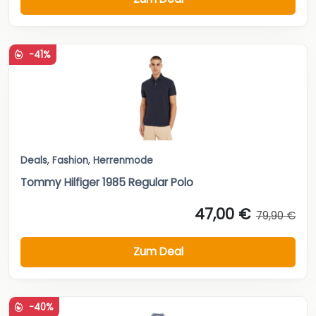
-41%
Deals
,
Fashion
,
Herrenmode
Tommy Hilfiger 1985 Regular Polo
47,00 €
79,90 €
Zum Deal
-40%