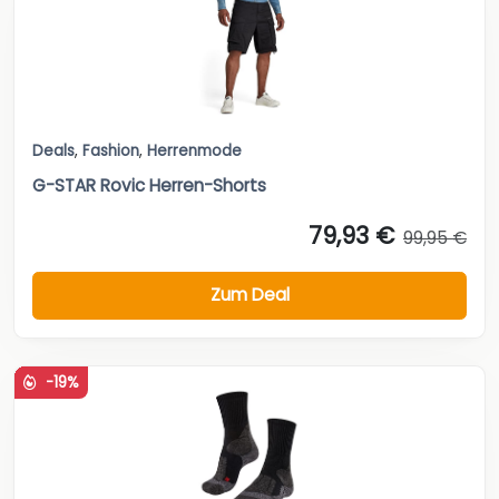
Deals
,
Fashion
,
Herrenmode
G-STAR Rovic Herren-Shorts
79,93 €
99,95 €
Zum Deal
-19%