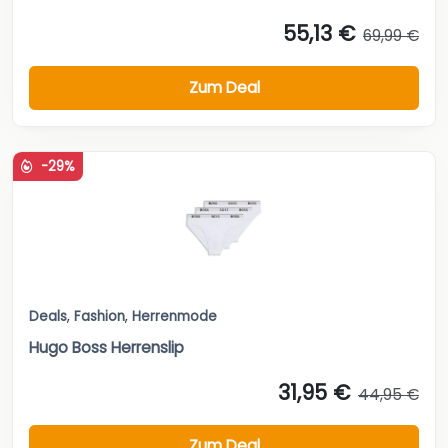
55,13 €
69,99 €
Zum Deal
-29%
Deals
,
Fashion
,
Herrenmode
Hugo Boss Herrenslip
31,95 €
44,95 €
Zum Deal