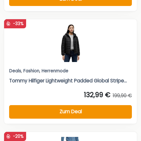
-33%
Deals
,
Fashion
,
Herrenmode
Tommy Hilfiger Lightweight Padded Global Stripe...
132,99 €
199,90 €
Zum Deal
-20%