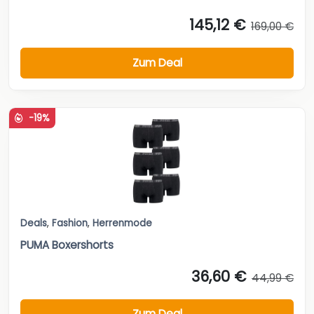
145,12 €
169,00 €
Zum Deal
-19%
Deals
,
Fashion
,
Herrenmode
PUMA Boxershorts
36,60 €
44,99 €
Zum Deal