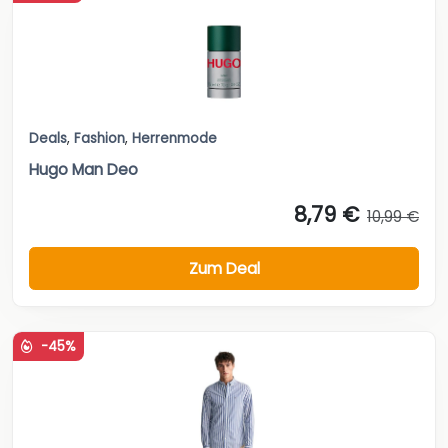
Deals
,
Fashion
,
Herrenmode
Hugo Man Deo
8,79 €
10,99 €
Zum Deal
-45%