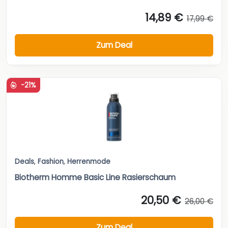
14,89 €
17,99 €
Zum Deal
-21%
Deals
,
Fashion
,
Herrenmode
Biotherm Homme Basic Line Rasierschaum
20,50 €
26,00 €
Zum Deal