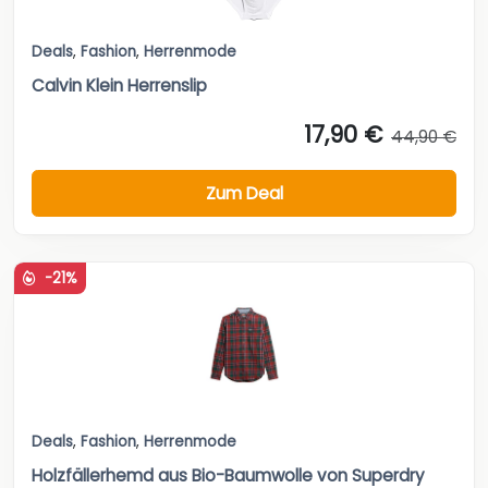
Deals
,
Fashion
,
Herrenmode
Calvin Klein Herrenslip
17,90 €
44,90 €
Zum Deal
-21%
Deals
,
Fashion
,
Herrenmode
Holzfällerhemd aus Bio-Baumwolle von Superdry