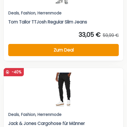
Deals
,
Fashion
,
Herrenmode
Tom Tailor TTJosh Regular Slim Jeans
33,05 €
59,99 €
Zum Deal
-40%
Deals
,
Fashion
,
Herrenmode
Jack & Jones Cargohose für Männer