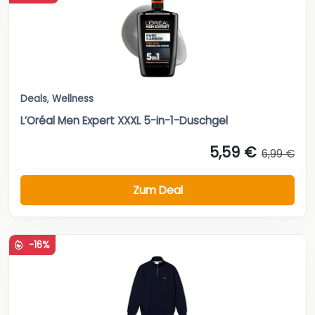
Deals
,
Wellness
L’Oréal Men Expert XXXL 5-in-1-Duschgel
5,59 €
6,99 €
Zum Deal
-16%