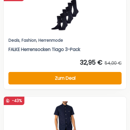
Deals
,
Fashion
,
Herrenmode
FALKE Herrensocken Tiago 3-Pack
32,95 €
54,00 €
Zum Deal
-43%