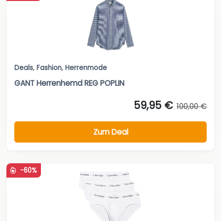
Deals
,
Fashion
,
Herrenmode
GANT Herrenhemd REG POPLIN
59,95 €
100,00 €
Zum Deal
-60%