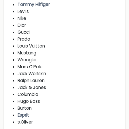
Tommy Hilfiger
Levi’s
Nike
Dior
Gucci
Prada
Louis Vuitton
Mustang
Wrangler
Marc O’Polo
Jack Wolfskin
Ralph Lauren
Jack & Jones
Columbia
Hugo Boss
Burton
Esprit
s.Oliver