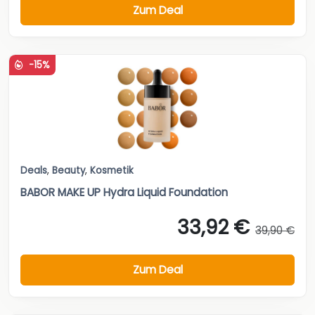
Zum Deal
-15%
Deals
,
Beauty
,
Kosmetik
BABOR MAKE UP Hydra Liquid Foundation
33,92 €
39,90 €
Zum Deal