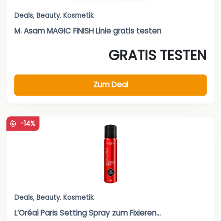
Deals
,
Beauty
,
Kosmetik
M. Asam MAGIC FINISH Linie gratis testen
GRATIS TESTEN
Zum Deal
-14%
Deals
,
Beauty
,
Kosmetik
L’Oréal Paris Setting Spray zum Fixieren...