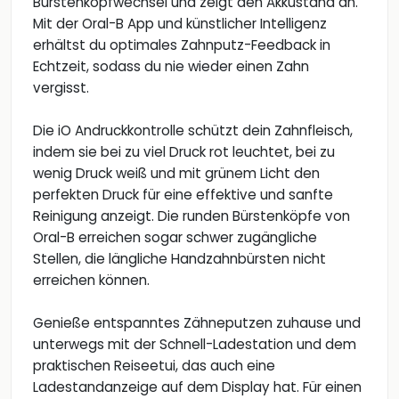
Bürstenkopfwechsel und zeigt den Akkustand an.
Mit der Oral-B App und künstlicher Intelligenz
erhältst du optimales Zahnputz-Feedback in
Echtzeit, sodass du nie wieder einen Zahn
vergisst.
Die iO Andruckkontrolle schützt dein Zahnfleisch,
indem sie bei zu viel Druck rot leuchtet, bei zu
wenig Druck weiß und mit grünem Licht den
perfekten Druck für eine effektive und sanfte
Reinigung anzeigt. Die runden Bürstenköpfe von
Oral-B erreichen sogar schwer zugängliche
Stellen, die längliche Handzahnbürsten nicht
erreichen können.
Genieße entspanntes Zähneputzen zuhause und
unterwegs mit der Schnell-Ladestation und dem
praktischen Reiseetui, das auch eine
Ladestandanzeige auf dem Display hat. Für einen