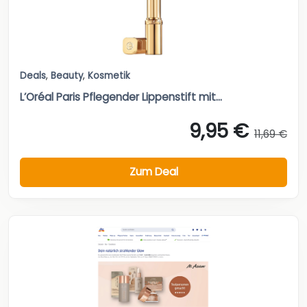
Deals
,
Beauty
,
Kosmetik
L’Oréal Paris Pflegender Lippenstift mit...
9,95 €
11,69 €
Zum Deal