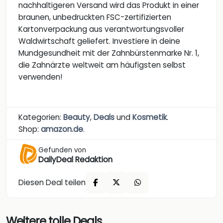
nachhaltigeren Versand wird das Produkt in einer
braunen, unbedruckten FSC-zertifizierten
Kartonverpackung aus verantwortungsvoller
Waldwirtschaft geliefert. Investiere in deine
Mundgesundheit mit der Zahnbürstenmarke Nr. 1,
die Zahnärzte weltweit am häufigsten selbst
verwenden!
Kategorien:
Beauty
,
Deals
und
Kosmetik
.
Shop:
amazon.de
.
Gefunden von
DailyDeal Redaktion
Diesen Deal teilen
Weitere tolle Deals