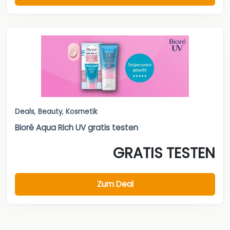
Deals
,
Beauty
,
Kosmetik
Bioré Aqua Rich UV gratis testen
GRATIS TESTEN
Zum Deal