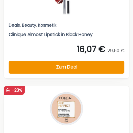
Deals
,
Beauty
,
Kosmetik
Clinique Almost Lipstick in Black Honey
16,07 €
29,50 €
Zum Deal
-23%