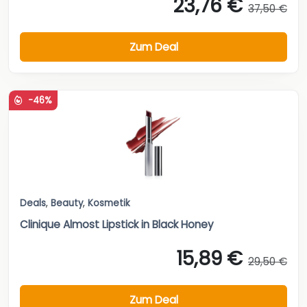
23,76 €
37,50 €
Zum Deal
-46%
Deals
,
Beauty
,
Kosmetik
Clinique Almost Lipstick in Black Honey
15,89 €
29,50 €
Zum Deal