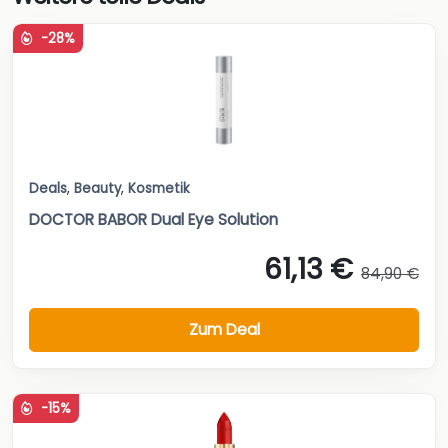
-28%
Deals
,
Beauty
,
Kosmetik
DOCTOR BABOR Dual Eye Solution
61,13 €
84,90 €
Zum Deal
-15%