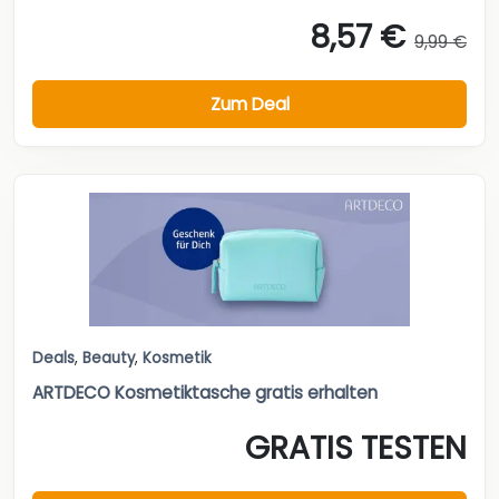
8,57 €
9,99 €
Zum Deal
Deals
,
Beauty
,
Kosmetik
ARTDECO Kosmetiktasche gratis erhalten
GRATIS TESTEN