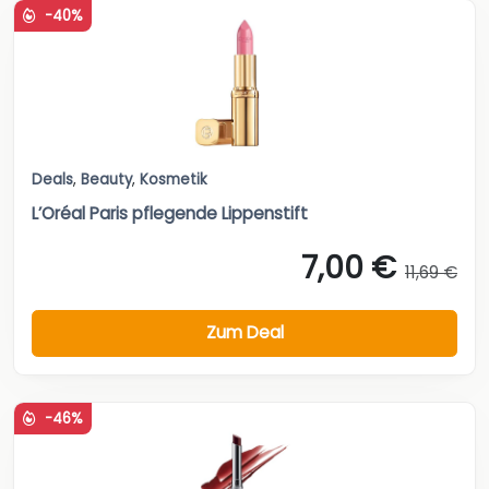
-40%
Deals
,
Beauty
,
Kosmetik
L’Oréal Paris pflegende Lippenstift
7,00 €
11,69 €
Zum Deal
-46%