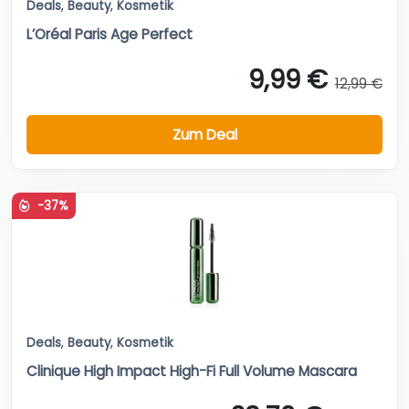
Deals
,
Beauty
,
Kosmetik
L’Oréal Paris Age Perfect
9,99 €
12,99 €
Zum Deal
-37%
Deals
,
Beauty
,
Kosmetik
Clinique High Impact High-Fi Full Volume Mascara