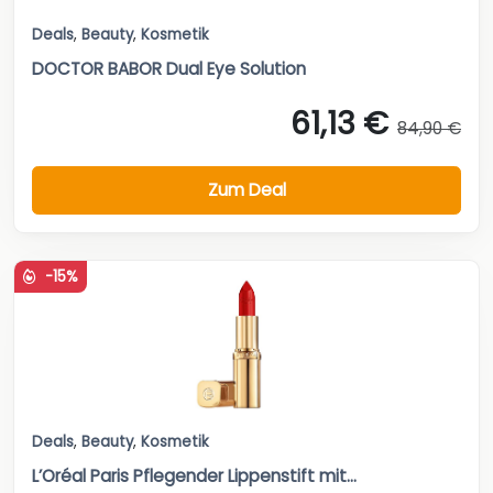
Deals
,
Beauty
,
Kosmetik
DOCTOR BABOR Dual Eye Solution
61,13 €
84,90 €
Zum Deal
-15%
Deals
,
Beauty
,
Kosmetik
L’Oréal Paris Pflegender Lippenstift mit...