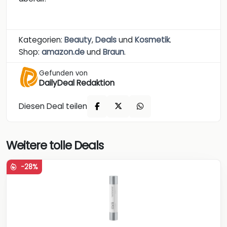
Kategorien:
Beauty
,
Deals
und
Kosmetik
.
Shop:
amazon.de
und
Braun
.
Gefunden von
DailyDeal Redaktion
Diesen Deal teilen
Weitere tolle Deals
-28%