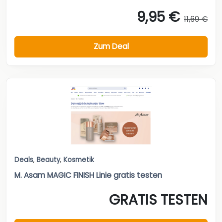
9,95 €
11,69 €
Zum Deal
Deals
,
Beauty
,
Kosmetik
M. Asam MAGIC FINISH Linie gratis testen
GRATIS TESTEN