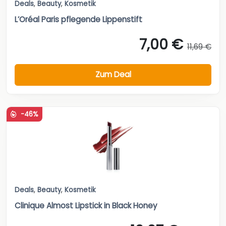
Deals
,
Beauty
,
Kosmetik
L’Oréal Paris pflegende Lippenstift
7,00 €
11,69 €
Zum Deal
-46%
Deals
,
Beauty
,
Kosmetik
Clinique Almost Lipstick in Black Honey