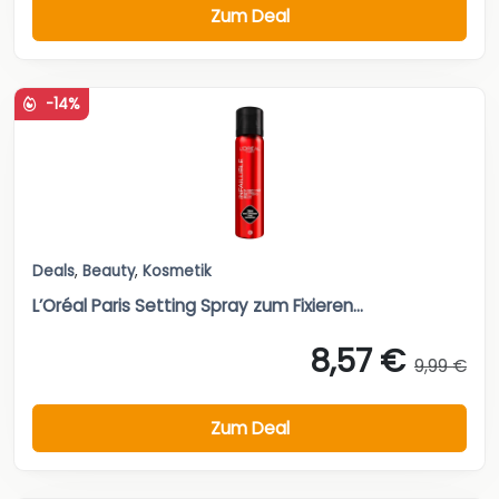
Zum Deal
-14%
Deals
,
Beauty
,
Kosmetik
L’Oréal Paris Setting Spray zum Fixieren...
8,57 €
9,99 €
Zum Deal