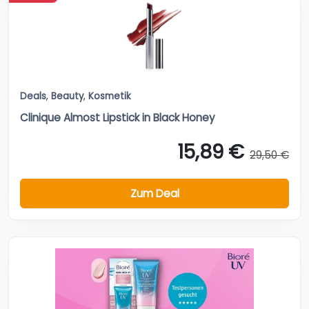
Deals
,
Beauty
,
Kosmetik
Clinique Almost Lipstick in Black Honey
15,89 €
29,50 €
Zum Deal