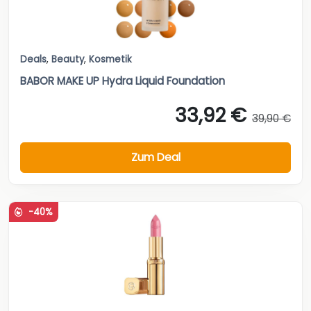
Deals
,
Beauty
,
Kosmetik
BABOR MAKE UP Hydra Liquid Foundation
33,92 €
39,90 €
Zum Deal
-40%