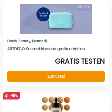
Deals
,
Beauty
,
Kosmetik
ARTDECO Kosmetiktasche gratis erhalten
GRATIS TESTEN
Zum Deal
-15%