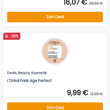
16,07 €
29,50 €
Zum Deal
-23%
Deals
,
Beauty
,
Kosmetik
L’Oréal Paris Age Perfect
9,99 €
12,99 €
Zum Deal