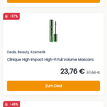
-37%
Deals
,
Beauty
,
Kosmetik
Clinique High Impact High-Fi Full Volume Mascara
23,76 €
37,50 €
Zum Deal
-46%