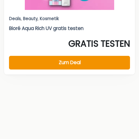
Deals
,
Beauty
,
Kosmetik
Bioré Aqua Rich UV gratis testen
GRATIS TESTEN
Zum Deal