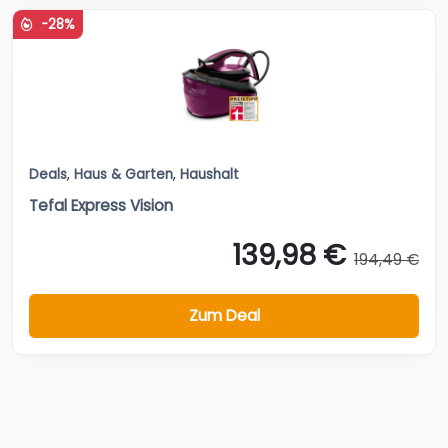
-28%
Deals
,
Haus & Garten
,
Haushalt
Tefal Express Vision
139,98 €
194,49 €
Zum Deal