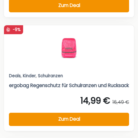
Zum Deal
-9%
Deals
,
Kinder
,
Schulranzen
ergobag Regenschutz für Schulranzen und Rucksack
14,99 €
16,49 €
Zum Deal