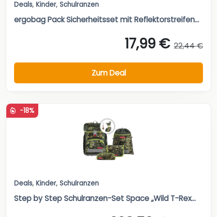
Deals
,
Kinder
,
Schulranzen
ergobag Pack Sicherheitsset mit Reflektorstreifen...
17,99 €
22,44 €
Zum Deal
-18%
Deals
,
Kinder
,
Schulranzen
Step by Step Schulranzen-Set Space „Wild T-Rex...