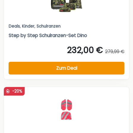
Deals
,
Kinder
,
Schulranzen
Step by Step Schulranzen-Set Dino
232,00 €
279,99 €
Zum Deal
-20%