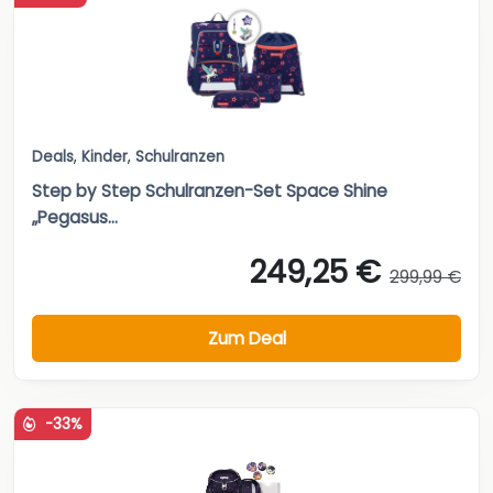
Deals
,
Kinder
,
Schulranzen
Step by Step Schulranzen-Set Space Shine
„Pegasus...
249,25 €
299,99 €
Zum Deal
-33%