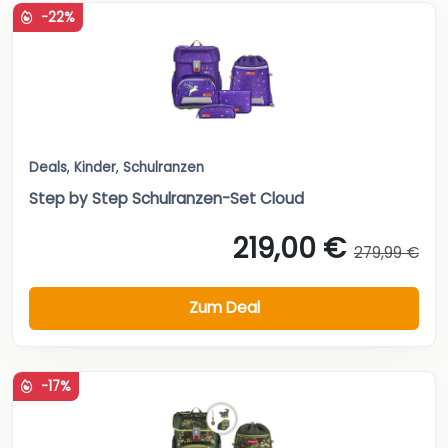
-22%
Deals
,
Kinder
,
Schulranzen
Step by Step Schulranzen-Set Cloud
219,00 €
279,99 €
Zum Deal
-17%