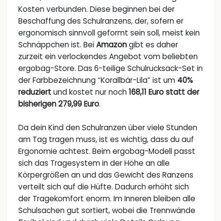
Kosten verbunden. Diese beginnen bei der
Beschaffung des Schulranzens, der, sofern er
ergonomisch sinnvoll geformt sein soll, meist kein
Schnäppchen ist. Bei
Amazon
gibt es daher
zurzeit ein verlockendes Angebot vom beliebten
ergobag-Store. Das 6-teilige Schulrucksack-Set in
der Farbbezeichnung “Korallbär-Lila” ist um
40%
reduziert
und kostet nur noch
168,11 Euro statt der
bisherigen 279,99 Euro
.
Da dein Kind den Schulranzen über viele Stunden
am Tag tragen muss, ist es wichtig, dass du auf
Ergonomie achtest. Beim ergobag-Modell passt
sich das Tragesystem in der Höhe an alle
Körpergrößen an und das Gewicht des Ranzens
verteilt sich auf die Hüfte. Dadurch erhöht sich
der Tragekomfort enorm. Im Inneren bleiben alle
Schulsachen gut sortiert, wobei die Trennwände