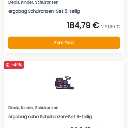
Deals
,
Kinder
,
Schulranzen
ergobag Schulranzen-Set 6-teilig
184,79 €
279,99 €
Zum Deal
-40%
Deals
,
Kinder
,
Schulranzen
ergobag cubo Schulranzen-Set 6-teilig