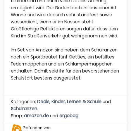
flexibel sind und durch viele Details Ordnung
ermöglicht wird. Der Boden besteht aus einer Art
Wanne und wird dadurch sehr standfest sowie
wasserdicht, wenn er im Nassen steht.
Großflächige Reflektoren sorgen dafür, dass dein
Kind im Straßenverkehr gut wahrgenommen wird.
Im Set von Amazon sind neben dem Schulranzen
noch ein Sportbeutel, fünf Kletties, ein befülltes
Federmäppchen und ein Schlampermäppchen
enthalten. Damit seid ihr für den bevorstehenden
Schulstart bestens ausgerüstet.
Kategorien:
Deals
,
Kinder
,
Lernen & Schule
und
Schulranzen
.
Shop:
amazon.de
und
ergobag
.
Gefunden von