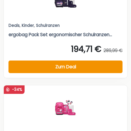
Deals
,
Kinder
,
Schulranzen
ergobag Pack Set ergonomischer Schulranzen...
194,71 €
289,99 €
Zum Deal
-34%