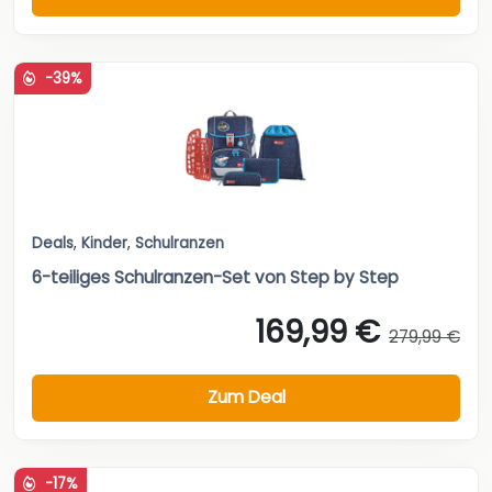
-39%
Deals
,
Kinder
,
Schulranzen
6-teiliges Schulranzen-Set von Step by Step
169,99 €
279,99 €
Zum Deal
-17%