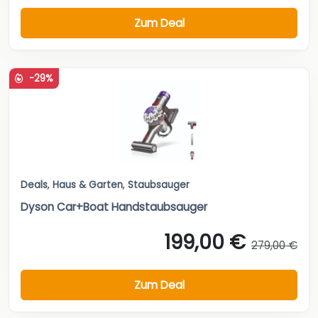
Zum Deal
-29%
Deals
,
Haus & Garten
,
Staubsauger
Dyson Car+Boat Handstaubsauger
199,00 €
279,00 €
Zum Deal