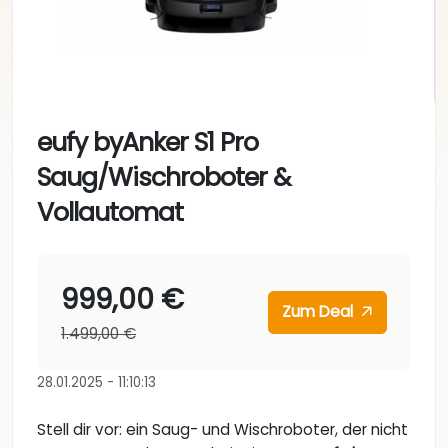
eufy byAnker S1 Pro
Saug/Wischroboter &
Vollautomat
999,00 €
Zum Deal
1.499,00 €
28.01.2025 - 11:10:13
Stell dir vor: ein Saug- und Wischroboter, der nicht