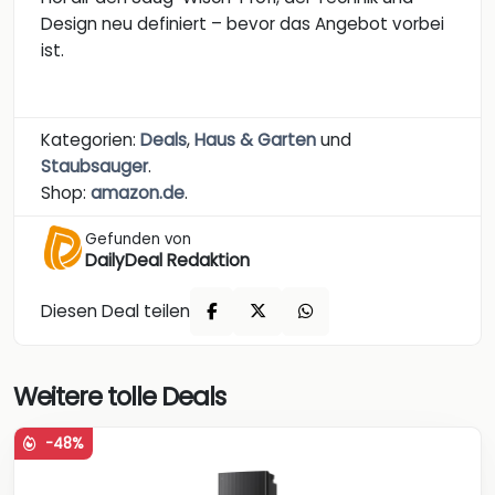
Design neu definiert – bevor das Angebot vorbei
ist.
Kategorien:
Deals
,
Haus & Garten
und
Staubsauger
.
Shop:
amazon.de
.
Gefunden von
DailyDeal Redaktion
Diesen Deal teilen
Weitere tolle Deals
-48%