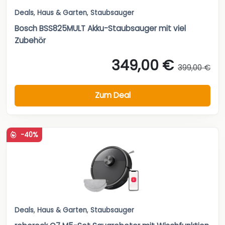
Deals
,
Haus & Garten
,
Staubsauger
Bosch BSS825MULT Akku-Staubsauger mit viel
Zubehör
349,00 €
399,00 €
Zum Deal
-40%
Deals
,
Haus & Garten
,
Staubsauger