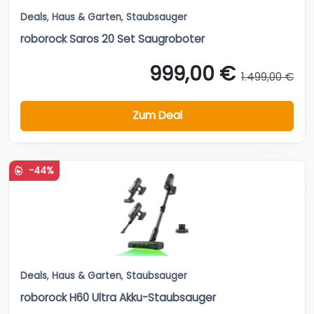
Deals
,
Haus & Garten
,
Staubsauger
roborock Saros 20 Set Saugroboter
999,00 €
1.499,00 €
Zum Deal
-44%
Deals
,
Haus & Garten
,
Staubsauger
roborock H60 Ultra Akku-Staubsauger