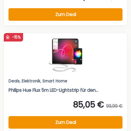
Zum Deal
-15%
Deals
,
Elektronik
,
Smart Home
Philips Hue Flux 5m LED-Lightstrip für den...
85,05 €
99,99 €
Zum Deal