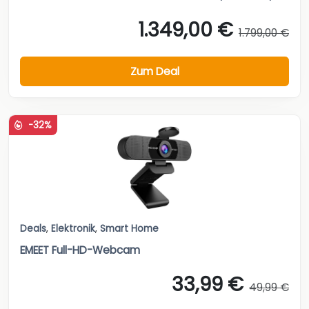
1.349,00 €
1.799,00 €
Zum Deal
-32%
Deals
,
Elektronik
,
Smart Home
EMEET Full-HD-Webcam
33,99 €
49,99 €