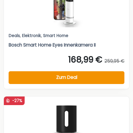
Deals
,
Elektronik
,
Smart Home
Bosch Smart Home Eyes Innenkamera II
168,99 €
259,95 €
Zum Deal
-27%