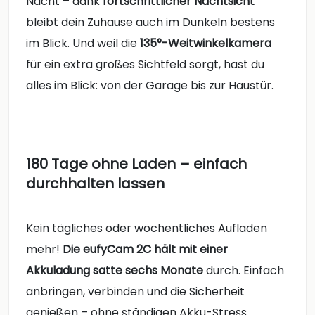
Nacht – dank
fortschrittlicher Nachtsicht
bleibt dein Zuhause auch im Dunkeln bestens
im Blick. Und weil die
135°-Weitwinkelkamera
für ein extra großes Sichtfeld sorgt, hast du
alles im Blick: von der Garage bis zur Haustür.
180 Tage ohne Laden – einfach
durchhalten lassen
Kein tägliches oder wöchentliches Aufladen
mehr!
Die eufyCam 2C hält mit einer
Akkuladung satte sechs Monate
durch. Einfach
anbringen, verbinden und die Sicherheit
genießen – ohne ständigen Akku-Stress.