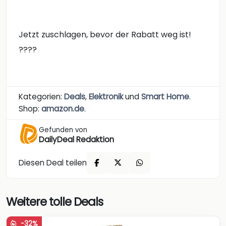
Jetzt zuschlagen, bevor der Rabatt weg ist!
????
Kategorien:
Deals
,
Elektronik
und
Smart Home
.
Shop:
amazon.de
.
Gefunden von
DailyDeal Redaktion
Diesen Deal teilen
Weitere tolle Deals
-32%