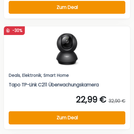
Zum Deal
-30%
Deals
,
Elektronik
,
Smart Home
Tapo TP-Link C211 Überwachungskamera
22,99 €
32,90 €
Zum Deal