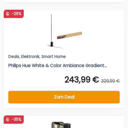
-26%
Deals
,
Elektronik
,
Smart Home
Philips Hue White & Color Ambiance Gradient...
243,99 €
329,99 €
Zum Deal
-35%