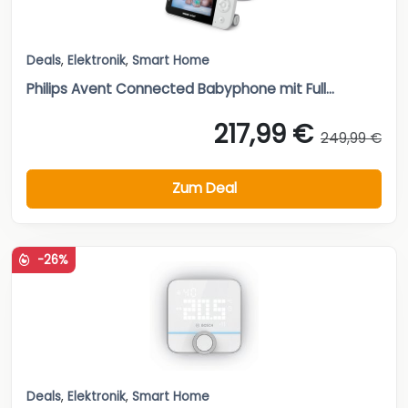
Deals
,
Elektronik
,
Smart Home
Philips Avent Connected Babyphone mit Full...
217,99 €
249,99 €
Zum Deal
-26%
Deals
,
Elektronik
,
Smart Home