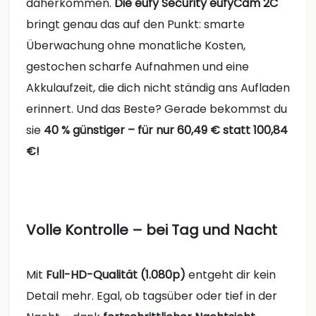
daherkommen.
Die eufy Security eufyCam 2C
bringt genau das auf den Punkt: smarte
Überwachung ohne monatliche Kosten,
gestochen scharfe Aufnahmen und eine
Akkulaufzeit, die dich nicht ständig ans Aufladen
erinnert. Und das Beste? Gerade bekommst du
sie
40 % günstiger – für nur 60,49 € statt 100,84
€!
Volle Kontrolle – bei Tag und Nacht
Mit
Full-HD-Qualität (1.080p)
entgeht dir kein
Detail mehr. Egal, ob tagsüber oder tief in der