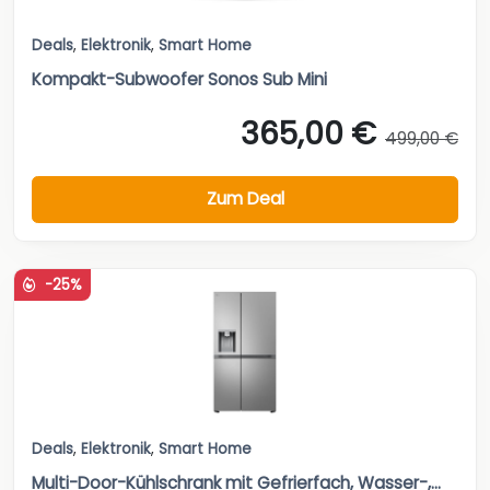
Deals
,
Elektronik
,
Smart Home
Kompakt-Subwoofer Sonos Sub Mini
365,00 €
499,00 €
Zum Deal
-25%
Deals
,
Elektronik
,
Smart Home
Multi-Door-Kühlschrank mit Gefrierfach, Wasser-,...