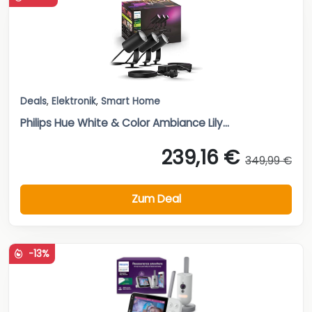
Deals
,
Elektronik
,
Smart Home
Philips Hue White & Color Ambiance Lily...
239,16 €
349,99 €
Zum Deal
-13%