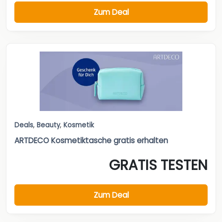
Zum Deal
Deals
,
Beauty
,
Kosmetik
ARTDECO Kosmetiktasche gratis erhalten
GRATIS TESTEN
Zum Deal