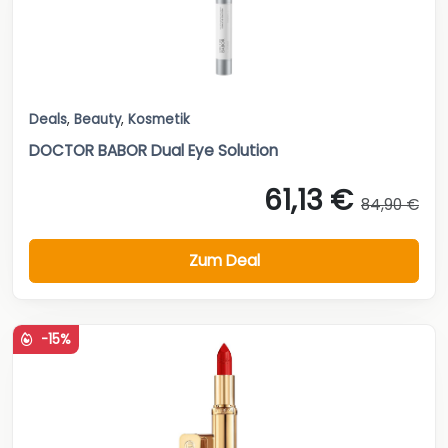
Deals
,
Beauty
,
Kosmetik
DOCTOR BABOR Dual Eye Solution
61,13 €
84,90 €
Zum Deal
-15%