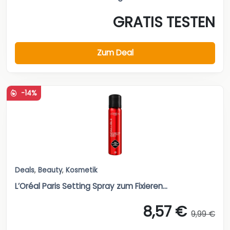
GRATIS TESTEN
Zum Deal
-14%
Deals
,
Beauty
,
Kosmetik
L’Oréal Paris Setting Spray zum Fixieren...
8,57 €
9,99 €