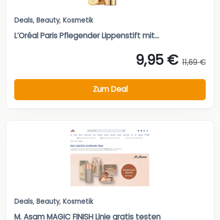
Deals
,
Beauty
,
Kosmetik
L’Oréal Paris Pflegender Lippenstift mit...
9,95 €
11,69 €
Zum Deal
Deals
,
Beauty
,
Kosmetik
M. Asam MAGIC FINISH Linie gratis testen