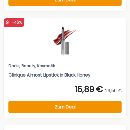
-46%
Deals
,
Beauty
,
Kosmetik
Clinique Almost Lipstick in Black Honey
15,89 €
29,50 €
Zum Deal