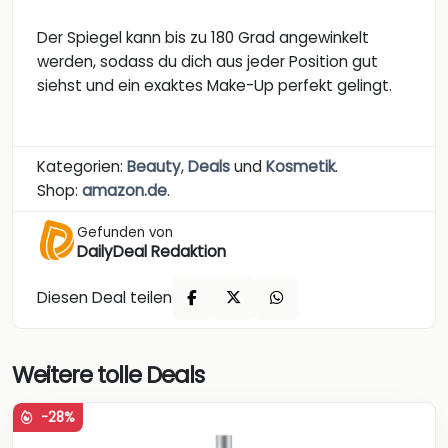
Der Spiegel kann bis zu 180 Grad angewinkelt
werden, sodass du dich aus jeder Position gut
siehst und ein exaktes Make-Up perfekt gelingt.
Kategorien:
Beauty
,
Deals
und
Kosmetik
.
Shop:
amazon.de
.
Gefunden von
DailyDeal Redaktion
Diesen Deal teilen
Weitere tolle Deals
-28%