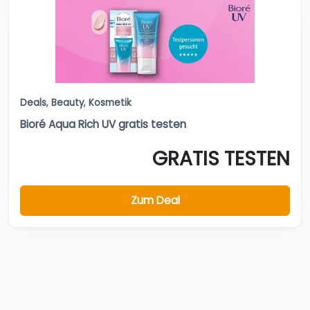
Deals
,
Beauty
,
Kosmetik
Bioré Aqua Rich UV gratis testen
GRATIS TESTEN
Zum Deal