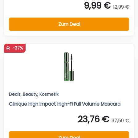
9,99 €
12,99 €
Zum Deal
-37%
Deals
,
Beauty
,
Kosmetik
Clinique High Impact High-Fi Full Volume Mascara
23,76 €
37,50 €
Zum Deal