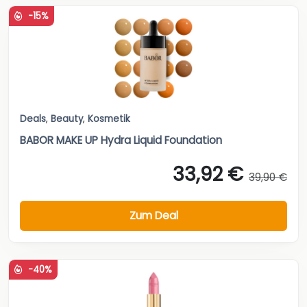
-15%
Deals
,
Beauty
,
Kosmetik
BABOR MAKE UP Hydra Liquid Foundation
33,92 €
39,90 €
Zum Deal
-40%