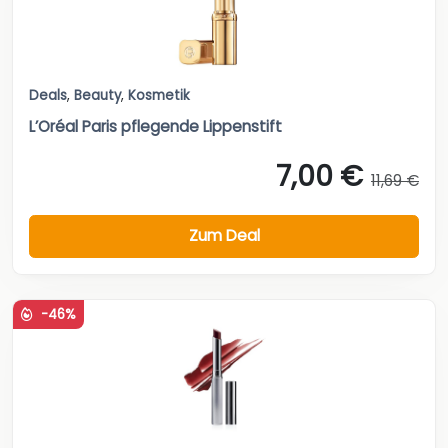
Deals
,
Beauty
,
Kosmetik
L’Oréal Paris pflegende Lippenstift
7,00 €
11,69 €
Zum Deal
-46%