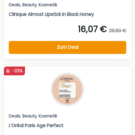
Deals
,
Beauty
,
Kosmetik
Clinique Almost Lipstick in Black Honey
16,07 €
29,50 €
Zum Deal
-23%
Deals
,
Beauty
,
Kosmetik
L’Oréal Paris Age Perfect