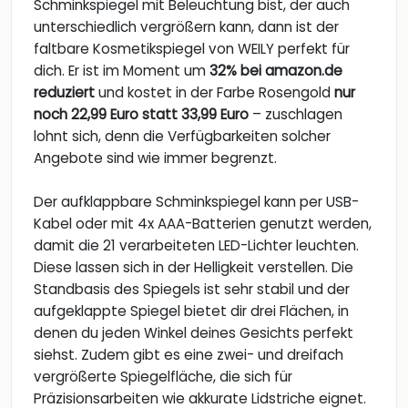
Schminkspiegel mit Beleuchtung bist, der auch
unterschiedlich vergrößern kann, dann ist der
faltbare Kosmetikspiegel von WEILY perfekt für
dich. Er ist im Moment um
32% bei amazon.de
reduziert
und kostet in der Farbe Rosengold
nur
noch 22,99 Euro statt 33,99 Euro
– zuschlagen
lohnt sich, denn die Verfügbarkeiten solcher
Angebote sind wie immer begrenzt.
Der aufklappbare Schminkspiegel kann per USB-
Kabel oder mit 4x AAA-Batterien genutzt werden,
damit die 21 verarbeiteten LED-Lichter leuchten.
Diese lassen sich in der Helligkeit verstellen. Die
Standbasis des Spiegels ist sehr stabil und der
aufgeklappte Spiegel bietet dir drei Flächen, in
denen du jeden Winkel deines Gesichts perfekt
siehst. Zudem gibt es eine zwei- und dreifach
vergrößerte Spiegelfläche, die sich für
Präzisionsarbeiten wie akkurate Lidstriche eignet.