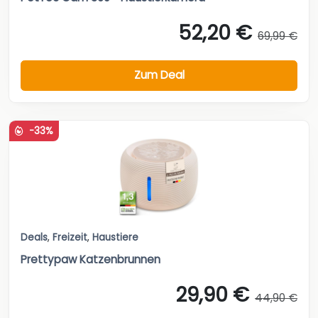
52,20 €
69,99 €
Zum Deal
-33%
Deals
,
Freizeit
,
Haustiere
Prettypaw Katzenbrunnen
29,90 €
44,90 €