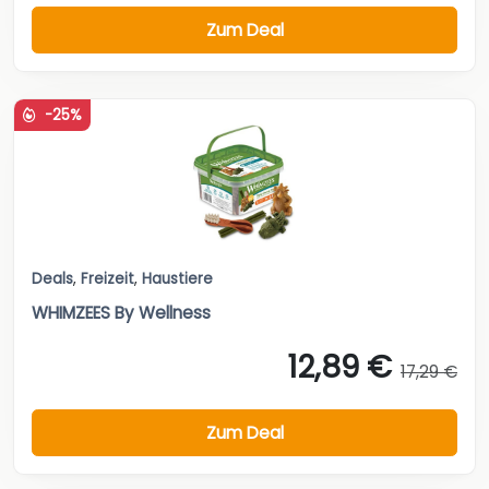
Zum Deal
-25%
Deals
,
Freizeit
,
Haustiere
WHIMZEES By Wellness
12,89 €
17,29 €
Zum Deal