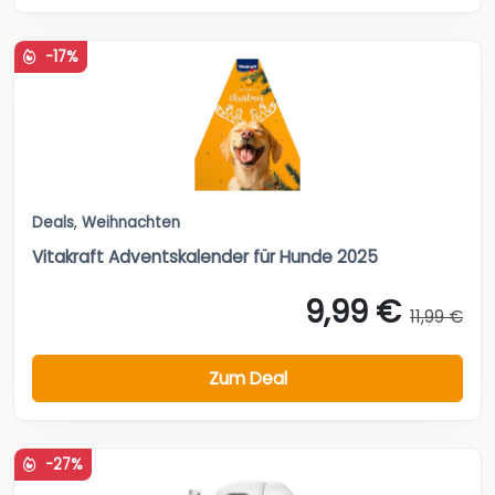
-17%
Deals
,
Weihnachten
Vitakraft Adventskalender für Hunde 2025
9,99 €
11,99 €
Zum Deal
-27%