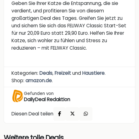
Geben Sie Ihrer Katze die Entspannung, die sie
verdient, und profitieren Sie von diesem
großartigen Deal des Tages. Greifen Sie jetzt zu
und sichern Sie sich das FELIWAY Classic Start-Set
für nur 20,09 Euro statt 29,90 Euro. Helfen Sie Ihrer
Katze, sich wohler zu fühlen und Stress zu
reduzieren – mit FELIWAY Classic.
Kategorien:
Deals
,
Freizeit
und
Haustiere
.
Shop:
amazon.de
.
Gefunden von
DailyDeal Redaktion
Diesen Deal teilen
Weitere tolle Deals