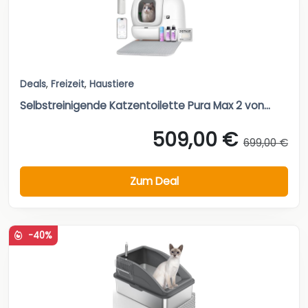
Deals
,
Freizeit
,
Haustiere
Selbstreinigende Katzentoilette Pura Max 2 von...
509,00 €
699,00 €
Zum Deal
-40%