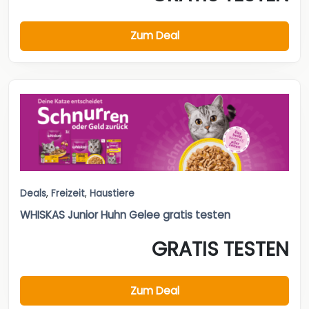
Zum Deal
Deals
,
Freizeit
,
Haustiere
WHISKAS Junior Huhn Gelee gratis testen
GRATIS TESTEN
Zum Deal