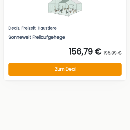
Deals
,
Freizeit
,
Haustiere
Sonnewelt Freilaufgehege
156,79 €
195,99 €
Zum Deal