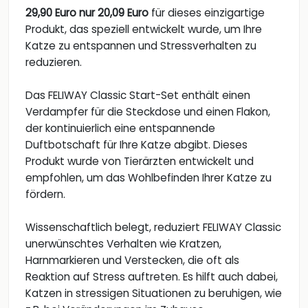
29,90 Euro nur 20,09 Euro
für dieses einzigartige
Produkt, das speziell entwickelt wurde, um Ihre
Katze zu entspannen und Stressverhalten zu
reduzieren.
Das FELIWAY Classic Start-Set enthält einen
Verdampfer für die Steckdose und einen Flakon,
der kontinuierlich eine entspannende
Duftbotschaft für Ihre Katze abgibt. Dieses
Produkt wurde von Tierärzten entwickelt und
empfohlen, um das Wohlbefinden Ihrer Katze zu
fördern.
Wissenschaftlich belegt, reduziert FELIWAY Classic
unerwünschtes Verhalten wie Kratzen,
Harnmarkieren und Verstecken, die oft als
Reaktion auf Stress auftreten. Es hilft auch dabei,
Katzen in stressigen Situationen zu beruhigen, wie