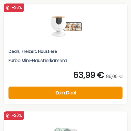
-26%
Deals
,
Freizeit
,
Haustiere
Furbo Mini-Haustierkamera
63,99 €
86,00 €
Zum Deal
-20%