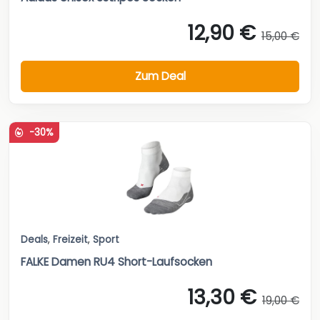
12,90 €
15,00 €
Zum Deal
-30%
Deals
,
Freizeit
,
Sport
FALKE Damen RU4 Short-Laufsocken
13,30 €
19,00 €