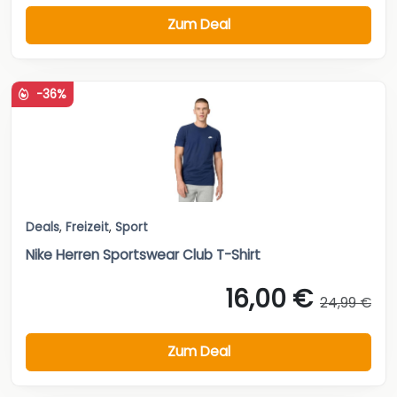
Zum Deal
-36%
Deals
,
Freizeit
,
Sport
Nike Herren Sportswear Club T-Shirt
16,00 €
24,99 €
Zum Deal