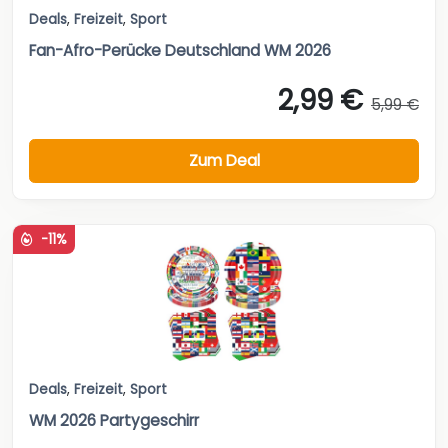
Deals
,
Freizeit
,
Sport
Fan-Afro-Perücke Deutschland WM 2026
2,99 €
5,99 €
Zum Deal
-11%
Deals
,
Freizeit
,
Sport
WM 2026 Partygeschirr