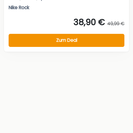
Nike Rock
38,90 €
49,99 €
Zum Deal