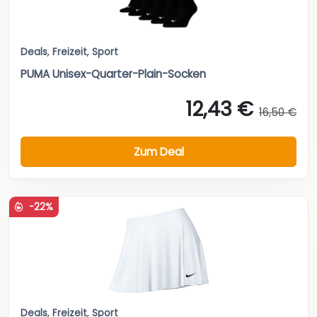
Deals
,
Freizeit
,
Sport
PUMA Unisex-Quarter-Plain-Socken
12,43 €
16,50 €
Zum Deal
-22%
Deals
,
Freizeit
,
Sport