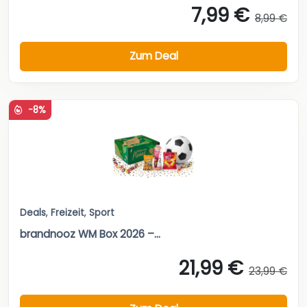
7,99 €
8,99 €
Zum Deal
-8%
Deals
,
Freizeit
,
Sport
brandnooz WM Box 2026 –...
21,99 €
23,99 €