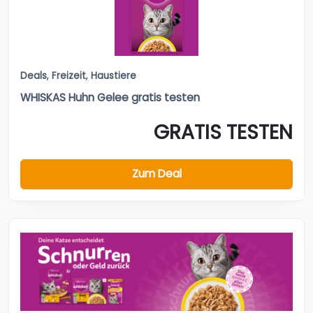
Deals
,
Freizeit
,
Haustiere
WHISKAS Huhn Gelee gratis testen
GRATIS TESTEN
Zum Deal