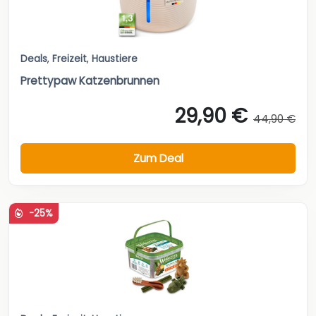
Deals
,
Freizeit
,
Haustiere
Prettypaw Katzenbrunnen
29,90 €
44,90 €
Zum Deal
-25%