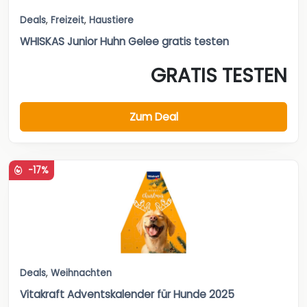
Deals
,
Freizeit
,
Haustiere
WHISKAS Junior Huhn Gelee gratis testen
GRATIS TESTEN
Zum Deal
-17%
Deals
,
Weihnachten
Vitakraft Adventskalender für Hunde 2025