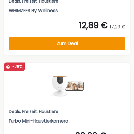
Deals
,
Freizeit
,
Haustiere
WHIMZEES By Wellness
12,89 €
17,29 €
Zum Deal
-26%
Deals
,
Freizeit
,
Haustiere
Furbo Mini-Haustierkamera