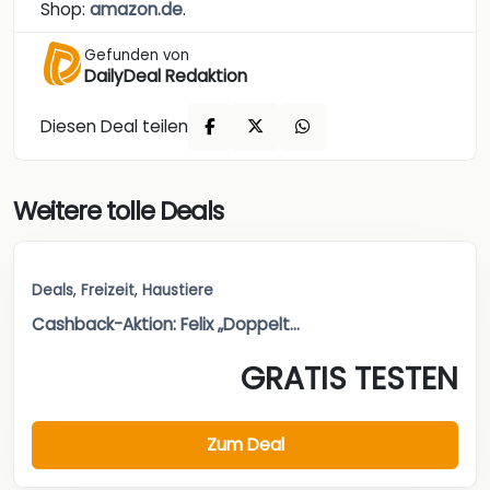
Shop:
amazon.de
.
Gefunden von
DailyDeal Redaktion
Diesen Deal teilen
Weitere tolle Deals
Deals
,
Freizeit
,
Haustiere
Cashback-Aktion: Felix „Doppelt...
GRATIS TESTEN
Zum Deal