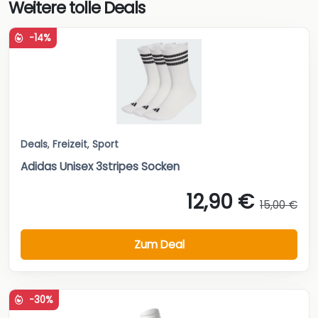
Weitere tolle Deals
-14%
Deals
,
Freizeit
,
Sport
Adidas Unisex 3stripes Socken
12,90 €
15,00 €
Zum Deal
-30%