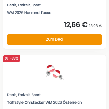
Deals
,
Freizeit
,
Sport
WM 2026 Haaland Tasse
12,66 €
13,98 €
Zum Deal
-33%
Deals
,
Freizeit
,
Sport
Taffstyle Ohrstecker WM 2026 Österreich