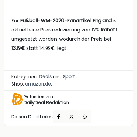
Für
Fußball-WM-2026-Fanartikel England
ist
aktuell eine Preisreduzierung von
12% Rabatt
umgesetzt worden, wodurch der Preis bei
13,19€
statt 14,99€ liegt.
Kategorien:
Deals
und
Sport
.
Shop:
amazon.de
.
Gefunden von
DailyDeal Redaktion
Diesen Deal teilen