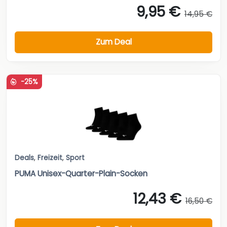
9,95 €
14,95 €
Zum Deal
-25%
Deals
,
Freizeit
,
Sport
PUMA Unisex-Quarter-Plain-Socken
12,43 €
16,50 €