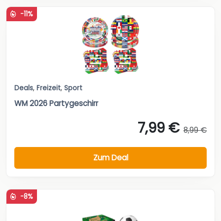
-11%
Deals
,
Freizeit
,
Sport
WM 2026 Partygeschirr
7,99 €
8,99 €
Zum Deal
-8%