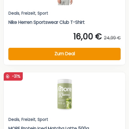
Deals
,
Freizeit
,
Sport
Nike Herren Sportswear Club T-Shirt
16,00 €
24,99 €
Zum Deal
-31%
Deals
,
Freizeit
,
Sport
MORE Protein Iced Matcha Latte 500g