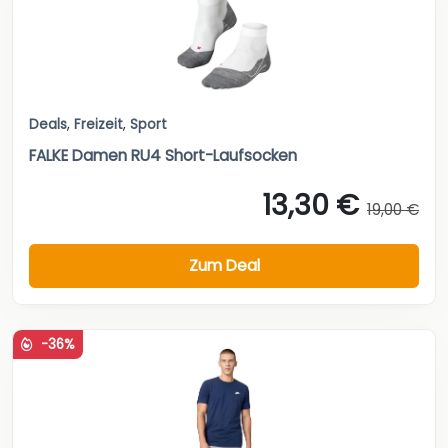
Deals
,
Freizeit
,
Sport
FALKE Damen RU4 Short-Laufsocken
13,30 €
19,00 €
Zum Deal
-36%