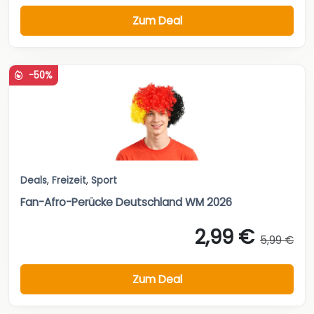
Zum Deal
-50%
Deals
,
Freizeit
,
Sport
Fan-Afro-Perücke Deutschland WM 2026
2,99 €
5,99 €
Zum Deal