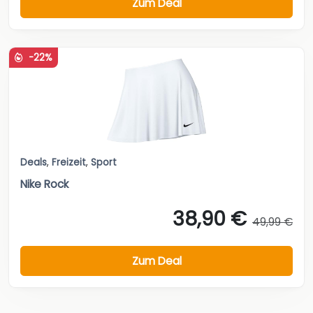
Zum Deal
-22%
Deals
,
Freizeit
,
Sport
Nike Rock
38,90 €
49,99 €
Zum Deal