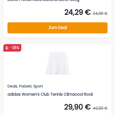
24,29 €
34,99 €
Zum Deal
-25%
Deals
,
Freizeit
,
Sport
adidas Women’s Club Tennis Climacool Rock
29,90 €
40,00 €