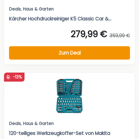
Deals
,
Haus & Garten
Kärcher Hochdruckreiniger K5 Classic Car &...
279,99 €
359,99 €
Zum Deal
-13%
Deals
,
Haus & Garten
120-teiliges Werkzeugkoffer-Set von Makita