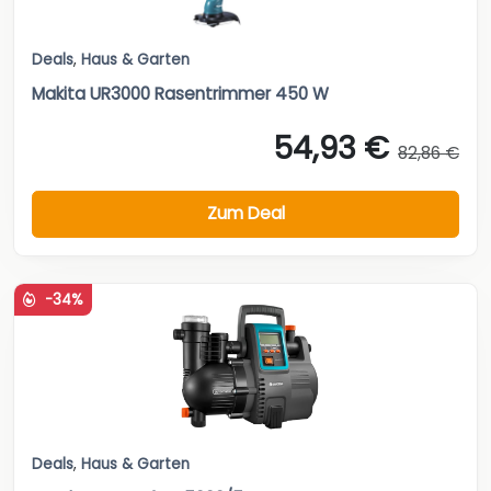
Deals
,
Haus & Garten
Makita UR3000 Rasentrimmer 450 W
54,93 €
82,86 €
Zum Deal
-34%
Deals
,
Haus & Garten