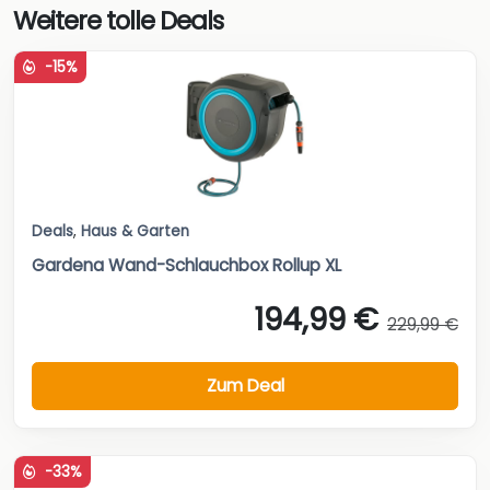
Weitere tolle Deals
-15%
Deals
,
Haus & Garten
Gardena Wand-Schlauchbox Rollup XL
194,99 €
229,99 €
Zum Deal
-33%