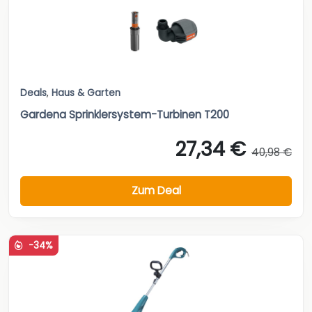
Deals
,
Haus & Garten
Gardena Sprinklersystem-Turbinen T200
27,34 €
40,98 €
Zum Deal
-34%