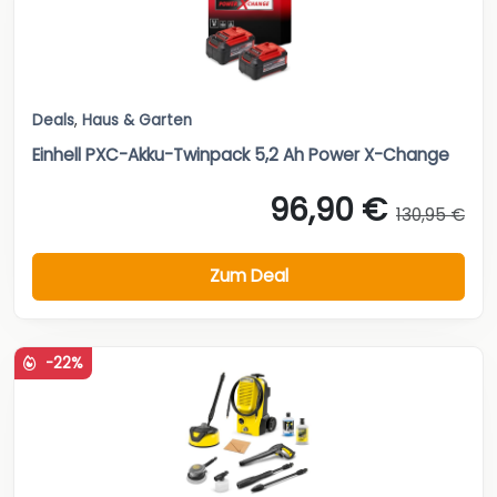
Deals
,
Haus & Garten
Einhell PXC-Akku-Twinpack 5,2 Ah Power X-Change
96,90 €
130,95 €
Zum Deal
-22%