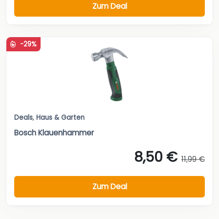
Zum Deal
-29%
Deals
,
Haus & Garten
Bosch Klauenhammer
8,50 €
11,99 €
Zum Deal