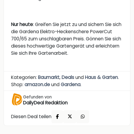
Nur heute
: Greifen Sie jetzt zu und sichern Sie sich
die Gardena Elektro-Heckenschere PowerCut
700/65 zum unschlagbaren Preis. Gönnen Sie sich
dieses hochwertige Gartengerät und erleichtern
Sie sich Ihre Gartenarbeit.
Kategorien:
Baumarkt
,
Deals
und
Haus & Garten
.
Shop:
amazon.de
und
Gardena
.
Gefunden von
DailyDeal Redaktion
Diesen Deal teilen