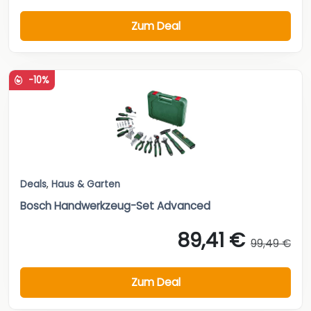
Zum Deal
-10%
Deals
,
Haus & Garten
Bosch Handwerkzeug-Set Advanced
89,41 €
99,49 €
Zum Deal