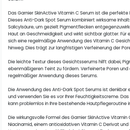
Das Garnier SkinActive Vitamin C Serum ist die perfekte 
Dieses Anti-Dark Spot Serum kombiniert wirksame Inhalts
Salicylsäure, um gezielt Pigmentflecken entgegenzuwir
Haut an Geschmeidigkeit und wirkt sichtbar glatter. Für
sich eine regelmäßige Anwendung des Vitamin C Gesic
hinweg. Dies trägt zur langfristigen Verfeinerung der Pore
Die leichte Textur dieses Gesichtsserums hilft dabei, Pi
ebenmäßigeren Teint zu fördern. Verfeinerte Poren und e
regelmäßiger Anwendung dieses Serums.
Die Anwendung des Anti-Dark Spot Serums ist denkbar ei
und verwenden Sie es vor Ihrer Feuchtigkeitscreme. Das
kann problemlos in Ihre bestehende Hautpflegeroutine i
Die wirkungsvolle Formel des Garnier SkinActive Vitam
Niacinamid, einem antioxidativen Vitamin C Derivat und k