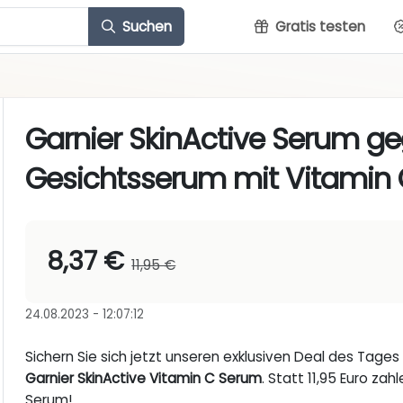
Suchen
Gratis testen
Garnier SkinActive Serum ge
Gesichtsserum mit Vitamin C
8,37 €
11,95 €
24.08.2023 - 12:07:12
Sichern Sie sich jetzt unseren exklusiven Deal des Tage
Garnier SkinActive Vitamin C Serum
. Statt 11,95 Euro zah
Serum!