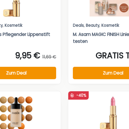
ty
,
Kosmetik
Deals
,
Beauty
,
Kosmetik
is Pflegender Lippenstift
M. Asam MAGIC FINISH Linie
testen
9,95 €
GRATIS 
11,69 €
Zum Deal
Zum Deal
-40%