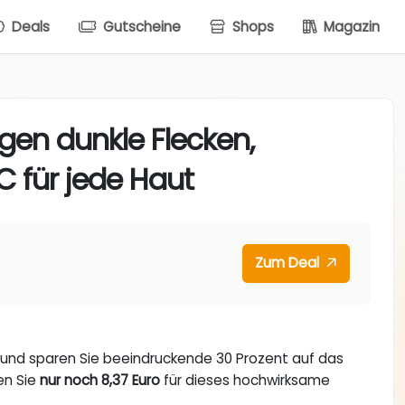
Deals
Gutscheine
Shops
Magazin
gen dunkle Flecken,
 für jede Haut
Zum Deal
s und sparen Sie beeindruckende 30 Prozent auf das
len Sie
nur noch 8,37 Euro
für dieses hochwirksame