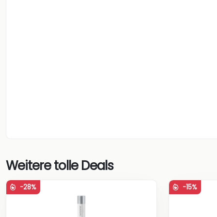
Weitere tolle Deals
-28%
-15%