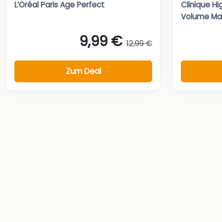
L’Oréal Paris Age Perfect
Clinique Hi
Volume Ma
9,99 €
12,99 €
Zum Deal