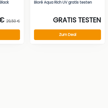
 Black
Bioré Aqua Rich UV gratis testen
 €
GRATIS TESTEN
29,50 €
Zum Deal