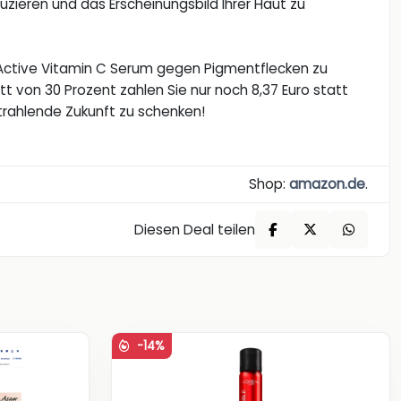
uzieren und das Erscheinungsbild Ihrer Haut zu
inActive Vitamin C Serum gegen Pigmentflecken zu
t von 30 Prozent zahlen Sie nur noch 8,37 Euro statt
strahlende Zukunft zu schenken!
Shop:
amazon.de
.
Diesen Deal teilen
-14%