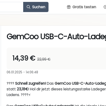
Suchen
Gratis testen
GemCoo USB-C-Auto-Ladeg
14,39 €
22,99 €
06.01.2025 - 14:06:48
????
Schnell zugreifen!
Das
GemCoo USB-C-Auto-Ladeg
statt
23,18€
! Hol dir jetzt dieses leistungsstarke Lade
Ladens. ????⚡