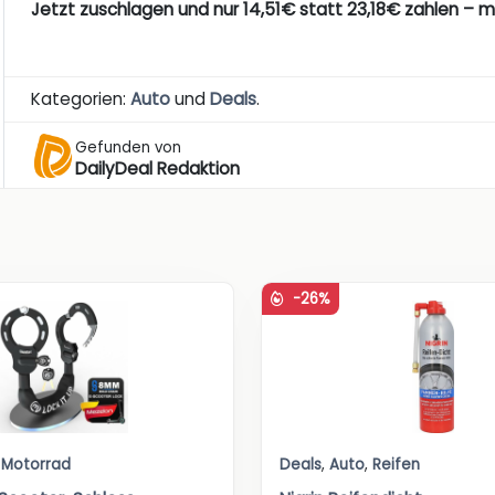
Jetzt zuschlagen und nur 14,51€ statt 23,18€ zahlen – 
Kategorien:
Auto
und
Deals
.
Gefunden von
DailyDeal Redaktion
-26%
,
Motorrad
Deals
,
Auto
,
Reifen