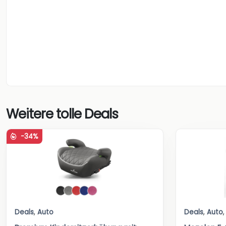
Weitere tolle Deals
-34%
Deals
,
Auto
Deals
,
Auto