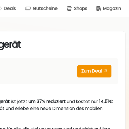
Deals
Gutscheine
Shops
Magazin
erät
Zum Deal
erät
ist jetzt
um 37% reduziert
und kostet nur
14,51€
gerät und erlebe eine neue Dimension des mobilen