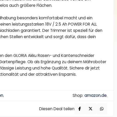
los auch größere Flächen.
 Handhabung besonders komfortabel macht und ein
einen leistungsstarken 18V / 2.5 Ah POWER FOR ALL
chladen garantiert. Der Trimmer ist speziell für den
hen Stellen entwickelt und sorgt dafür, dass dein
en den GLORIA Akku Rasen- und Kantenschneider
 Gartenpflege. Ob als Ergänzung zu deinem Mähroboter
ässige Leistung und hohe Qualität. Sichere dir jetzt
ionalität und der attraktiven Ersparnis.
en
.
Shop:
amazon.de
.
Diesen Deal teilen