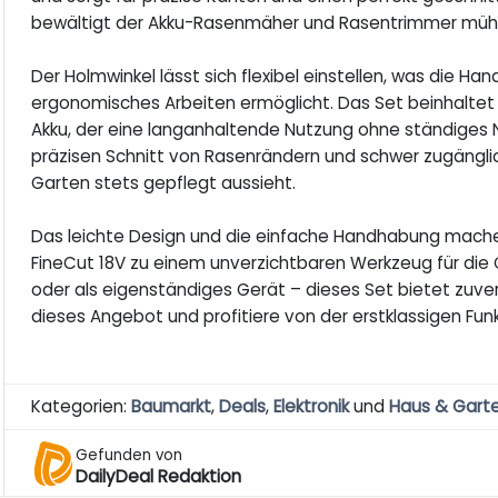
bewältigt der Akku-Rasenmäher und Rasentrimmer mühe
Der Holmwinkel lässt sich flexibel einstellen, was die
ergonomisches Arbeiten ermöglicht. Das Set beinhaltet 
Akku, der eine langanhaltende Nutzung ohne ständiges Na
präzisen Schnitt von Rasenrändern und schwer zugänglic
Garten stets gepflegt aussieht.
Das leichte Design und die einfache Handhabung mach
FineCut 18V zu einem unverzichtbaren Werkzeug für die
oder als eigenständiges Gerät – dieses Set bietet zuverl
dieses Angebot und profitiere von der erstklassigen Funkt
Kategorien:
Baumarkt
,
Deals
,
Elektronik
und
Haus & Gart
Gefunden von
DailyDeal Redaktion