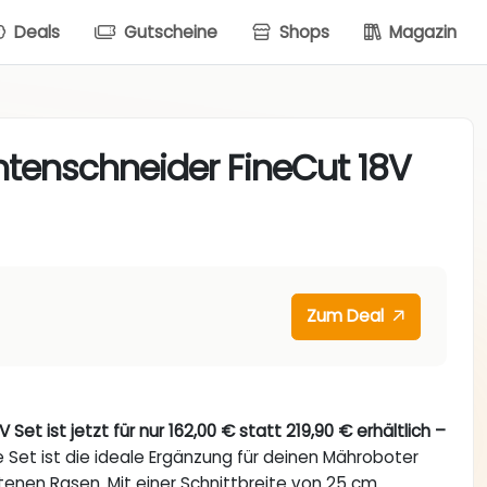
Deals
Gutscheine
Shops
Magazin
tenschneider FineCut 18V
Zum Deal
t ist jetzt für nur 162,00 € statt 219,90 € erhältlich –
 Set ist die ideale Ergänzung für deinen Mähroboter
tenen Rasen. Mit einer Schnittbreite von 25 cm