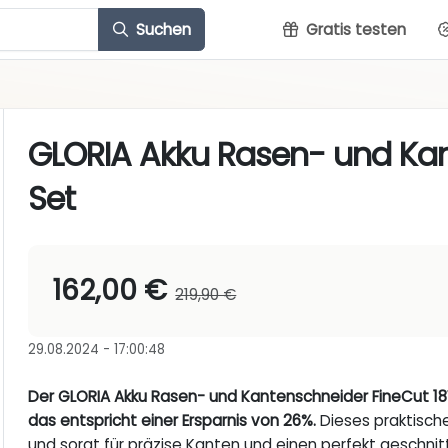
Suchen
Gratis testen
GLORIA Akku Rasen- und Kan
Set
162,00 €
219,90 €
29.08.2024 - 17:00:48
Der GLORIA Akku Rasen- und Kantenschneider FineCut 18V Se
das entspricht einer Ersparnis von 26%.
Dieses praktische
und sorgt für präzise Kanten und einen perfekt geschnit