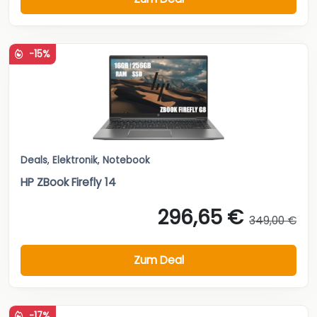
-15%
Deals
,
Elektronik
,
Notebook
HP ZBook Firefly 14
296,65 €
349,00 €
Zum Deal
-17%