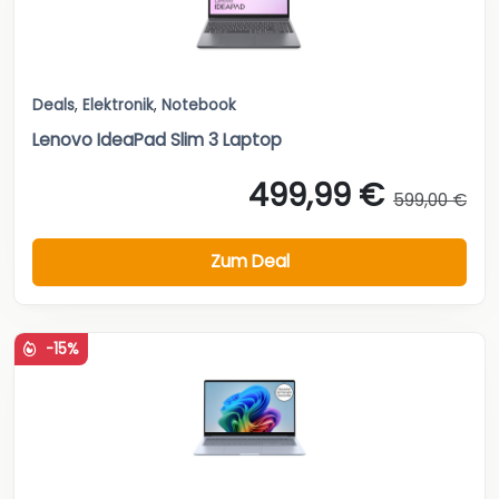
Deals
,
Elektronik
,
Notebook
Lenovo IdeaPad Slim 3 Laptop
499,99 €
599,00 €
Zum Deal
-15%