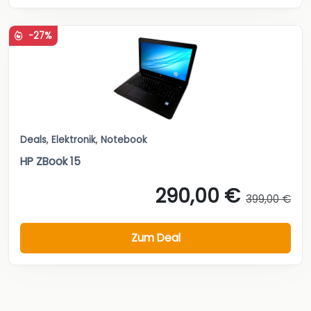
-27%
Deals
,
Elektronik
,
Notebook
HP ZBook 15
290,00 €
399,00 €
Zum Deal