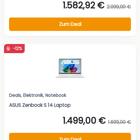
1.582,92 €
2.099,00 €
Zum Deal
-12%
Deals
,
Elektronik
,
Notebook
ASUS Zenbook S 14 Laptop
1.499,00 €
1.699,00 €
Zum Deal