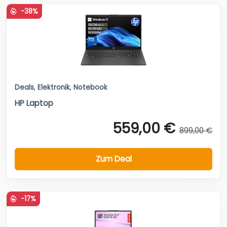
-38%
Deals
,
Elektronik
,
Notebook
HP Laptop
559,00 €
899,00 €
Zum Deal
-17%