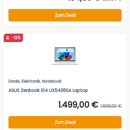
Zum Deal
-12%
Deals
,
Elektronik
,
Notebook
ASUS Zenbook S14 UX5406SA Laptop
1.499,00 €
1.699,00 €
Zum Deal