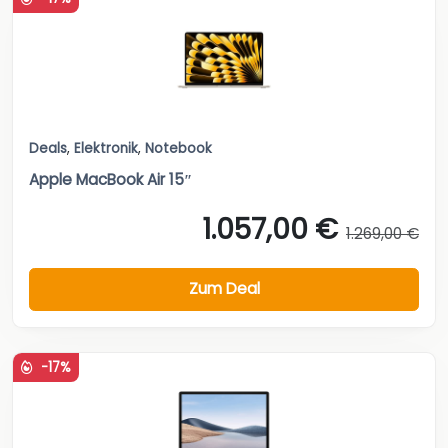
Deals
,
Elektronik
,
Notebook
Apple MacBook Air 15″
1.057,00 €
1.269,00 €
Zum Deal
-17%