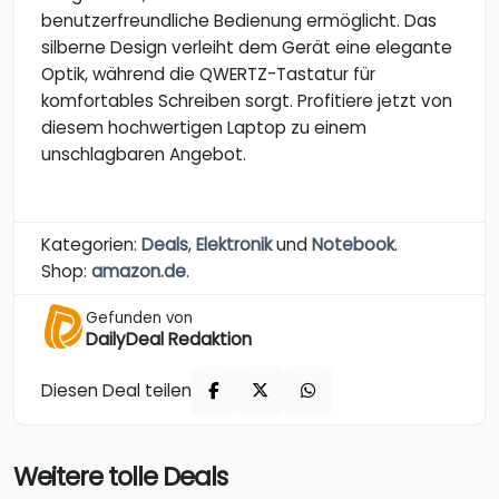
benutzerfreundliche Bedienung ermöglicht. Das
silberne Design verleiht dem Gerät eine elegante
Optik, während die QWERTZ-Tastatur für
komfortables Schreiben sorgt. Profitiere jetzt von
diesem hochwertigen Laptop zu einem
unschlagbaren Angebot.
Kategorien:
Deals
,
Elektronik
und
Notebook
.
Shop:
amazon.de
.
Gefunden von
DailyDeal Redaktion
Diesen Deal teilen
Weitere tolle Deals