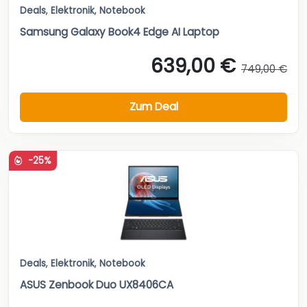
Deals
,
Elektronik
,
Notebook
Samsung Galaxy Book4 Edge AI Laptop
639,00 €
749,00 €
Zum Deal
-25%
Deals
,
Elektronik
,
Notebook
ASUS Zenbook Duo UX8406CA