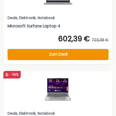
Deals
,
Elektronik
,
Notebook
Microsoft Surface Laptop 4
602,39 €
723,38 €
Zum Deal
-14%
Deals
,
Elektronik
,
Notebook