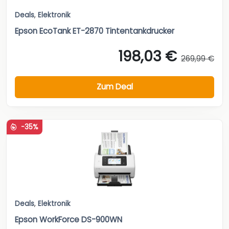
Deals
,
Elektronik
Epson EcoTank ET-2870 Tintentankdrucker
198,03 €
269,99 €
Zum Deal
-35%
Deals
,
Elektronik
Epson WorkForce DS-900WN