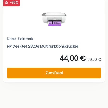
-36%
Deals
,
Elektronik
HP DeskJet 2820e Multifunktionsdrucker
44,00 €
69,00 €
Zum Deal