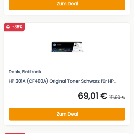
Zum Deal
-38%
Deals
,
Elektronik
HP 201A (CF400A) Original Toner Schwarz für HP...
69,01 €
111,90 €
Zum Deal