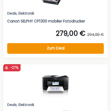
Deals
,
Elektronik
Canon SELPHY CP1300 mobiler Fotodrucker
279,00 €
294,90 €
Zum Deal
-27%
Deals
,
Elektronik