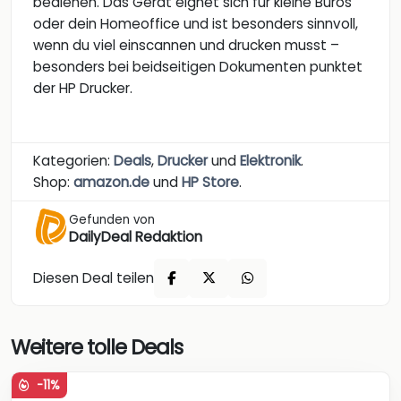
bedienen. Das Gerät eignet sich für kleine Büros
oder dein Homeoffice und ist besonders sinnvoll,
wenn du viel einscannen und drucken musst –
besonders bei beidseitigen Dokumenten punktet
der HP Drucker.
Kategorien:
Deals
,
Drucker
und
Elektronik
.
Shop:
amazon.de
und
HP Store
.
Gefunden von
DailyDeal Redaktion
Diesen Deal teilen
Weitere tolle Deals
-11%