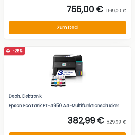
755,00 €
1.169,00 €
Zum Deal
-28%
Deals
,
Elektronik
Epson EcoTank ET-4950 A4-Multifunktionsdrucker
382,99 €
529,99 €