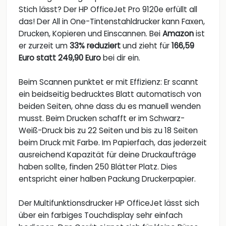
Stich lässt? Der HP OfficeJet Pro 9120e erfüllt all
das! Der All in One-Tintenstahldrucker kann Faxen,
Drucken, Kopieren und Einscannen. Bei
Amazon
ist
er zurzeit um
33% reduziert
und zieht für
166,59
Euro statt 249,90 Euro
bei dir ein.
Beim Scannen punktet er mit Effizienz: Er scannt
ein beidseitig bedrucktes Blatt automatisch von
beiden Seiten, ohne dass du es manuell wenden
musst. Beim Drucken schafft er im Schwarz-
Weiß-Druck bis zu 22 Seiten und bis zu 18 Seiten
beim Druck mit Farbe. Im Papierfach, das jederzeit
ausreichend Kapazität für deine Druckaufträge
haben sollte, finden 250 Blätter Platz. Dies
entspricht einer halben Packung Druckerpapier.
Der Multifunktionsdrucker HP OfficeJet lässt sich
über ein farbiges Touchdisplay sehr einfach