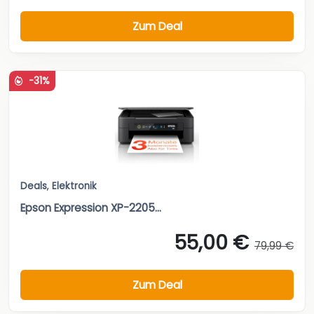
Zum Deal
-31%
Deals
,
Elektronik
Epson Expression XP-2205...
55,00 €
79,99 €
Zum Deal