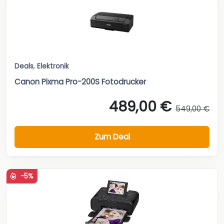
Deals
,
Elektronik
Canon Pixma Pro-200S Fotodrucker
489,00 €
549,00 €
Zum Deal
-5%