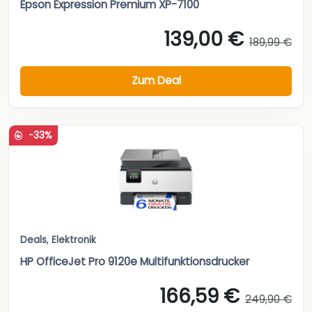
Epson Expression Premium XP-7100
139,00 €
189,99 €
Zum Deal
-33%
Deals
,
Elektronik
HP OfficeJet Pro 9120e Multifunktionsdrucker
166,59 €
249,90 €