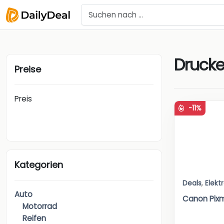
Drucke
Preise
Preis
-11%
Kategorien
Deals
,
Elekt
Auto
Canon Pixm
Motorrad
Reifen