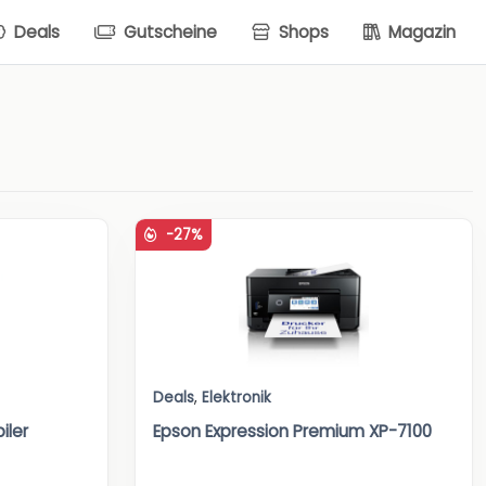
Deals
Gutscheine
Shops
Magazin
-27%
Deals
,
Elektronik
iler
Epson Expression Premium XP-7100