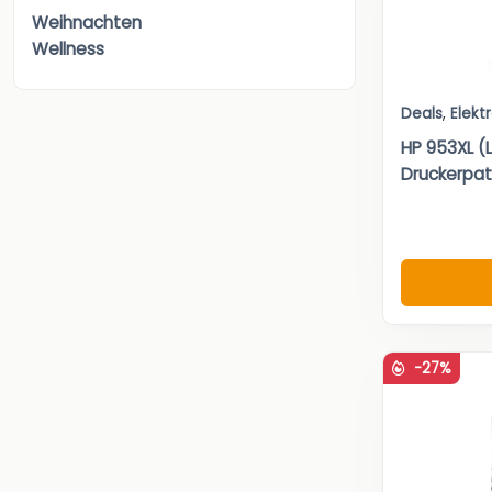
Weihnachten
Wellness
Deals
,
Elekt
HP 953XL (L
Druckerpa
-27%