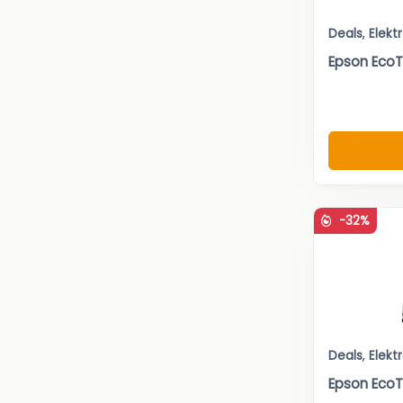
Deals
,
Elekt
Epson EcoT
-32%
Deals
,
Elekt
Epson EcoT