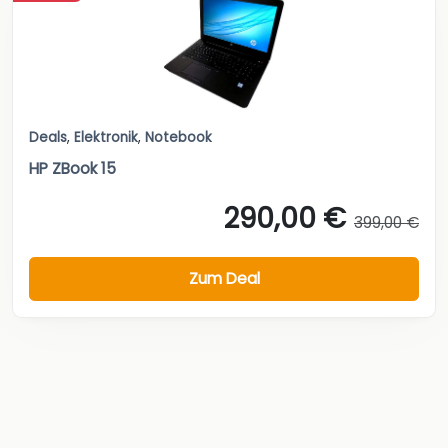
Deals
,
Elektronik
,
Notebook
HP ZBook 15
290,00 €
399,00 €
Zum Deal