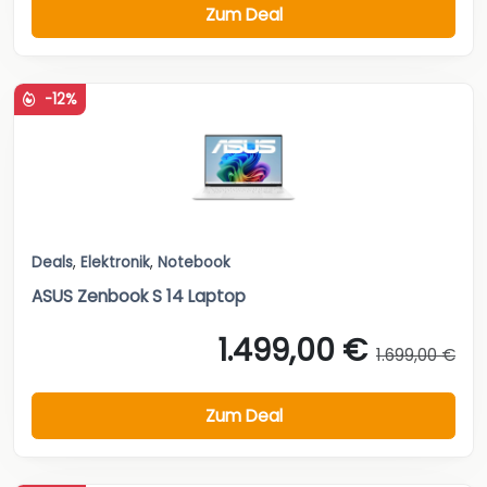
Zum Deal
-12%
Deals
,
Elektronik
,
Notebook
ASUS Zenbook S 14 Laptop
1.499,00 €
1.699,00 €
Zum Deal