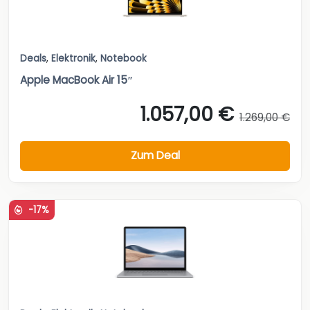
Deals
,
Elektronik
,
Notebook
Apple MacBook Air 15″
1.057,00 €
1.269,00 €
Zum Deal
-17%