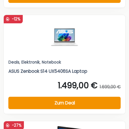
-12%
Deals
,
Elektronik
,
Notebook
ASUS Zenbook S14 UX5406SA Laptop
1.499,00 €
1.699,00 €
Zum Deal
-27%