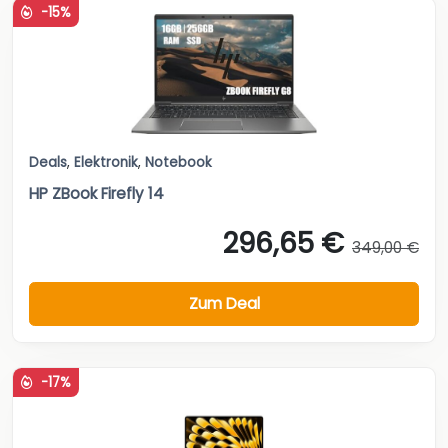
-15%
Deals
,
Elektronik
,
Notebook
HP ZBook Firefly 14
296,65 €
349,00 €
Zum Deal
-17%