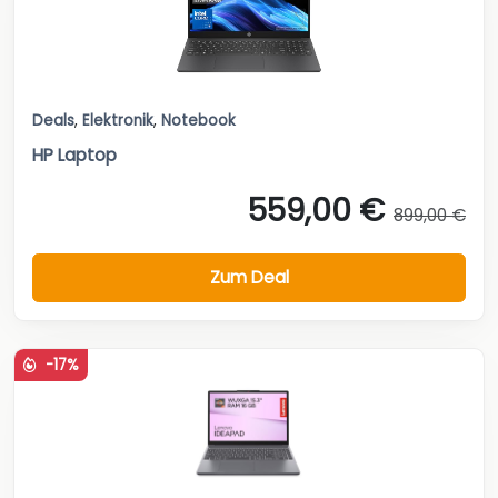
Deals
,
Elektronik
,
Notebook
HP Laptop
559,00 €
899,00 €
Zum Deal
-17%