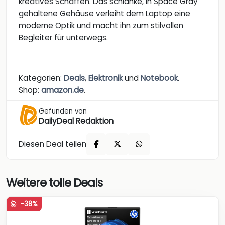
kreatives Schaffen. Das schlanke, in Space Gray
gehaltene Gehäuse verleiht dem Laptop eine
moderne Optik und macht ihn zum stilvollen
Begleiter für unterwegs.
Kategorien:
Deals
,
Elektronik
und
Notebook
.
Shop:
amazon.de
.
Gefunden von
DailyDeal Redaktion
Diesen Deal teilen
Weitere tolle Deals
-38%