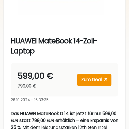
HUAWEI MateBook 14-Zoll-
Laptop
599,00 €
Zum Deal
799,00 €
26.10.2024 - 16:33:35
Das HUAWEI MateBook D 14 ist jetzt für nur 599,00
EUR statt 799,00 EUR erhältlich – eine Ersparnis von
25 %
. Mit dem leistungsstarken 12th Gen Intel