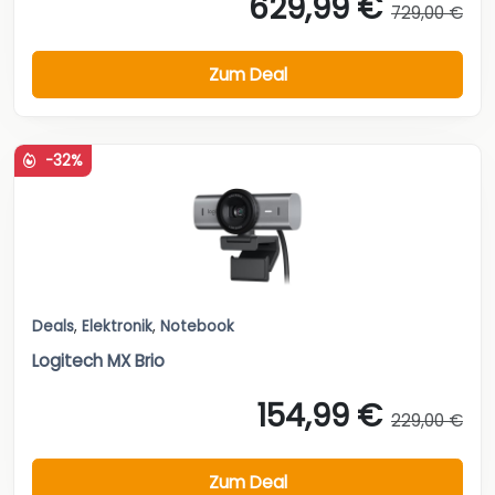
629,99 €
729,00 €
Zum Deal
-32%
Deals
,
Elektronik
,
Notebook
Logitech MX Brio
154,99 €
229,00 €
Zum Deal