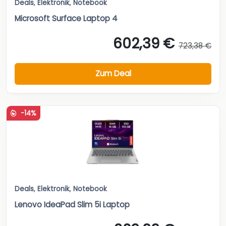
Deals
,
Elektronik
,
Notebook
Microsoft Surface Laptop 4
602,39 €
723,38 €
Zum Deal
-14%
Deals
,
Elektronik
,
Notebook
Lenovo IdeaPad Slim 5i Laptop