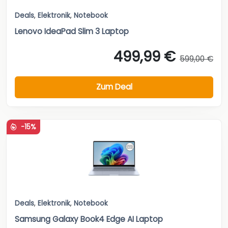
Deals
,
Elektronik
,
Notebook
Lenovo IdeaPad Slim 3 Laptop
499,99 €
599,00 €
Zum Deal
-15%
Deals
,
Elektronik
,
Notebook
Samsung Galaxy Book4 Edge AI Laptop