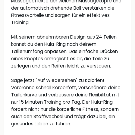
Massageeffekte der weichen Massageköpfe und
der automatisch drehende Ball verstärken die
Fitnessvorteile und sorgen für ein effektives
Training.
Mit seinem abnehmbaren Design aus 24 Teilen
kannst du den Hula-Ring nach deinem
Taillenumfang anpassen. Das einfache Drücken
eines Knopfes ermöglicht es dir, die Teile zu
zerlegen und den Reifen leicht zu verstauen.
Sage jetzt "Auf Wiedersehen" zu Kalorien!
Verbrenne schnell Körperfett, verschönere deine
Taillenkurve und verbessere deine Flexibilität mit
nur 15 Minuten Training pro Tag. Der Hula-Ring
fördert nicht nur die körperliche Fitness, sondern
auch den Stoffwechsel und trägt dazu bei, ein
gesundes Leben zu führen.