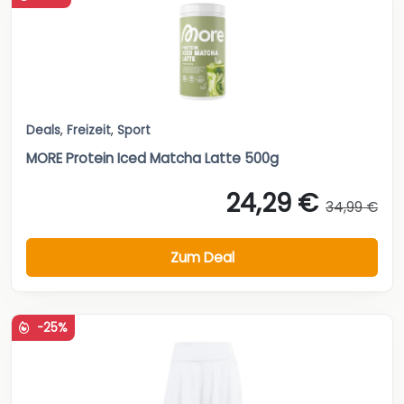
Deals
,
Freizeit
,
Sport
MORE Protein Iced Matcha Latte 500g
24,29 €
34,99 €
Zum Deal
-25%