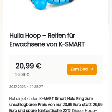
Hulla Hoop – Reifen für
Erwachsene von K-SMART
20,99 €
Zum Deal
26,99 €
30.12.2023 - 20:38:27
Hol dir jetzt den
K-MART Smart Hula Ring zum
unschlagbaren Preis von nur 20,99 Euro statt 26,99
Euro und spare fantastische 22%!
Dieser Hoop-