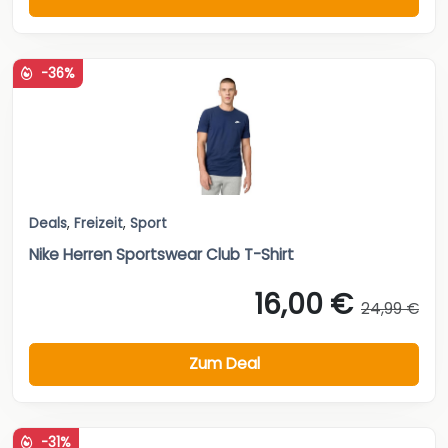
-36%
Deals
,
Freizeit
,
Sport
Nike Herren Sportswear Club T-Shirt
16,00 €
24,99 €
Zum Deal
-31%