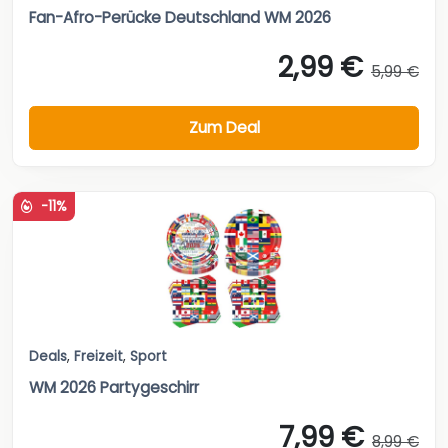
Fan-Afro-Perücke Deutschland WM 2026
2,99 €
5,99 €
Zum Deal
-11%
Deals
,
Freizeit
,
Sport
WM 2026 Partygeschirr
7,99 €
8,99 €