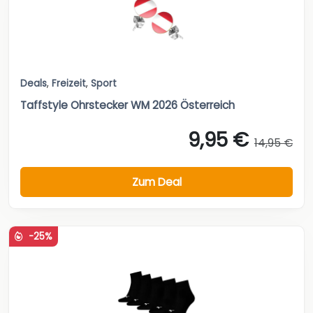
Deals
,
Freizeit
,
Sport
Taffstyle Ohrstecker WM 2026 Österreich
9,95 €
14,95 €
Zum Deal
-25%