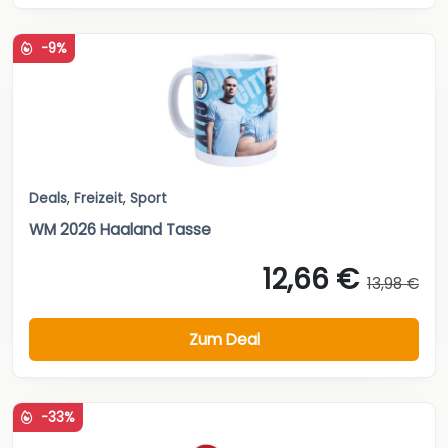
-9%
Deals
,
Freizeit
,
Sport
WM 2026 Haaland Tasse
12,66 €
13,98 €
Zum Deal
-33%