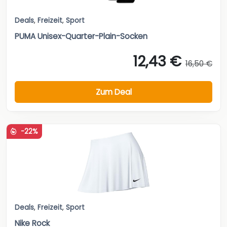
Deals
,
Freizeit
,
Sport
PUMA Unisex-Quarter-Plain-Socken
12,43 €
16,50 €
Zum Deal
-22%
Deals
,
Freizeit
,
Sport
Nike Rock