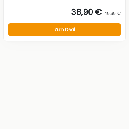
38,90 €
49,99 €
Zum Deal