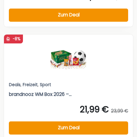
Zum Deal
-8%
Deals
,
Freizeit
,
Sport
brandnooz WM Box 2026 –...
21,99 €
23,99 €
Zum Deal