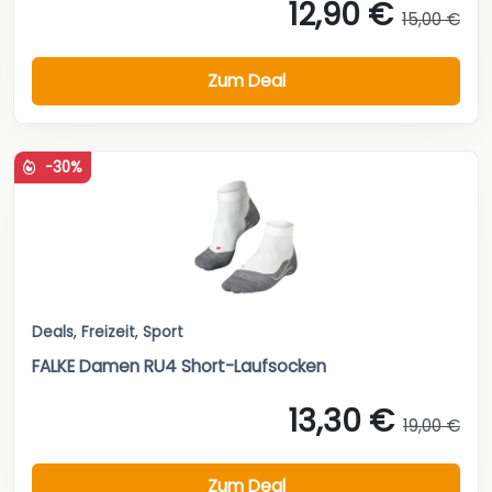
12,90 €
15,00 €
Zum Deal
-30%
Deals
,
Freizeit
,
Sport
FALKE Damen RU4 Short-Laufsocken
13,30 €
19,00 €
Zum Deal