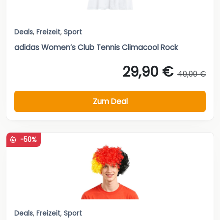
Deals
,
Freizeit
,
Sport
adidas Women’s Club Tennis Climacool Rock
29,90 €
40,00 €
Zum Deal
-50%
Deals
,
Freizeit
,
Sport