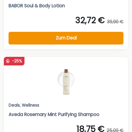
BABOR Soul & Body Lotion
32,72 €
39,90 €
Zum Deal
-25%
Deals
,
Wellness
Aveda Rosemary Mint Purifying Shampoo
18,75 €
25,00 €