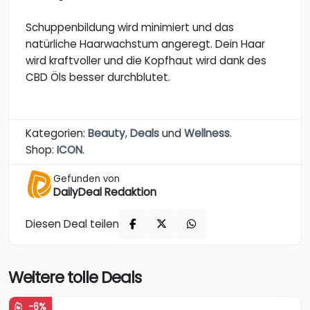
Schuppenbildung wird minimiert und das
natürliche Haarwachstum angeregt. Dein Haar
wird kraftvoller und die Kopfhaut wird dank des
CBD Öls besser durchblutet.
Kategorien:
Beauty
,
Deals
und
Wellness
.
Shop:
ICON
.
Gefunden von
DailyDeal Redaktion
Diesen Deal teilen
Weitere tolle Deals
-6%