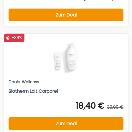
Zum Deal
-39%
Deals
,
Wellness
Biotherm Lait Corporel
18,40 €
30,00 €
Zum Deal