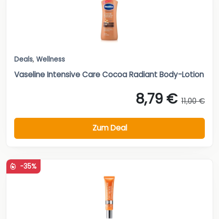
Deals
,
Wellness
Vaseline Intensive Care Cocoa Radiant Body-Lotion
8,79 €
11,00 €
Zum Deal
-35%