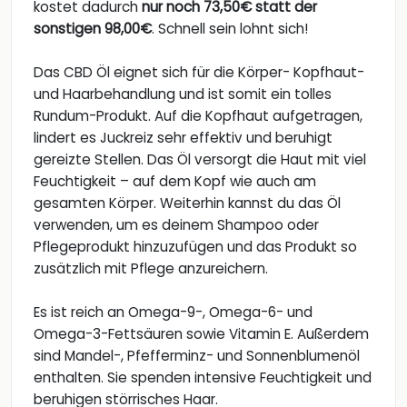
kostet dadurch
nur noch 73,50€ statt der
sonstigen 98,00€
. Schnell sein lohnt sich!
Das CBD Öl eignet sich für die Körper- Kopfhaut-
und Haarbehandlung und ist somit ein tolles
Rundum-Produkt. Auf die Kopfhaut aufgetragen,
lindert es Juckreiz sehr effektiv und beruhigt
gereizte Stellen. Das Öl versorgt die Haut mit viel
Feuchtigkeit – auf dem Kopf wie auch am
gesamten Körper. Weiterhin kannst du das Öl
verwenden, um es deinem Shampoo oder
Pflegeprodukt hinzuzufügen und das Produkt so
zusätzlich mit Pflege anzureichern.
Es ist reich an Omega-9-, Omega-6- und
Omega-3-Fettsäuren sowie Vitamin E. Außerdem
sind Mandel-, Pfefferminz- und Sonnenblumenöl
enthalten. Sie spenden intensive Feuchtigkeit und
beruhigen störrisches Haar.