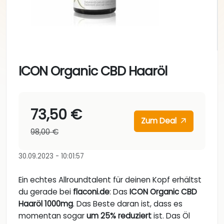
ICON Organic CBD Haaröl
73,50 €
Zum Deal
98,00 €
30.09.2023 - 10:01:57
Ein echtes Allroundtalent für deinen Kopf erhältst
du gerade bei
flaconi.de
: Das
ICON Organic CBD
Haaröl 1000mg
. Das Beste daran ist, dass es
momentan sogar
um 25% reduziert
ist. Das Öl