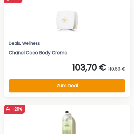
Deals
,
Wellness
Chanel Coco Body Creme
103,70 €
110,63 €
Zum Deal
-20%