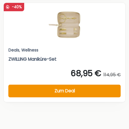
-40%
Deals
,
Wellness
ZWILLING Maniküre-Set
68,95 €
114,95 €
Zum Deal