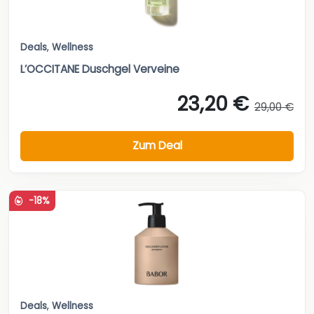
Deals
,
Wellness
L’OCCITANE Duschgel Verveine
23,20 €
29,00 €
Zum Deal
-18%
Deals
,
Wellness