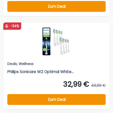
Zum Deal
-34%
Deals
,
Wellness
Philips Sonicare W2 Optimal White...
32,99 €
49,99 €
Zum Deal