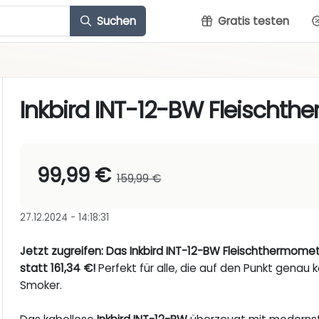
Suchen
Gratis testen
Inkbird INT-12-BW Fleischt
99,99 €
159,99 €
27.12.2024 - 14:18:31
Jetzt zugreifen: Das Inkbird INT-12-BW Fleischthermomete
statt 161,34 €!
Perfekt für alle, die auf den Punkt genau k
Smoker.