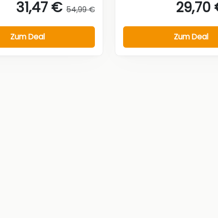
31,47 €
29,70
54,99 €
Zum Deal
Zum Deal