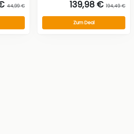
 €
139,98 €
44,99 €
194,49 €
Zum Deal