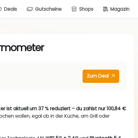
Deals
Gutscheine
Shops
Magazin
hermometer
Zum Deal
r ist aktuell um 37 % reduziert – du zahlst nur 100,84 €
ochen wollen, egal ob in der Küche, am Grill oder