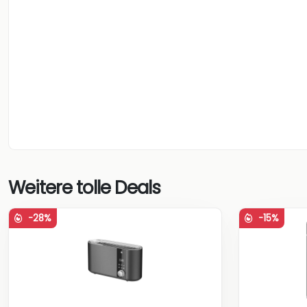
Weitere tolle Deals
-28%
-15%