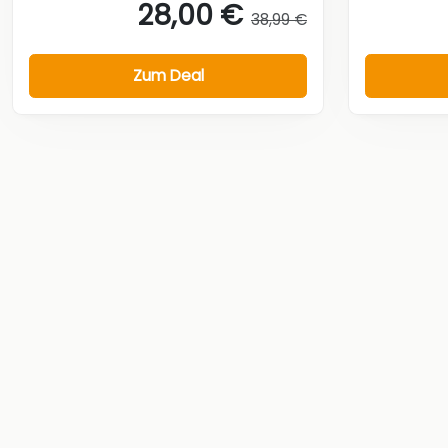
28,00 €
38,99 €
Zum Deal