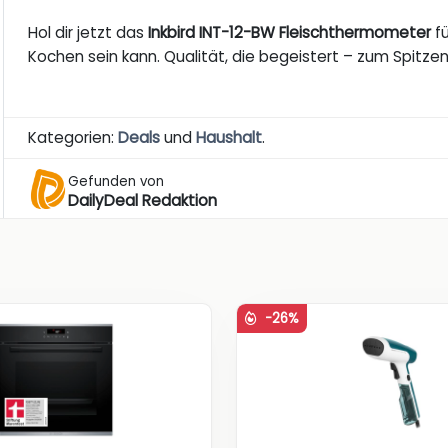
Hol dir jetzt das
Inkbird INT-12-BW Fleischthermometer
f
Kochen sein kann. Qualität, die begeistert – zum Spitzen
Kategorien:
Deals
und
Haushalt
.
Gefunden von
DailyDeal Redaktion
-26%