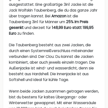
ausgestattet. Eine großartige 3in1 Jacke ist die
Jack Wolfskin Taubenberg, die du das ganze Jahr
über tragen kannst. Bei
Amazon
ist die
Taubenberg 3in1 für Männer um
25% im Preis
gesenkt
und derzeit für
148,99 Euro statt 199,95
Euro
zu finden.
Die Taubenberg besteht aus zwei Jacken, die
durch einen Systemreißverschluss miteinander
verbunden sind. Der Clou: Du kannst die Jacken
kombiniert, aber auch jeweils einzeln tragen. Die
Außenjacke ist wind- und wasserdicht, denn sie
besteht aus Hardshell. Die Innenjacke ist aus
Softshell und ideal für kühle Tage.
Wenn beide Jacken zusammen getragen werden,
bist du bestens für kaltes Übergangs- oder
Winterwetter gewappnet. Mit einer Wassersäule