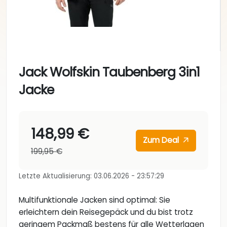
Jack Wolfskin Taubenberg 3in1
Jacke
148,99 €
Zum Deal
199,95 €
Letzte Aktualisierung: 03.06.2026 - 23:57:29
Multifunktionale Jacken sind optimal: Sie
erleichtern dein Reisegepäck und du bist trotz
geringem Packmaß bestens für alle Wetterlagen