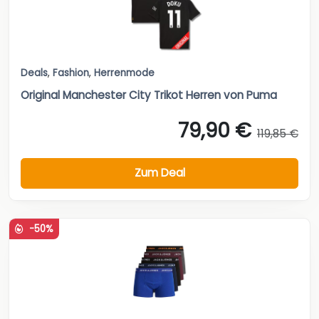
Deals
,
Fashion
,
Herrenmode
Original Manchester City Trikot Herren von Puma
79,90 €
119,85 €
Zum Deal
-50%