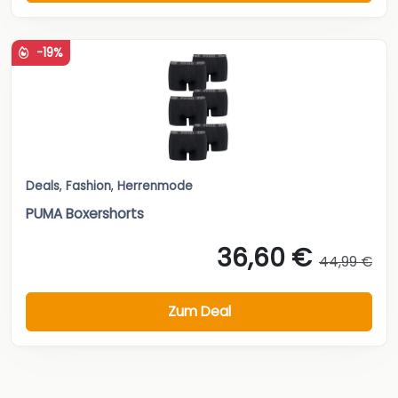
-19%
Deals
,
Fashion
,
Herrenmode
PUMA Boxershorts
36,60 €
44,99 €
Zum Deal