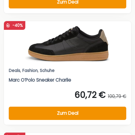
Zum Deal
-40%
Deals
,
Fashion
,
Schuhe
Marc O’Polo Sneaker Charlie
60,72 €
100,79 €
Zum Deal