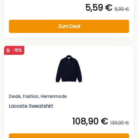
5,59 €
6,99 €
Zum Deal
-16%
Deals
,
Fashion
,
Herrenmode
Lacoste Sweatshirt
108,90 €
130,00 €