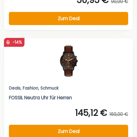
50,95 €
90,00 €
Zum Deal
-14%
Deals
,
Fashion
,
Schmuck
FOSSIL Neutra Uhr für Herren
145,12 €
169,00 €
Zum Deal