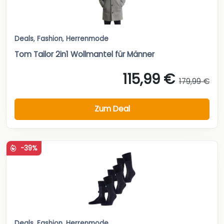
Deals
,
Fashion
,
Herrenmode
Tom Tailor 2in1 Wollmantel für Männer
115,99 €
179,99 €
Zum Deal
-39%
Deals
,
Fashion
,
Herrenmode