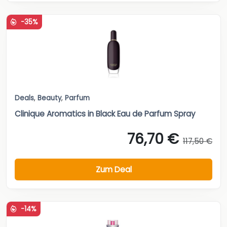
-35%
Deals
,
Beauty
,
Parfum
Clinique Aromatics in Black Eau de Parfum Spray
76,70 €
117,50 €
Zum Deal
-14%