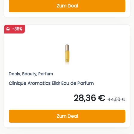
Zum Deal
-36%
Deals
,
Beauty
,
Parfum
Clinique Aromatics Elixir Eau de Parfum
28,36 €
44,00 €
Zum Deal