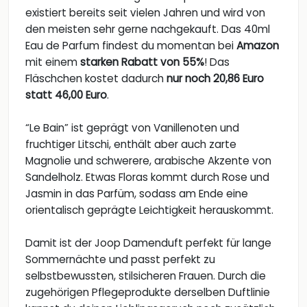
existiert bereits seit vielen Jahren und wird von
den meisten sehr gerne nachgekauft. Das 40ml
Eau de Parfum findest du momentan bei
Amazon
mit einem
starken Rabatt von 55%
! Das
Fläschchen kostet dadurch
nur noch 20,86 Euro
statt 46,00 Euro
.
“Le Bain” ist geprägt von Vanillenoten und
fruchtiger Litschi, enthält aber auch zarte
Magnolie und schwerere, arabische Akzente von
Sandelholz. Etwas Floras kommt durch Rose und
Jasmin in das Parfüm, sodass am Ende eine
orientalisch geprägte Leichtigkeit herauskommt.
Damit ist der Joop Damenduft perfekt für lange
Sommernächte und passt perfekt zu
selbstbewussten, stilsicheren Frauen. Durch die
zugehörigen Pflegeprodukte derselben Duftlinie