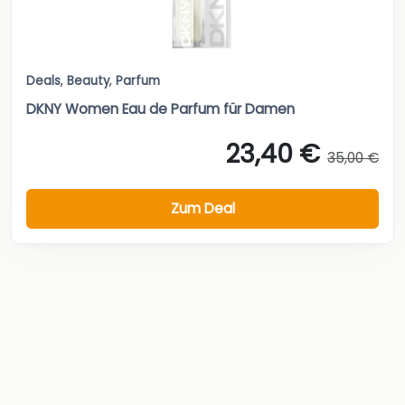
Deals
,
Beauty
,
Parfum
DKNY Women Eau de Parfum für Damen
23,40 €
35,00 €
Zum Deal