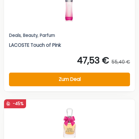
Deals
,
Beauty
,
Parfum
LACOSTE Touch of Pink
47,53 €
55,40 €
Zum Deal
-45%