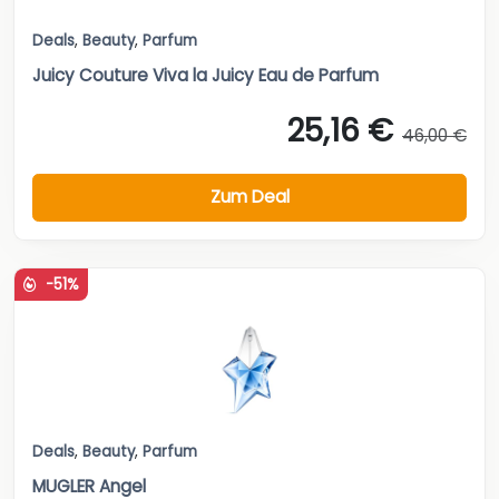
Deals
,
Beauty
,
Parfum
Juicy Couture Viva la Juicy Eau de Parfum
25,16 €
46,00 €
Zum Deal
-51%
Deals
,
Beauty
,
Parfum
MUGLER Angel