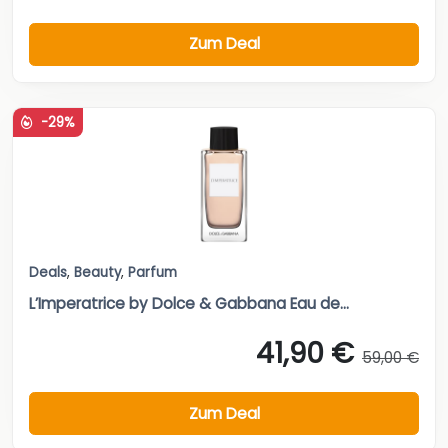
Zum Deal
-29%
Deals
,
Beauty
,
Parfum
L’Imperatrice by Dolce & Gabbana Eau de...
41,90 €
59,00 €
Zum Deal