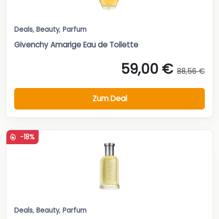
Deals
,
Beauty
,
Parfum
Givenchy Amarige Eau de Toilette
59,00 €
88,56 €
Zum Deal
-18%
Deals
,
Beauty
,
Parfum