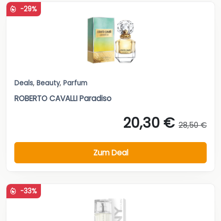
-29%
Deals
,
Beauty
,
Parfum
ROBERTO CAVALLI Paradiso
20,30 €
28,50 €
Zum Deal
-33%