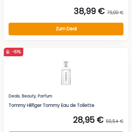
38,99 €
79,00 €
Zum Deal
-51%
Deals
,
Beauty
,
Parfum
Tommy Hilfiger Tommy Eau de Toilette
28,95 €
59,54 €