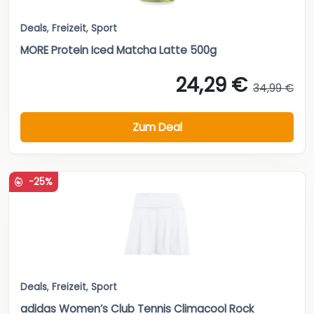
Deals
,
Freizeit
,
Sport
MORE Protein Iced Matcha Latte 500g
24,29 €
34,99 €
Zum Deal
-25%
Deals
,
Freizeit
,
Sport
adidas Women’s Club Tennis Climacool Rock