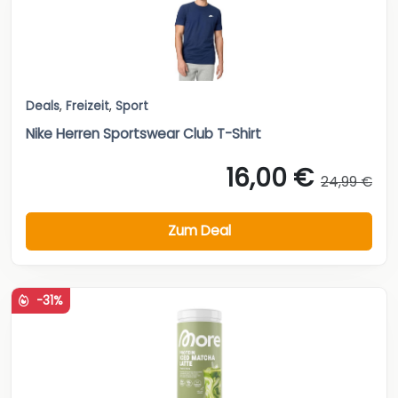
Deals
,
Freizeit
,
Sport
Nike Herren Sportswear Club T-Shirt
16,00 €
24,99 €
Zum Deal
-31%