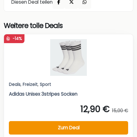
Diesen Deal teilen
Weitere tolle Deals
-14%
Deals
,
Freizeit
,
Sport
Adidas Unisex 3stripes Socken
12,90 €
15,00 €
Zum Deal