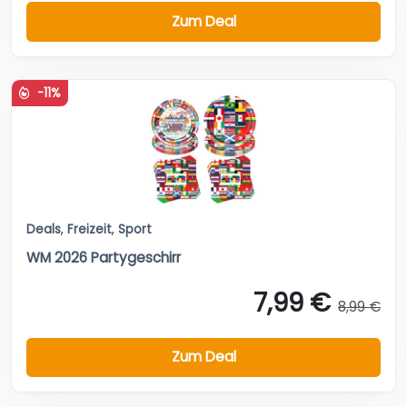
Zum Deal
-11%
Deals
,
Freizeit
,
Sport
WM 2026 Partygeschirr
7,99 €
8,99 €
Zum Deal