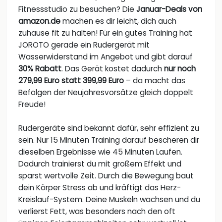
Fitnessstudio zu besuchen? Die
Januar-Deals von
amazon.de
machen es dir leicht, dich auch
zuhause fit zu halten! Für ein gutes Training hat
JOROTO gerade ein Rudergerät mit
Wasserwiderstand im Angebot und gibt darauf
30% Rabatt
. Das Gerät kostet dadurch
nur noch
279,99 Euro statt 399,99 Euro
– da macht das
Befolgen der Neujahresvorsätze gleich doppelt
Freude!
Rudergeräte sind bekannt dafür, sehr effizient zu
sein. Nur 15 Minuten Training darauf bescheren dir
dieselben Ergebnisse wie 45 Minuten Laufen.
Dadurch trainierst du mit großem Effekt und
sparst wertvolle Zeit. Durch die Bewegung baut
dein Körper Stress ab und kräftigt das Herz-
Kreislauf-System. Deine Muskeln wachsen und du
verlierst Fett, was besonders nach den oft