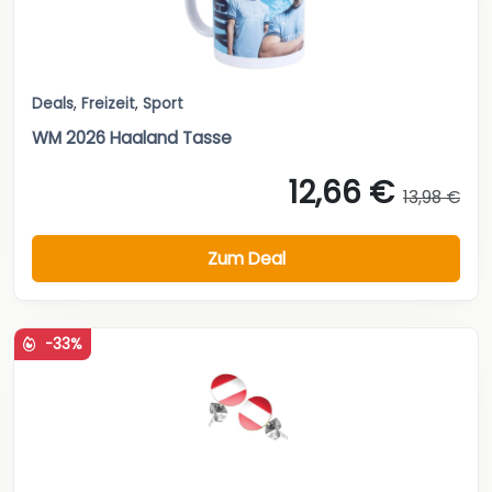
Deals
,
Freizeit
,
Sport
WM 2026 Haaland Tasse
12,66 €
13,98 €
Zum Deal
-33%