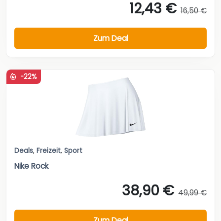
12,43 €
16,50 €
Zum Deal
-22%
Deals
,
Freizeit
,
Sport
Nike Rock
38,90 €
49,99 €
Zum Deal