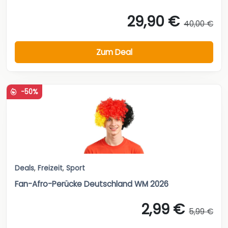
29,90 €
40,00 €
Zum Deal
-50%
Deals
,
Freizeit
,
Sport
Fan-Afro-Perücke Deutschland WM 2026
2,99 €
5,99 €