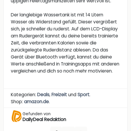
üppigen Feiertagsmahlzeiten sehr wertvoll ist.
Der langlebige Wassertank ist mit 14 Litern
Wasser als Widerstand gefüllt. Dieser vergrößert
sich, je schneller du ruderst. Auf dem LCD-Display
am Rudergerät kannst du deine bereits trainierte
Zeit, die verbrannten Kalorien sowie die
zurückgelegte Ruderdistanz ablesen. Da das
Gerät über Bluetooth verfügt, kannst du deine
Werte anschließend in Trainingsapps mit anderen
vergleichen und dich so noch mehr motivieren.
Kategorien:
Deals
,
Freizeit
und
Sport
.
Shop:
amazon.de
.
Gefunden von
DailyDeal Redaktion