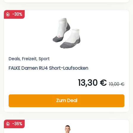
-30%
Deals
,
Freizeit
,
Sport
FALKE Damen RU4 Short-Laufsocken
13,30 €
19,00 €
Zum Deal
-36%