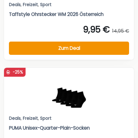
Deals
,
Freizeit
,
Sport
Taffstyle Ohrstecker WM 2026 Österreich
9,95 €
14,95 €
Zum Deal
-25%
Deals
,
Freizeit
,
Sport
PUMA Unisex-Quarter-Plain-Socken