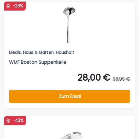
-28%
Deals
,
Haus & Garten
,
Haushalt
WMF Boston Suppenkelle
28,00 €
38,99 €
Zum Deal
-43%