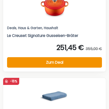
Deals
,
Haus & Garten
,
Haushalt
Le Creuset Signature Gusseisen-Bräter
251,45 €
355,00 €
Zum Deal
-16%