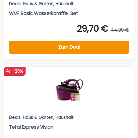
Deals
,
Haus & Garten
,
Haushalt
WMF Basic Wasserkaraffe-Set
29,70 €
44,99 €
Zum Deal
-28%
Deals
,
Haus & Garten
,
Haushalt
Tefal Express Vision