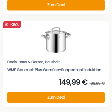
Zum Deal
-25%
Deals
,
Haus & Garten
,
Haushalt
WMF Gourmet Plus Gemüse-Suppentopf Induktion
149,99 €
199,99 €
Zum Deal