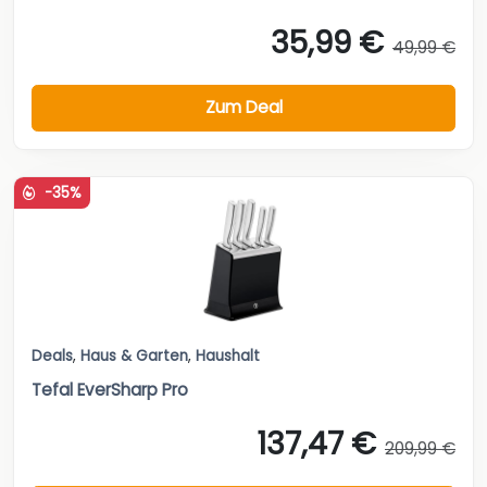
35,99 €
49,99 €
Zum Deal
-35%
Deals
,
Haus & Garten
,
Haushalt
Tefal EverSharp Pro
137,47 €
209,99 €