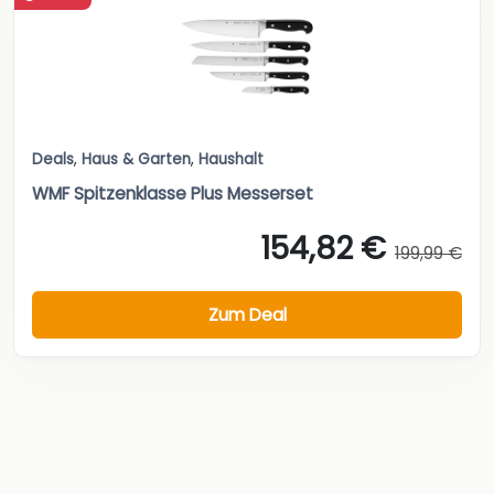
Deals
,
Haus & Garten
,
Haushalt
WMF Spitzenklasse Plus Messerset
154,82 €
199,99 €
Zum Deal