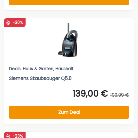
-30%
Deals
,
Haus & Garten
,
Haushalt
Siemens Staubsauger Q5.0
139,00 €
199,99 €
Zum Deal
-23%