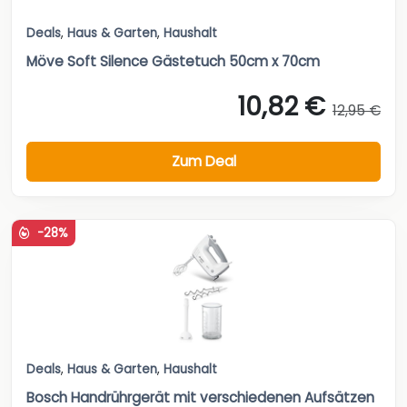
Deals
,
Haus & Garten
,
Haushalt
Möve Soft Silence Gästetuch 50cm x 70cm
10,82 €
12,95 €
Zum Deal
-28%
Deals
,
Haus & Garten
,
Haushalt
Bosch Handrührgerät mit verschiedenen Aufsätzen