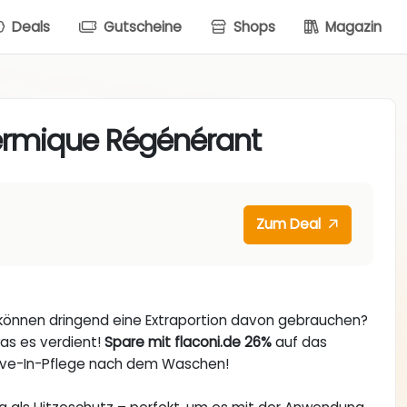
Deals
Gutscheine
Shops
Magazin
ermique Régénérant
Zum Deal
 können dringend eine Extraportion davon gebrauchen?
as es verdient!
Spare mit flaconi.de 26%
auf das
ave-In-Pflege nach dem Waschen!