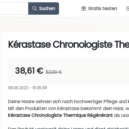
Suchen
Gratis testen
Kérastase Chronologiste Th
38,61 €
52,00 €
08.08.2023 - 15:05:08
Deine Haare sehnen sich nach hochwertiger Pflege und
Mit den Produkten von Kérastase bekommt dein Haar, w
Kérastase Chronologiste Thermique Régénérant
als Le