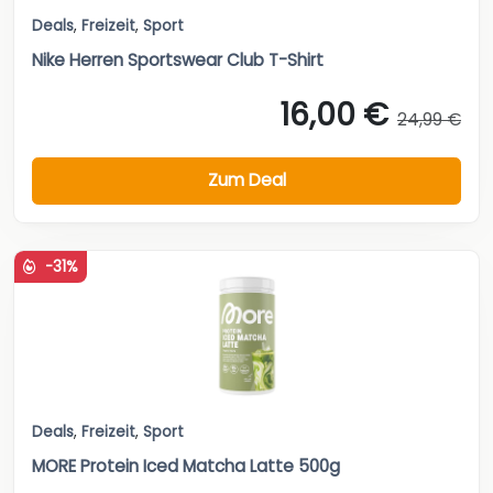
Deals
,
Freizeit
,
Sport
Nike Herren Sportswear Club T-Shirt
16,00 €
24,99 €
Zum Deal
-31%
Deals
,
Freizeit
,
Sport
MORE Protein Iced Matcha Latte 500g