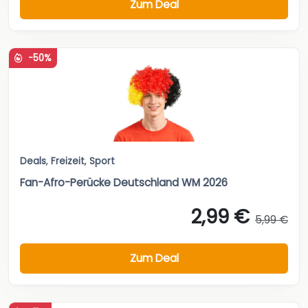
Zum Deal
-50%
Deals
,
Freizeit
,
Sport
Fan-Afro-Perücke Deutschland WM 2026
2,99 €
5,99 €
Zum Deal