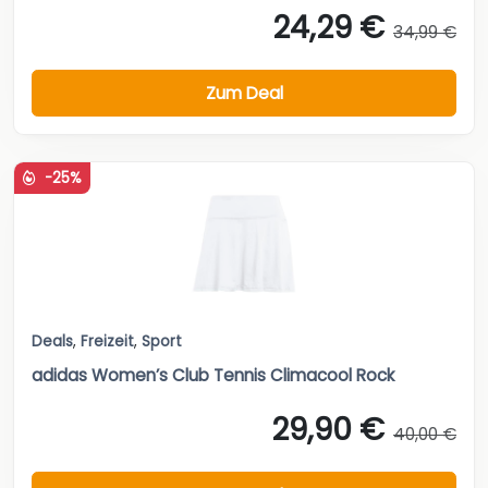
24,29 €
34,99 €
Zum Deal
-25%
Deals
,
Freizeit
,
Sport
adidas Women’s Club Tennis Climacool Rock
29,90 €
40,00 €