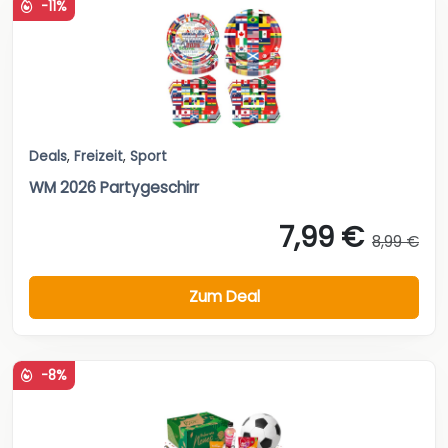
-11%
Deals
,
Freizeit
,
Sport
WM 2026 Partygeschirr
7,99 €
8,99 €
Zum Deal
-8%