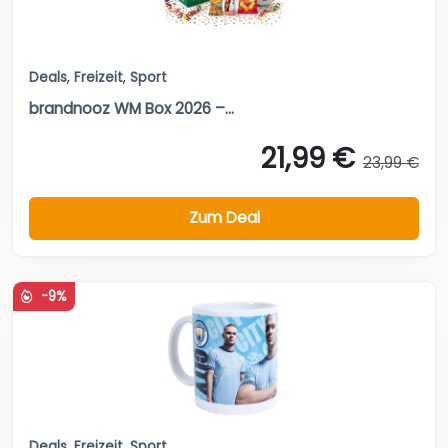
Deals
,
Freizeit
,
Sport
brandnooz WM Box 2026 –...
21,99 €
23,99 €
Zum Deal
-9%
Deals
,
Freizeit
,
Sport