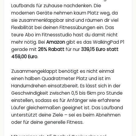
Laufbands für zuhause nachdenken. Die
modernen Geräte nehmen kaum Platz weg, da
sie zusammenklappbar sind und räumen dir viel
Flexibilität bei deinen Fitnessübungen ein. Das
teure Abo im Fitnessstudio hast du damit nicht
mehr nötig. Bei
Amazon
gibt es das WalkingPad P1
gerade mit
26% Rabatt
für nur
339,15 Euro statt
459,00 Euro
.
Zusammengeklappt benötigt es nicht einmal
einen halben Quadratmeter Platz und ist im
Handumdrehen einsatzbereit. Es lässt sich in der
Geschwindigkeit zwischen 0,5 bis 6km pro Stunde
einstellen, sodass es für Anfänger wie erfahrene
Läufer gleichermaßen geeignet ist. Das Laufband
unterstützt deine Ziele – sei es beim Abnehmen
oder für deine generelle Fitness.