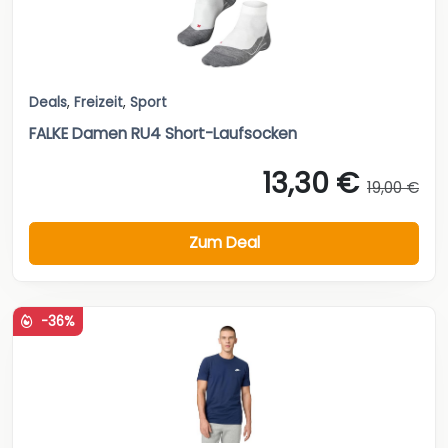
Deals
,
Freizeit
,
Sport
FALKE Damen RU4 Short-Laufsocken
13,30 €
19,00 €
Zum Deal
-36%