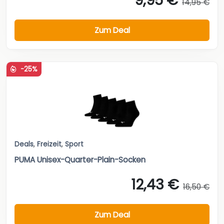
9,95 €
14,95 €
Zum Deal
-25%
Deals
,
Freizeit
,
Sport
PUMA Unisex-Quarter-Plain-Socken
12,43 €
16,50 €
Zum Deal