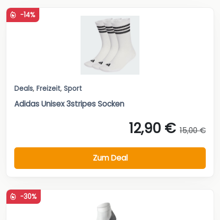
-14%
Deals
,
Freizeit
,
Sport
Adidas Unisex 3stripes Socken
12,90 €
15,00 €
Zum Deal
-30%