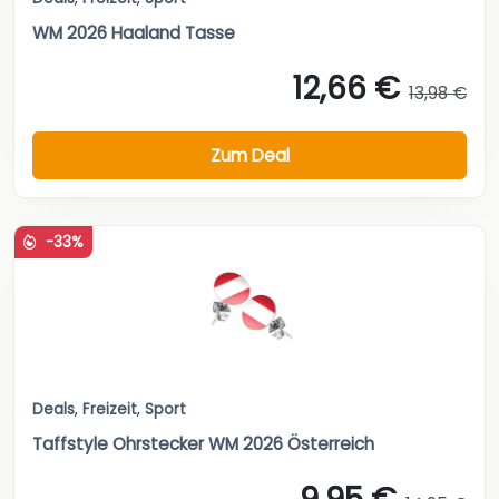
WM 2026 Haaland Tasse
12,66 €
13,98 €
Zum Deal
-33%
Deals
,
Freizeit
,
Sport
Taffstyle Ohrstecker WM 2026 Österreich