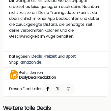
Mit weniger als 45 Dezibel Geräuschpegel
arbeitet es leise genug, um auch deine Nachbarn
nicht zu stören. Deine Trainingsdaten kannst du
übersichtlich in einer App beobachten und dabei
die zurückgelegte Distanz, die benötigte Zeit,
deine verbrannten Kalorien und die
Geschwindigkeit im Auge behalten.
Kategorien:
Deals
,
Freizeit
und
Sport
.
Shop:
amazon.de
.
Gefunden von
DailyDeal Redaktion
Diesen Deal teilen
Weitere tolle Deals