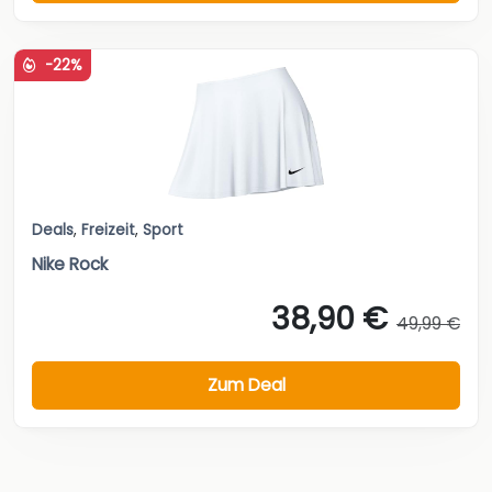
-22%
Deals
,
Freizeit
,
Sport
Nike Rock
38,90 €
49,99 €
Zum Deal