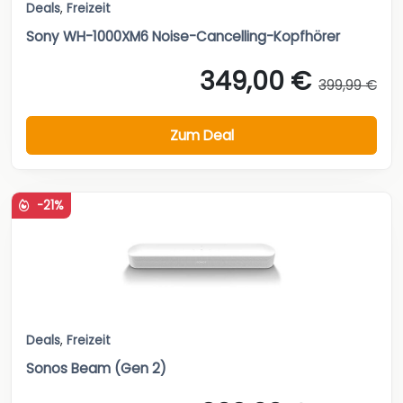
Deals
,
Freizeit
Sony WH-1000XM6 Noise-Cancelling-Kopfhörer
349,00 €
399,99 €
Zum Deal
-21%
Deals
,
Freizeit
Sonos Beam (Gen 2)