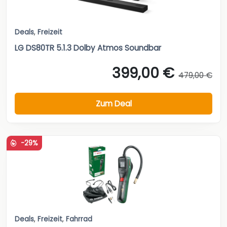
Deals
,
Freizeit
LG DS80TR 5.1.3 Dolby Atmos Soundbar
399,00 €
479,00 €
Zum Deal
-29%
Deals
,
Freizeit
,
Fahrrad