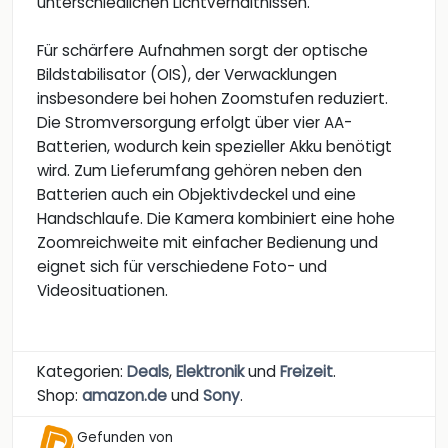
unterschiedlichen Lichtverhältnissen.
Für schärfere Aufnahmen sorgt der optische
Bildstabilisator (OIS), der Verwacklungen
insbesondere bei hohen Zoomstufen reduziert.
Die Stromversorgung erfolgt über vier AA-
Batterien, wodurch kein spezieller Akku benötigt
wird. Zum Lieferumfang gehören neben den
Batterien auch ein Objektivdeckel und eine
Handschlaufe. Die Kamera kombiniert eine hohe
Zoomreichweite mit einfacher Bedienung und
eignet sich für verschiedene Foto- und
Videosituationen.
Kategorien:
Deals
,
Elektronik
und
Freizeit
.
Shop:
amazon.de
und
Sony
.
Gefunden von