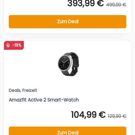
393,99 €
499,00 €
Zum Deal
-19%
Deals
,
Freizeit
Amazfit Active 2 Smart-Watch
104,99 €
129,90 €
Zum Deal