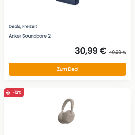
Deals
,
Freizeit
Anker Soundcore 2
30,99 €
49,99 €
Zum Deal
-13%