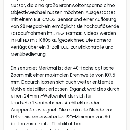
Nutzer, die eine große Brennweitenspanne ohne
Objektivwechsel nutzen möchten. Ausgestattet
mit einem BSI-CMOS-Sensor und einer Auflösung
von 20 Megapixeln ermöglicht sie hochauflösende
Fotoaufnahmen im JPEG-Format. Videos werden
in Full HD mit 1080p aufgezeichnet. Die Kamera
verfügt über ein 3-Zoll-LCD zur Bildkontrolle und
Menübedienung.
Ein zentrales Merkmal ist der 40-fache optische
Zoom mit einer maximalen Brennweite von 107,5
mm. Dadurch lassen sich auch weiter entfernte
Motive detailliert erfassen. Ergänzt wird dies durch
einen 24-mm-Weitwinkel, der sich für
Landschaftsaufnahmen, Architektur oder
Gruppenfotos eignet. Die maximale Blende von
f/3 sowie ein erweitertes ISO-Minimum von 80
bieten zusätzliche Flexibilität bei