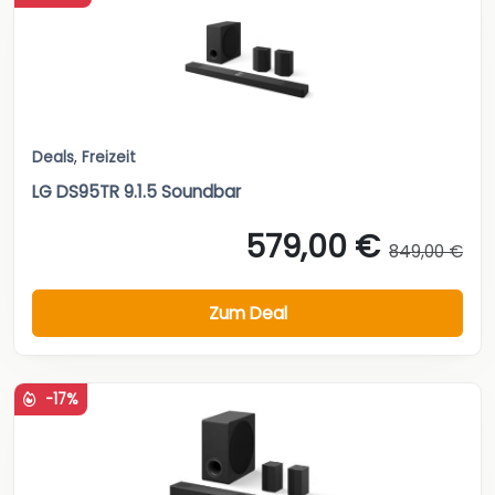
Deals
,
Freizeit
LG DS95TR 9.1.5 Soundbar
579,00 €
849,00 €
Zum Deal
-17%