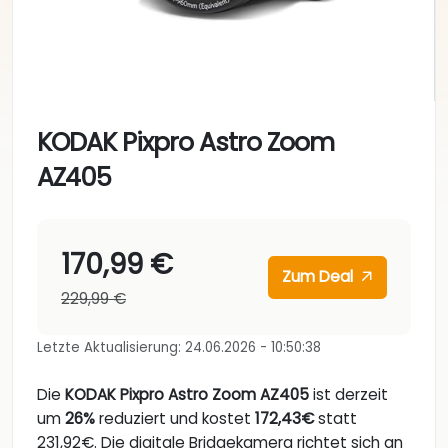
KODAK Pixpro Astro Zoom
AZ405
170,99 €
Zum Deal
229,99 €
Letzte Aktualisierung: 24.06.2026 - 10:50:38
Die
KODAK Pixpro Astro Zoom AZ405
ist derzeit
um
26%
reduziert und kostet
172,43€
statt
231,92€. Die digitale Bridgekamera richtet sich an