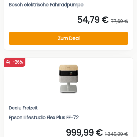
Bosch elektrische Fahrradpumpe
54,79 €
77,69 €
Zum Deal
-26%
Deals
,
Freizeit
Epson Lifestudio Flex Plus EF-72
999,99 €
1.349,99 €