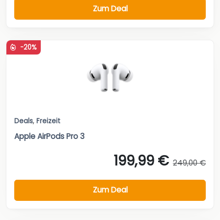
Zum Deal
-20%
Deals
,
Freizeit
Apple AirPods Pro 3
199,99 €
249,00 €
Zum Deal