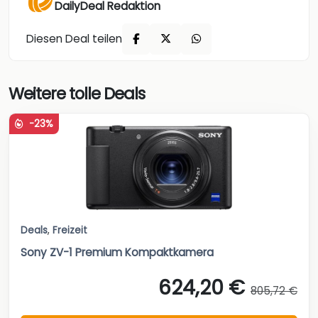
DailyDeal Redaktion
Diesen Deal teilen
Weitere tolle Deals
-23%
Deals
,
Freizeit
Sony ZV-1 Premium Kompaktkamera
624,20 €
805,72 €