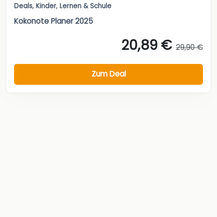
Deals
,
Kinder
,
Lernen & Schule
Kokonote Planer 2025
20,89 €
29,90 €
Zum Deal