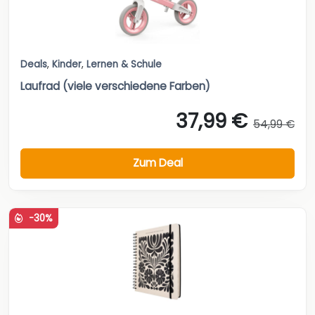
Deals
,
Kinder
,
Lernen & Schule
Laufrad (viele verschiedene Farben)
37,99 €
54,99 €
Zum Deal
-30%