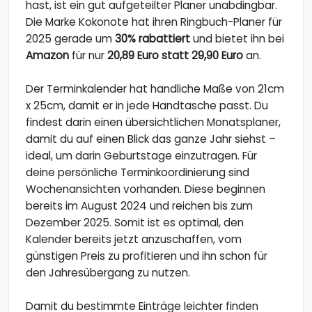
hast, ist ein gut aufgeteilter Planer unabdingbar.
Die Marke Kokonote hat ihren Ringbuch-Planer für
2025 gerade um
30% rabattiert
und bietet ihn bei
Amazon
für nur
20,89 Euro statt 29,90 Euro
an.
Der Terminkalender hat handliche Maße von 21cm
x 25cm, damit er in jede Handtasche passt. Du
findest darin einen übersichtlichen Monatsplaner,
damit du auf einen Blick das ganze Jahr siehst –
ideal, um darin Geburtstage einzutragen. Für
deine persönliche Terminkoordinierung sind
Wochenansichten vorhanden. Diese beginnen
bereits im August 2024 und reichen bis zum
Dezember 2025. Somit ist es optimal, den
Kalender bereits jetzt anzuschaffen, vom
günstigen Preis zu profitieren und ihn schon für
den Jahresübergang zu nutzen.
Damit du bestimmte Einträge leichter finden