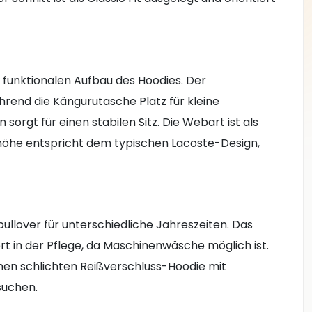
 funktionalen Aufbau des Hoodies. Der
hrend die Kängurutasche Platz für kleine
orgt für einen stabilen Sitz. Die Webart ist als
thöhe entspricht dem typischen Lacoste-Design,
ullover für unterschiedliche Jahreszeiten. Das
ert in der Pflege, da Maschinenwäsche möglich ist.
inen schlichten Reißverschluss-Hoodie mit
suchen.