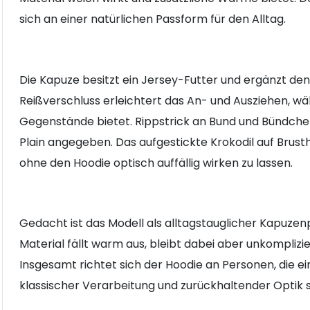
sich an einer natürlichen Passform für den Alltag.
Die Kapuze besitzt ein Jersey-Futter und ergänzt den
Reißverschluss erleichtert das An- und Ausziehen, wä
Gegenstände bietet. Rippstrick an Bund und Bündchen s
Plain angegeben. Das aufgestickte Krokodil auf Brus
ohne den Hoodie optisch auffällig wirken zu lassen.
Gedacht ist das Modell als alltagstauglicher Kapuzenp
Material fällt warm aus, bleibt dabei aber unkomplizi
Insgesamt richtet sich der Hoodie an Personen, die e
klassischer Verarbeitung und zurückhaltender Optik 