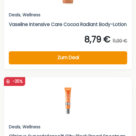
Deals
,
Wellness
Vaseline Intensive Care Cocoa Radiant Body-Lotion
8,79 €
11,00 €
Zum Deal
-35%
Deals
,
Wellness