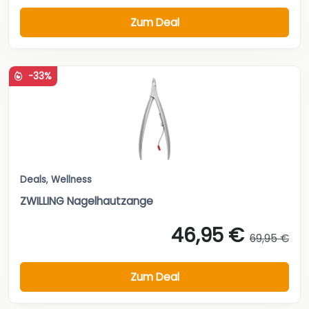
Zum Deal
-33%
Deals
,
Wellness
ZWILLING Nagelhautzange
46,95 €
69,95 €
Zum Deal