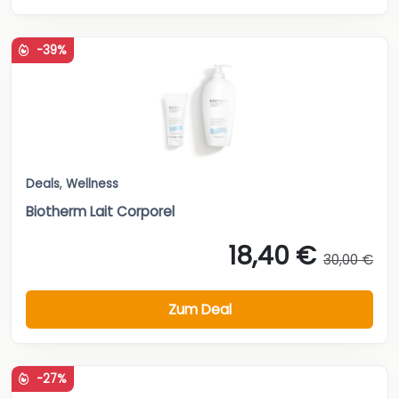
-39%
Deals
,
Wellness
Biotherm Lait Corporel
18,40 €
30,00 €
Zum Deal
-27%