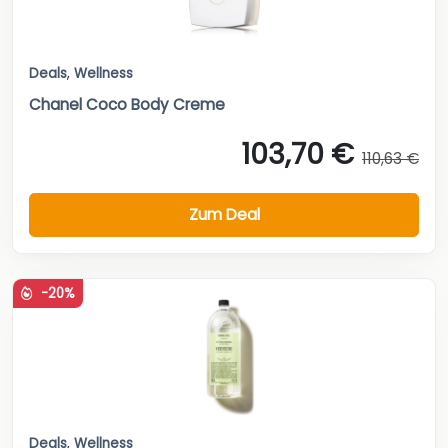
Deals
,
Wellness
Chanel Coco Body Creme
103,70 €
110,63 €
Zum Deal
-20%
Deals
,
Wellness