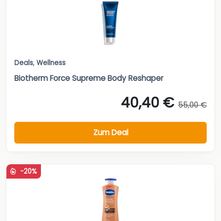
Deals
,
Wellness
Biotherm Force Supreme Body Reshaper
40,40 €
55,00 €
Zum Deal
-20%