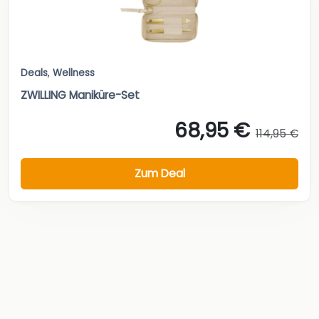
Deals
,
Wellness
ZWILLING Maniküre-Set
68,95 €
114,95 €
Zum Deal