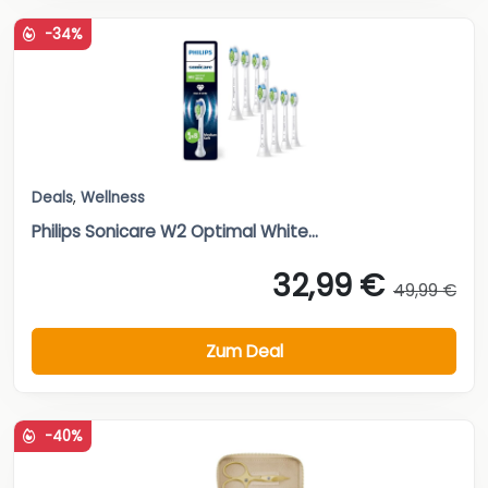
-34%
Deals
,
Wellness
Philips Sonicare W2 Optimal White...
32,99 €
49,99 €
Zum Deal
-40%