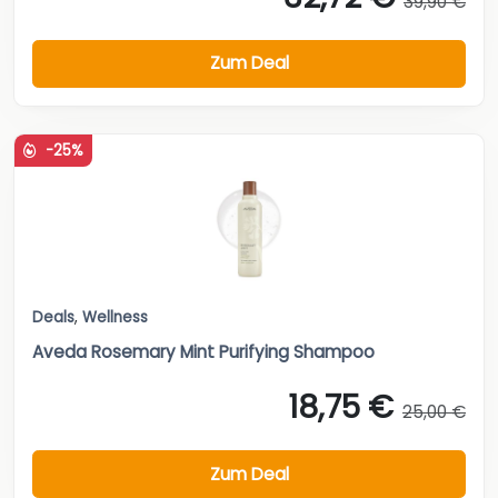
39,90 €
Zum Deal
-25%
Deals
,
Wellness
Aveda Rosemary Mint Purifying Shampoo
18,75 €
25,00 €
Zum Deal