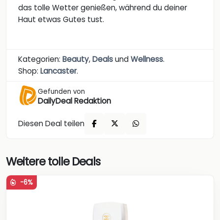
das tolle Wetter genießen, während du deiner
Haut etwas Gutes tust.
Kategorien:
Beauty
,
Deals
und
Wellness
.
Shop:
Lancaster
.
Gefunden von
DailyDeal Redaktion
Diesen Deal teilen
Weitere tolle Deals
-6%