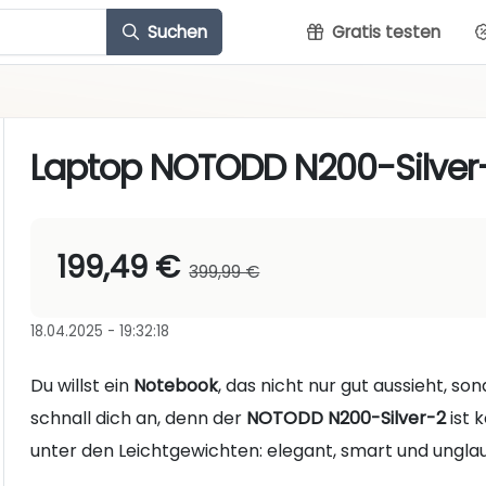
Suchen
Gratis testen
Laptop NOTODD N200-Silver
199,49 €
399,99 €
18.04.2025 - 19:32:18
Du willst ein
Notebook
, das nicht nur gut aussieht, s
schnall dich an, denn der
NOTODD N200-Silver-2
ist 
unter den Leichtgewichten: elegant, smart und unglaub